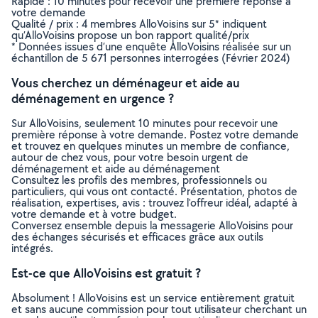
Rapide : 10 minutes pour recevoir une première réponse à
votre demande
Qualité / prix : 4 membres AlloVoisins sur 5* indiquent
qu’AlloVoisins propose un bon rapport qualité/prix
* Données issues d’une enquête AlloVoisins réalisée sur un
échantillon de 5 671 personnes interrogées (Février 2024)
Vous cherchez un déménageur et aide au
déménagement en urgence ?
Sur AlloVoisins, seulement 10 minutes pour recevoir une
première réponse à votre demande. Postez votre demande
et trouvez en quelques minutes un membre de confiance,
autour de chez vous, pour votre besoin urgent de
déménagement et aide au déménagement
Consultez les profils des membres, professionnels ou
particuliers, qui vous ont contacté. Présentation, photos de
réalisation, expertises, avis : trouvez l'offreur idéal, adapté à
votre demande et à votre budget.
Conversez ensemble depuis la messagerie AlloVoisins pour
des échanges sécurisés et efficaces grâce aux outils
intégrés.
Est-ce que AlloVoisins est gratuit ?
Absolument ! AlloVoisins est un service entièrement gratuit
et sans aucune commission pour tout utilisateur cherchant un