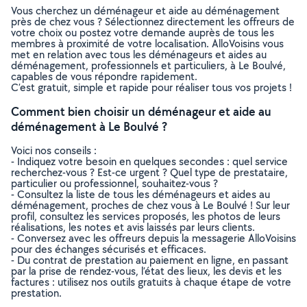
Vous cherchez un déménageur et aide au déménagement
près de chez vous ? Sélectionnez directement les offreurs de
votre choix ou postez votre demande auprès de tous les
membres à proximité de votre localisation. AlloVoisins vous
met en relation avec tous les déménageurs et aides au
déménagement, professionnels et particuliers, à Le Boulvé,
capables de vous répondre rapidement.
C’est gratuit, simple et rapide pour réaliser tous vos projets !
Comment bien choisir un déménageur et aide au
déménagement à Le Boulvé ?
Voici nos conseils :
- Indiquez votre besoin en quelques secondes : quel service
recherchez-vous ? Est-ce urgent ? Quel type de prestataire,
particulier ou professionnel, souhaitez-vous ?
- Consultez la liste de tous les déménageurs et aides au
déménagement, proches de chez vous à Le Boulvé ! Sur leur
profil, consultez les services proposés, les photos de leurs
réalisations, les notes et avis laissés par leurs clients.
- Conversez avec les offreurs depuis la messagerie AlloVoisins
pour des échanges sécurisés et efficaces.
- Du contrat de prestation au paiement en ligne, en passant
par la prise de rendez-vous, l’état des lieux, les devis et les
factures : utilisez nos outils gratuits à chaque étape de votre
prestation.