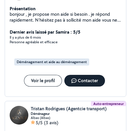
Présentation
bonjour , je propose mon aide si besoin . je répond
rapidement. N'hésitez pas à sollicité mon aide vous ne
serez pas déçu
Dernier avis laissé par Samira : 5/5
Il y a plus de 6 mois
Personne agréable et efficace
Déménagement et aide au déménagement
Voir le profil
Contacter
Auto-entrepreneur
Tristan Rodrigues (Agentcie transport)
Déménageur
Albas (Albas)
5/5
(3 avis)