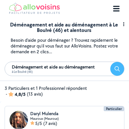
Déménagement et aide au déménagement à Le
Boulvé (46) et alentours
Besoin d'aide pour déménager ? Trouvez rapidement le
déménageur qu'il vous faut sur AlloVoisins. Postez votre
demande en 2 clics...
Déménagement et aide au déménagement
Reche
à Le Boulvé (46)
3 Particuliers et 1 Professionnel répondent
-
4,8/5
(13 avis)
Particulier
Daryl Mulenda
Mauroux (Mauroux)
5/5
(7 avis)