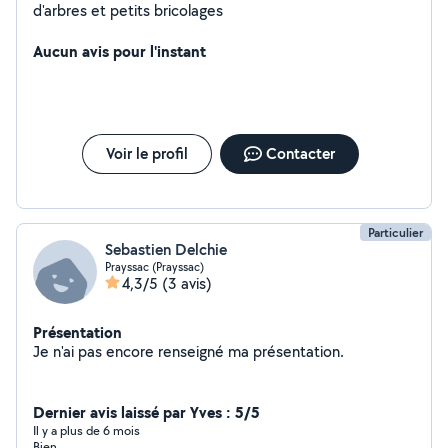
d'arbres et petits bricolages
Aucun avis pour l'instant
Voir le profil
Contacter
Particulier
Sebastien Delchie
Prayssac (Prayssac)
4,3/5
(3 avis)
Présentation
Je n'ai pas encore renseigné ma présentation.
Dernier avis laissé par Yves : 5/5
Il y a plus de 6 mois
Bien