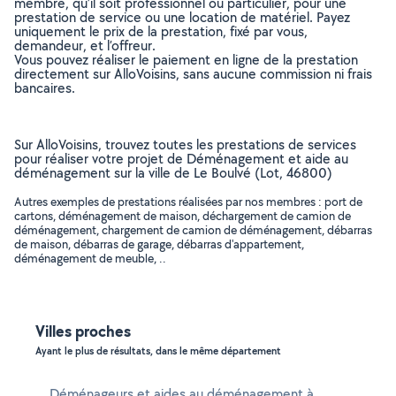
membre, qu’il soit professionnel ou particulier, pour une
prestation de service ou une location de matériel. Payez
uniquement le prix de la prestation, fixé par vous,
demandeur, et l’offreur.
Vous pouvez réaliser le paiement en ligne de la prestation
directement sur AlloVoisins, sans aucune commission ni frais
bancaires.
Sur AlloVoisins, trouvez toutes les prestations de services
pour réaliser votre projet de Déménagement et aide au
déménagement sur la ville de Le Boulvé (Lot, 46800)
Autres exemples de prestations réalisées par nos membres : port de
cartons, déménagement de maison, déchargement de camion de
déménagement, chargement de camion de déménagement, débarras
de maison, débarras de garage, débarras d'appartement,
déménagement de meuble, ..
Villes proches
Ayant le plus de résultats, dans le même département
Déménageurs et aides au déménagement à