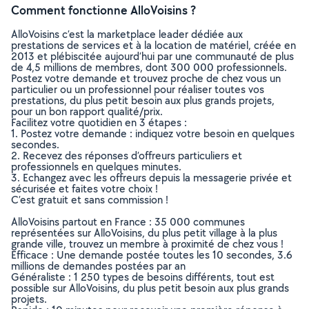
Comment fonctionne AlloVoisins ?
AlloVoisins c’est la marketplace leader dédiée aux
prestations de services et à la location de matériel, créée en
2013 et plébiscitée aujourd’hui par une communauté de plus
de 4,5 millions de membres, dont 300 000 professionnels.
Postez votre demande et trouvez proche de chez vous un
particulier ou un professionnel pour réaliser toutes vos
prestations, du plus petit besoin aux plus grands projets,
pour un bon rapport qualité/prix.
Facilitez votre quotidien en 3 étapes :
1. Postez votre demande : indiquez votre besoin en quelques
secondes.
2. Recevez des réponses d’offreurs particuliers et
professionnels en quelques minutes.
3. Echangez avec les offreurs depuis la messagerie privée et
sécurisée et faites votre choix !
C’est gratuit et sans commission !
AlloVoisins partout en France : 35 000 communes
représentées sur AlloVoisins, du plus petit village à la plus
grande ville, trouvez un membre à proximité de chez vous !
Efficace : Une demande postée toutes les 10 secondes, 3.6
millions de demandes postées par an
Généraliste : 1 250 types de besoins différents, tout est
possible sur AlloVoisins, du plus petit besoin aux plus grands
projets.