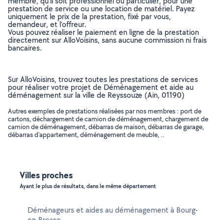
membre, qu’il soit professionnel ou particulier, pour une
prestation de service ou une location de matériel. Payez
uniquement le prix de la prestation, fixé par vous,
demandeur, et l’offreur.
Vous pouvez réaliser le paiement en ligne de la prestation
directement sur AlloVoisins, sans aucune commission ni frais
bancaires.
Sur AlloVoisins, trouvez toutes les prestations de services
pour réaliser votre projet de Déménagement et aide au
déménagement sur la ville de Reyssouze (Ain, 01190)
Autres exemples de prestations réalisées par nos membres : port de
cartons, déchargement de camion de déménagement, chargement de
camion de déménagement, débarras de maison, débarras de garage,
débarras d'appartement, déménagement de meuble, ..
Villes proches
Ayant le plus de résultats, dans le même département
Déménageurs et aides au déménagement à Bourg-
en-Bresse