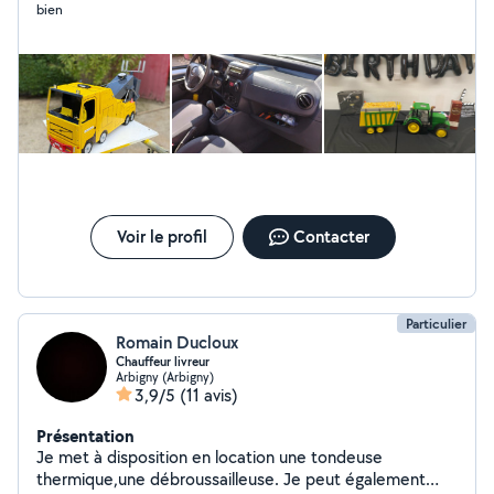
bien
Voir le profil
Contacter
Particulier
Romain Ducloux
Chauffeur livreur
Arbigny (Arbigny)
3,9/5
(11 avis)
Présentation
Je met à disposition en location une tondeuse
thermique,une débroussailleuse. Je peut également