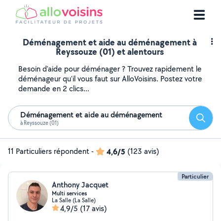
Déménagement et aide au déménagement à
Reyssouze (01) et alentours
Besoin d'aide pour déménager ? Trouvez rapidement le
déménageur qu'il vous faut sur AlloVoisins. Postez votre
demande en 2 clics...
Déménagement et aide au déménagement
Reche
à Reyssouze (01)
11 Particuliers répondent
-
4,6/5
(123 avis)
Particulier
Anthony Jacquet
Multi services
La Salle (La Salle)
4,9/5
(17 avis)