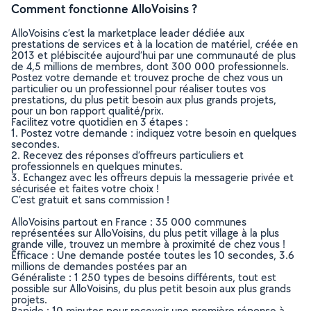
Comment fonctionne AlloVoisins ?
AlloVoisins c’est la marketplace leader dédiée aux
prestations de services et à la location de matériel, créée en
2013 et plébiscitée aujourd’hui par une communauté de plus
de 4,5 millions de membres, dont 300 000 professionnels.
Postez votre demande et trouvez proche de chez vous un
particulier ou un professionnel pour réaliser toutes vos
prestations, du plus petit besoin aux plus grands projets,
pour un bon rapport qualité/prix.
Facilitez votre quotidien en 3 étapes :
1. Postez votre demande : indiquez votre besoin en quelques
secondes.
2. Recevez des réponses d’offreurs particuliers et
professionnels en quelques minutes.
3. Echangez avec les offreurs depuis la messagerie privée et
sécurisée et faites votre choix !
C’est gratuit et sans commission !
AlloVoisins partout en France : 35 000 communes
représentées sur AlloVoisins, du plus petit village à la plus
grande ville, trouvez un membre à proximité de chez vous !
Efficace : Une demande postée toutes les 10 secondes, 3.6
millions de demandes postées par an
Généraliste : 1 250 types de besoins différents, tout est
possible sur AlloVoisins, du plus petit besoin aux plus grands
projets.
Rapide : 10 minutes pour recevoir une première réponse à