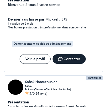
Présentation
Bienvenue à tous à votre service
Dernier avis laissé par Mickael : 5/5
Il y a plus de 6 mois
Très bonne prestation très professionnel dans son domaine
Déménagement et aide au déménagement
Voir le profil
Contacter
Particulier
Sahak Haroutounian
Sahak
Mâcon (Sennece-Saint Jean Le Priche)
3/5
(4 avis)
Présentation
Je suis un jeune étudiant très compétent Je suis