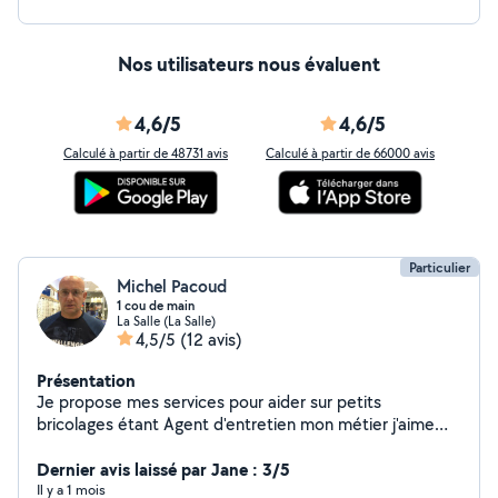
Nos utilisateurs nous évaluent
4,6/5
4,6/5
Calculé à partir de 48731 avis
Calculé à partir de 66000 avis
Particulier
Michel Pacoud
1 cou de main
La Salle (La Salle)
4,5/5
(12 avis)
Présentation
Je propose mes services pour aider sur petits
bricolages étant Agent d'entretien mon métier j'aime
bricoler et touche à beaucoup de choses .
Dernier avis laissé par Jane : 3/5
Il y a 1 mois