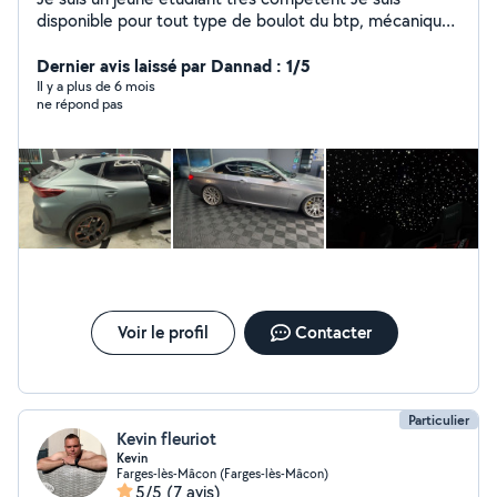
disponible pour tout type de boulot du btp, mécanique,
livraison, déménagement
Dernier avis laissé par Dannad : 1/5
Il y a plus de 6 mois
ne répond pas
Voir le profil
Contacter
Particulier
Kevin fleuriot
Kevin
Farges-lès-Mâcon (Farges-lès-Mâcon)
5/5
(7 avis)