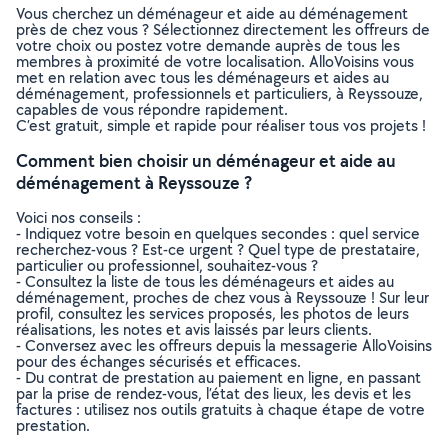
Vous cherchez un déménageur et aide au déménagement
près de chez vous ? Sélectionnez directement les offreurs de
votre choix ou postez votre demande auprès de tous les
membres à proximité de votre localisation. AlloVoisins vous
met en relation avec tous les déménageurs et aides au
déménagement, professionnels et particuliers, à Reyssouze,
capables de vous répondre rapidement.
C’est gratuit, simple et rapide pour réaliser tous vos projets !
Comment bien choisir un déménageur et aide au
déménagement à Reyssouze ?
Voici nos conseils :
- Indiquez votre besoin en quelques secondes : quel service
recherchez-vous ? Est-ce urgent ? Quel type de prestataire,
particulier ou professionnel, souhaitez-vous ?
- Consultez la liste de tous les déménageurs et aides au
déménagement, proches de chez vous à Reyssouze ! Sur leur
profil, consultez les services proposés, les photos de leurs
réalisations, les notes et avis laissés par leurs clients.
- Conversez avec les offreurs depuis la messagerie AlloVoisins
pour des échanges sécurisés et efficaces.
- Du contrat de prestation au paiement en ligne, en passant
par la prise de rendez-vous, l’état des lieux, les devis et les
factures : utilisez nos outils gratuits à chaque étape de votre
prestation.