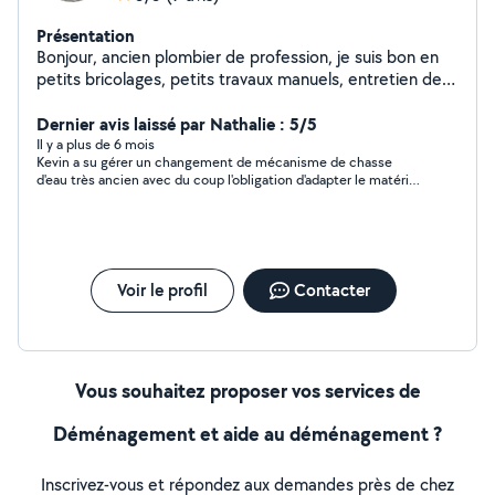
Présentation
Bonjour, ancien plombier de profession, je suis bon en
petits bricolages, petits travaux manuels, entretien des
espaces verts ect...
Dernier avis laissé par Nathalie : 5/5
Il y a plus de 6 mois
Kevin a su gérer un changement de mécanisme de chasse
d'eau très ancien avec du coup l'obligation d'adapter le matériel
!!! Intervention au top... Serviable et de bons conseils...Je
recommande 👍 Prestation de qualité et à un prix très correct.
Voir le profil
Contacter
Vous souhaitez proposer vos services de
Déménagement et aide au déménagement ?
Inscrivez-vous et répondez aux demandes près de chez