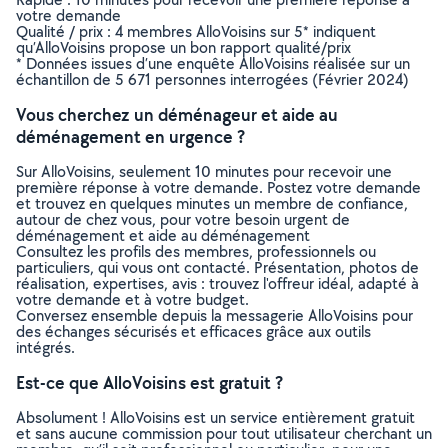
votre demande
Qualité / prix : 4 membres AlloVoisins sur 5* indiquent
qu’AlloVoisins propose un bon rapport qualité/prix
* Données issues d’une enquête AlloVoisins réalisée sur un
échantillon de 5 671 personnes interrogées (Février 2024)
Vous cherchez un déménageur et aide au
déménagement en urgence ?
Sur AlloVoisins, seulement 10 minutes pour recevoir une
première réponse à votre demande. Postez votre demande
et trouvez en quelques minutes un membre de confiance,
autour de chez vous, pour votre besoin urgent de
déménagement et aide au déménagement
Consultez les profils des membres, professionnels ou
particuliers, qui vous ont contacté. Présentation, photos de
réalisation, expertises, avis : trouvez l'offreur idéal, adapté à
votre demande et à votre budget.
Conversez ensemble depuis la messagerie AlloVoisins pour
des échanges sécurisés et efficaces grâce aux outils
intégrés.
Est-ce que AlloVoisins est gratuit ?
Absolument ! AlloVoisins est un service entièrement gratuit
et sans aucune commission pour tout utilisateur cherchant un