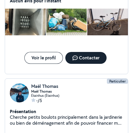
Aucun avis pour l'instant
Voir le profil
Contacter
Particulier
Maël Thomas
Maël Thomas
Étainhus (Étainhus)
-/5
Présentation
Cherche petits boulots principalement dans la jardinerie
ou bien de déménagement afin de pouvoir financer mes
projets.