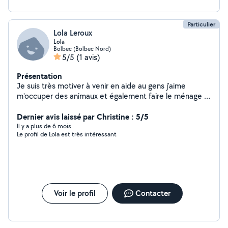
Particulier
Lola Leroux
Lola
Bolbec (Bolbec Nord)
5/5
(1 avis)
Présentation
Je suis très motiver à venir en aide au gens j'aime
m'occuper des animaux et également faire le ménage je
suis très poli merci
Dernier avis laissé par Christine : 5/5
Il y a plus de 6 mois
Le profil de Lola est très intéressant
Voir le profil
Contacter