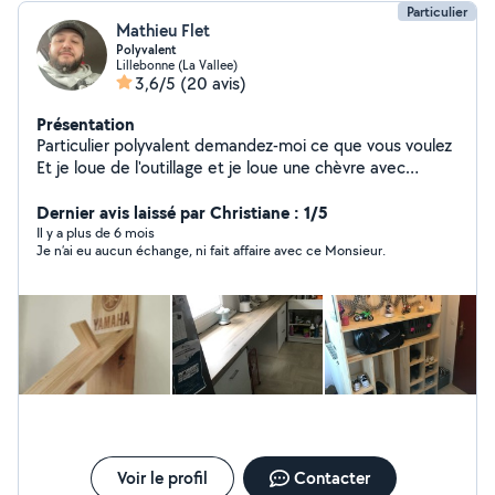
Particulier
Mathieu Flet
Polyvalent
Lillebonne (La Vallee)
3,6/5
(20 avis)
Présentation
Particulier polyvalent demandez-moi ce que vous voulez
Et je loue de l'outillage et je loue une chèvre avec
chandelles et cric si besoin demander moi 674918894
Dernier avis laissé par Christiane : 1/5
Il y a plus de 6 mois
Je n’ai eu aucun échange, ni fait affaire avec ce Monsieur.
Voir le profil
Contacter