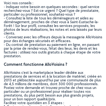
Voici nos conseils :
- Indiquez votre besoin en quelques secondes : quel service
recherchez-vous ? Est-ce urgent ? Quel type de prestataire,
particulier ou professionnel, souhaitez-vous ?
- Consultez la liste de tous les déménageurs et aides au
déménagement, proches de chez vous à Saint-Eustache-la-
Forêt ! Sur leur profil, consultez les services proposés, les
photos de leurs réalisations, les notes et avis laissés par leurs
clients.
- Conversez avec les offreurs depuis la messagerie AlloVoisins
pour des échanges sécurisés et efficaces.
- Du contrat de prestation au paiement en ligne, en passant
par la prise de rendez-vous, l’état des lieux, les devis et les
factures : utilisez nos outils gratuits à chaque étape de votre
prestation.
Comment fonctionne AlloVoisins ?
AlloVoisins c’est la marketplace leader dédiée aux
prestations de services et à la location de matériel, créée en
2013 et plébiscitée aujourd’hui par une communauté de plus
de 4,5 millions de membres, dont 300 000 professionnels.
Postez votre demande et trouvez proche de chez vous un
particulier ou un professionnel pour réaliser toutes vos
prestations, du plus petit besoin aux plus grands projets,
pour un bon rapport qualité/prix.
Facilitez votre quotidien en 3 étapes :