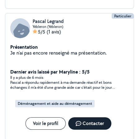
Particulier
Pascal Legrand
Yébleron (Yébleron)
5/5
(1 avis)
Présentation
Je n'ai pas encore renseigné ma présentation.
Dernier avis laissé par Maryline : 5/5
Il y a plus de 6 mois
Pascal a répondu rapidement à ma demande réactif et bons
échanges il m'a été d'une grande aide car c'était pour le jour
même je recommande Pacal
Déménagement et aide au déménagement
Voir le profil
Contacter