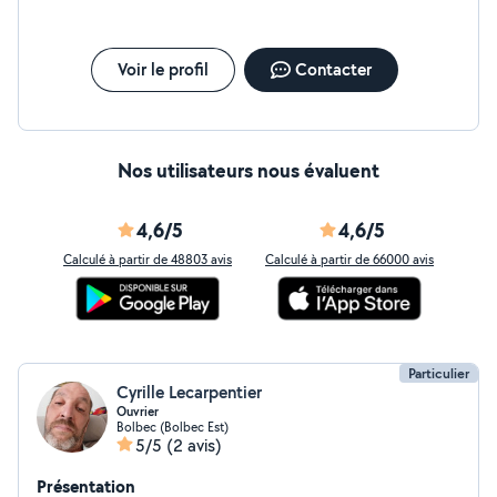
Voir le profil
Contacter
Nos utilisateurs nous évaluent
4,6/5
4,6/5
Calculé à partir de 48803 avis
Calculé à partir de 66000 avis
Particulier
Cyrille Lecarpentier
Ouvrier
Bolbec (Bolbec Est)
5/5
(2 avis)
Présentation