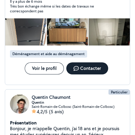
Il y a plus de 6 mois
Très bon échange même si les dates de travaux ne
correcspondent pas
Déménagement et aide au déménagement
Voir le profil
Contacter
Particulier
Quentin Chaumont
Quentin
Saint-Romain-de-Colbosc (Saint-Romain-de-Colbosc)
4,2/5
(5 avis)
Présentation
Bonjour, je m'appelle Quentin, j'ai 18 ans et je poursuis
mes études supérieures depuis un an. Sérieux,