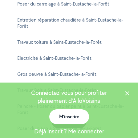
Poser du carrelage à Saint-Eustache-la-Forêt
Entretien réparation chaudière à Saint-Eustache-la-
Forêt
Travaux toiture à Saint-Eustache-la-Forêt
Electricité à Saint-Eustache-la-Forêt
Gros oeuvre à Saint-Eustache-la-Forêt
Travaux Bois à Saint-Eustache-la-Forêt
Connectez-vous pour profiter
pleinement d'AlloVoisins
Peindre - Poser du papier peint à Saint-Eustache-la-
Forêt
M'inscrire
Carte
Poser du placo à Saint-Eustache-la-Forêt
Déjà inscrit ? Me connecter