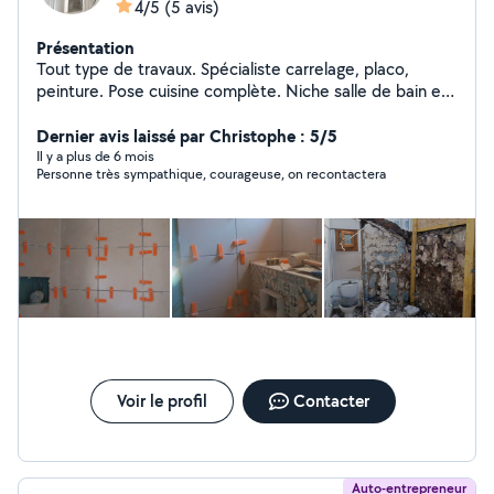
4/5
(5 avis)
Présentation
Tout type de travaux. Spécialiste carrelage, placo,
peinture. Pose cuisine complète. Niche salle de bain et
WC. Pose salle de bain.
Dernier avis laissé par Christophe : 5/5
Il y a plus de 6 mois
Personne très sympathique, courageuse, on recontactera
Voir le profil
Contacter
Auto-entrepreneur