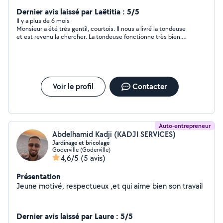
Dernier avis laissé par Laëtitia : 5/5
Il y a plus de 6 mois
Monsieur a été très gentil, courtois. Il nous a livré la tondeuse
et est revenu la chercher. La tondeuse fonctionne très bien.
nous referons appel à lui sans soucis
Voir le profil
Contacter
Auto-entrepreneur
Abdelhamid Kadji (KADJI SERVICES)
Jardinage et bricolage
Goderville (Goderville)
4,6/5
(5 avis)
Présentation
Jeune motivé, respectueux ,et qui aime bien son travail
Dernier avis laissé par Laure : 5/5