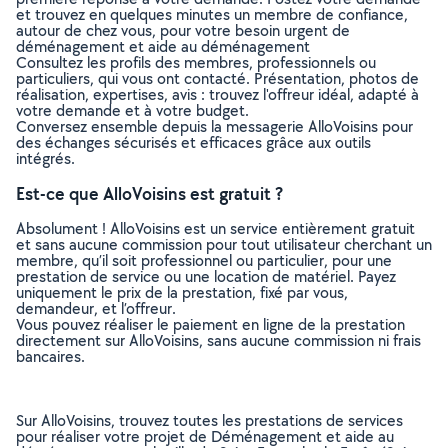
et trouvez en quelques minutes un membre de confiance,
autour de chez vous, pour votre besoin urgent de
déménagement et aide au déménagement
Consultez les profils des membres, professionnels ou
particuliers, qui vous ont contacté. Présentation, photos de
réalisation, expertises, avis : trouvez l'offreur idéal, adapté à
votre demande et à votre budget.
Conversez ensemble depuis la messagerie AlloVoisins pour
des échanges sécurisés et efficaces grâce aux outils
intégrés.
Est-ce que AlloVoisins est gratuit ?
Absolument ! AlloVoisins est un service entièrement gratuit
et sans aucune commission pour tout utilisateur cherchant un
membre, qu’il soit professionnel ou particulier, pour une
prestation de service ou une location de matériel. Payez
uniquement le prix de la prestation, fixé par vous,
demandeur, et l’offreur.
Vous pouvez réaliser le paiement en ligne de la prestation
directement sur AlloVoisins, sans aucune commission ni frais
bancaires.
Sur AlloVoisins, trouvez toutes les prestations de services
pour réaliser votre projet de Déménagement et aide au