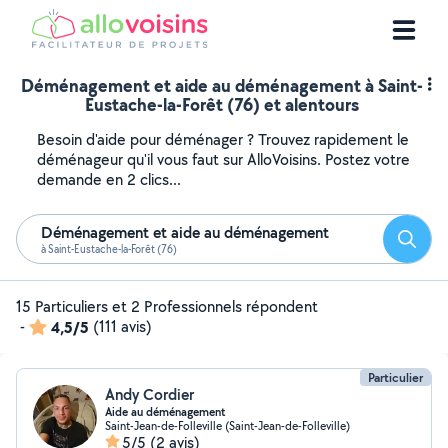
Déménagement et aide au déménagement à Saint-
Eustache-la-Forêt (76) et alentours
Besoin d'aide pour déménager ? Trouvez rapidement le
déménageur qu'il vous faut sur AlloVoisins. Postez votre
demande en 2 clics...
Déménagement et aide au déménagement
Reche
à Saint-Eustache-la-Forêt (76)
15 Particuliers et 2 Professionnels répondent
-
4,5/5
(111 avis)
Particulier
Andy Cordier
Aide au déménagement
Saint-Jean-de-Folleville (Saint-Jean-de-Folleville)
5/5
(2 avis)