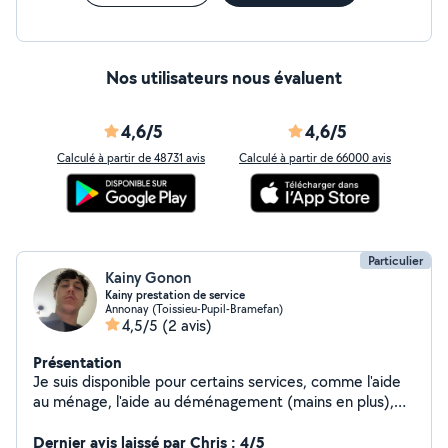
Nos utilisateurs nous évaluent
4,6/5
4,6/5
Calculé à partir de 48731 avis
Calculé à partir de 66000 avis
Particulier
Kainy Gonon
Kainy prestation de service
Annonay (Toissieu-Pupil-Bramefan)
4,5/5
(2 avis)
Présentation
Je suis disponible pour certains services, comme l'aide
au ménage, l'aide au déménagement (mains en plus),
passage de la tondeuse, et quelques autres.
Dernier avis laissé par Chris : 4/5