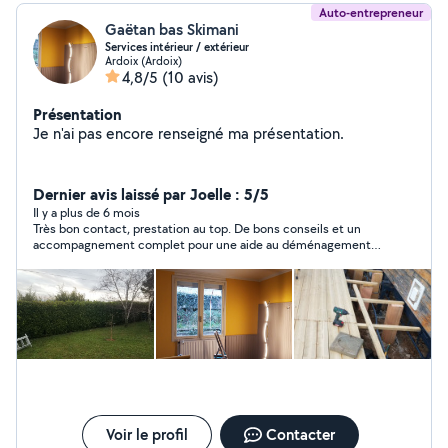
Auto-entrepreneur
Gaëtan bas Skimani
Services intérieur / extérieur
Ardoix (Ardoix)
4,8/5
(10 avis)
Présentation
Je n'ai pas encore renseigné ma présentation.
Dernier avis laissé par Joelle : 5/5
Il y a plus de 6 mois
Très bon contact, prestation au top. De bons conseils et un
accompagnement complet pour une aide au déménagement.
Nous recommandons Gaëtan!
Voir le profil
Contacter