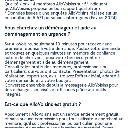
Qualité / prix : 4 membres AlloVoisins sur 5* indiquent
qu’AlloVoisins propose un bon rapport qualité/prix
* Données issues d’une enquête AlloVoisins réalisée sur un
échantillon de 5 671 personnes interrogées (Février 2024)
Vous cherchez un déménageur et aide au
déménagement en urgence ?
Sur AlloVoisins, seulement 10 minutes pour recevoir une
première réponse à votre demande. Postez votre demande
et trouvez en quelques minutes un membre de confiance,
autour de chez vous, pour votre besoin urgent de
déménagement et aide au déménagement
Consultez les profils des membres, professionnels ou
particuliers, qui vous ont contacté. Présentation, photos de
réalisation, expertises, avis : trouvez l'offreur idéal, adapté à
votre demande et à votre budget.
Conversez ensemble depuis la messagerie AlloVoisins pour
des échanges sécurisés et efficaces grâce aux outils
intégrés.
Est-ce que AlloVoisins est gratuit ?
Absolument ! AlloVoisins est un service entièrement gratuit
et sans aucune commission pour tout utilisateur cherchant un
membre, qu’il soit professionnel ou particulier, pour une
prestation de service ou une location de matériel. Payez