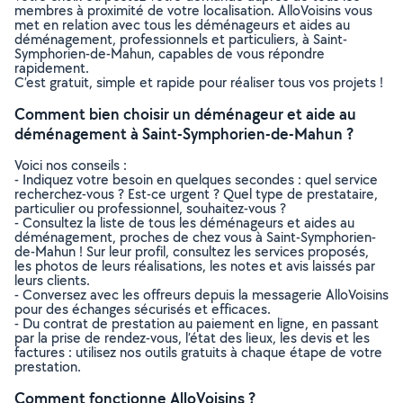
membres à proximité de votre localisation. AlloVoisins vous
met en relation avec tous les déménageurs et aides au
déménagement, professionnels et particuliers, à Saint-
Symphorien-de-Mahun, capables de vous répondre
rapidement.
C’est gratuit, simple et rapide pour réaliser tous vos projets !
Comment bien choisir un déménageur et aide au
déménagement à Saint-Symphorien-de-Mahun ?
Voici nos conseils :
- Indiquez votre besoin en quelques secondes : quel service
recherchez-vous ? Est-ce urgent ? Quel type de prestataire,
particulier ou professionnel, souhaitez-vous ?
- Consultez la liste de tous les déménageurs et aides au
déménagement, proches de chez vous à Saint-Symphorien-
de-Mahun ! Sur leur profil, consultez les services proposés,
les photos de leurs réalisations, les notes et avis laissés par
leurs clients.
- Conversez avec les offreurs depuis la messagerie AlloVoisins
pour des échanges sécurisés et efficaces.
- Du contrat de prestation au paiement en ligne, en passant
par la prise de rendez-vous, l’état des lieux, les devis et les
factures : utilisez nos outils gratuits à chaque étape de votre
prestation.
Comment fonctionne AlloVoisins ?