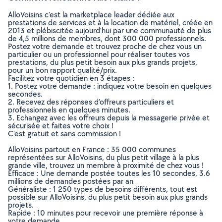
AlloVoisins c’est la marketplace leader dédiée aux
prestations de services et à la location de matériel, créée en
2013 et plébiscitée aujourd’hui par une communauté de plus
de 4,5 millions de membres, dont 300 000 professionnels.
Postez votre demande et trouvez proche de chez vous un
particulier ou un professionnel pour réaliser toutes vos
prestations, du plus petit besoin aux plus grands projets,
pour un bon rapport qualité/prix.
Facilitez votre quotidien en 3 étapes :
1. Postez votre demande : indiquez votre besoin en quelques
secondes.
2. Recevez des réponses d’offreurs particuliers et
professionnels en quelques minutes.
3. Echangez avec les offreurs depuis la messagerie privée et
sécurisée et faites votre choix !
C’est gratuit et sans commission !
AlloVoisins partout en France : 35 000 communes
représentées sur AlloVoisins, du plus petit village à la plus
grande ville, trouvez un membre à proximité de chez vous !
Efficace : Une demande postée toutes les 10 secondes, 3.6
millions de demandes postées par an
Généraliste : 1 250 types de besoins différents, tout est
possible sur AlloVoisins, du plus petit besoin aux plus grands
projets.
Rapide : 10 minutes pour recevoir une première réponse à
votre demande