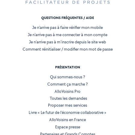
QUESTIONS FRÉQUENTES / AIDE
Je n'arrive pas à faire vérifier mon mobile
Je n'arrive pas à me connecter à mon compte
Je n'arrive pas à m'inscrire depuis le site web
Comment réinitialiser / modifier mon mot de passe
PRÉSENTATION
Qui sommes-nous ?
Comment ça marche ?
AlloVoisins Pro
Toutes les demandes
Proposer mes services
Livre « Le futur de l'économie collaborative »
AlloVoisins en France
Espace presse
Partenaires et Grands Comptes