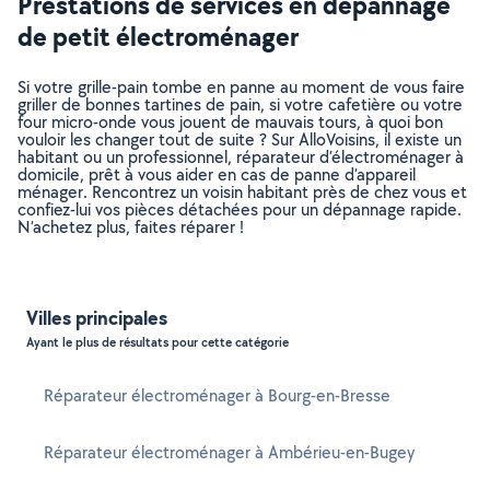
Prestations de services en dépannage
de petit électroménager
Si votre grille-pain tombe en panne au moment de vous faire
griller de bonnes tartines de pain, si votre cafetière ou votre
four micro-onde vous jouent de mauvais tours, à quoi bon
vouloir les changer tout de suite ? Sur AlloVoisins, il existe un
habitant ou un professionnel, réparateur d’électroménager à
domicile, prêt à vous aider en cas de panne d’appareil
ménager. Rencontrez un voisin habitant près de chez vous et
confiez-lui vos pièces détachées pour un dépannage rapide.
N’achetez plus, faites réparer !
Villes principales
Ayant le plus de résultats pour cette catégorie
Réparateur électroménager à Bourg-en-Bresse
Réparateur électroménager à Ambérieu-en-Bugey