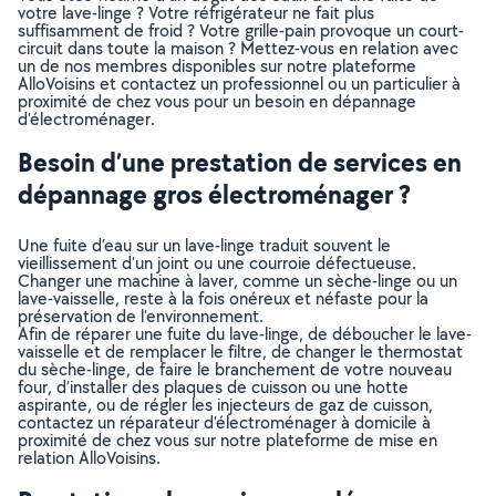
votre lave-linge ? Votre réfrigérateur ne fait plus
suffisamment de froid ? Votre grille-pain provoque un court-
circuit dans toute la maison ? Mettez-vous en relation avec
un de nos membres disponibles sur notre plateforme
AlloVoisins et contactez un professionnel ou un particulier à
proximité de chez vous pour un besoin en dépannage
d’électroménager.
Besoin d’une prestation de services en
dépannage gros électroménager ?
Une fuite d’eau sur un lave-linge traduit souvent le
vieillissement d’un joint ou une courroie défectueuse.
Changer une machine à laver, comme un sèche-linge ou un
lave-vaisselle, reste à la fois onéreux et néfaste pour la
préservation de l’environnement.
Afin de réparer une fuite du lave-linge, de déboucher le lave-
vaisselle et de remplacer le filtre, de changer le thermostat
du sèche-linge, de faire le branchement de votre nouveau
four, d’installer des plaques de cuisson ou une hotte
aspirante, ou de régler les injecteurs de gaz de cuisson,
contactez un réparateur d’électroménager à domicile à
proximité de chez vous sur notre plateforme de mise en
relation AlloVoisins.