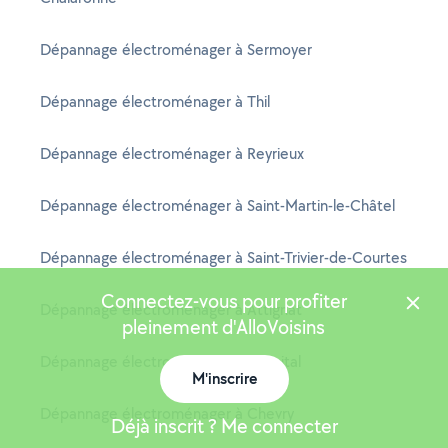
Dépannage électroménager à Sermoyer
Dépannage électroménager à Thil
Dépannage électroménager à Reyrieux
Dépannage électroménager à Saint-Martin-le-Châtel
Dépannage électroménager à Saint-Trivier-de-Courtes
Connectez-vous pour profiter
Dépannage électroménager à Attignat
pleinement d'AlloVoisins
Dépannage électroménager à Lhôpital
M'inscrire
Dépannage électroménager à Chevry
Déjà inscrit ? Me connecter