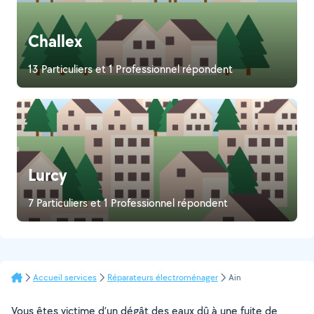
Challex
13 Particuliers et 1 Professionnel répondent
Lurcy
7 Particuliers et 1 Professionnel répondent
Accueil services
Réparateurs électroménager
Ain
Vous êtes victime d’un dégât des eaux dû à une fuite de