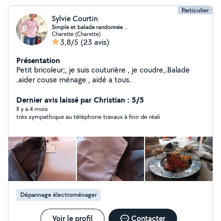
Particulier
Sylvie Courtin
Simple et balade randonnée ..
Charette (Charette)
3,8/5
(23 avis)
Présentation
Petit bricoleur;, je suis couturière , je coudre,.Balade
.aider couse ménage , aidé a tous.
Dernier avis laissé par Christian : 5/5
Il y a 4 mois
très sympathique au téléphone travaux à finir de réali
Dépannage électroménager
Voir le profil
Contacter