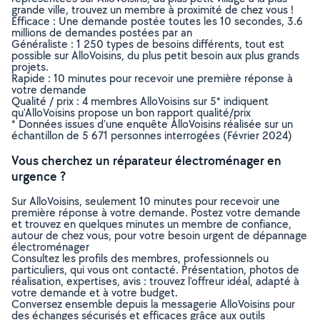
grande ville, trouvez un membre à proximité de chez vous !
Efficace : Une demande postée toutes les 10 secondes, 3.6
millions de demandes postées par an
Généraliste : 1 250 types de besoins différents, tout est
possible sur AlloVoisins, du plus petit besoin aux plus grands
projets.
Rapide : 10 minutes pour recevoir une première réponse à
votre demande
Qualité / prix : 4 membres AlloVoisins sur 5* indiquent
qu’AlloVoisins propose un bon rapport qualité/prix
* Données issues d’une enquête AlloVoisins réalisée sur un
échantillon de 5 671 personnes interrogées (Février 2024)
Vous cherchez un réparateur électroménager en
urgence ?
Sur AlloVoisins, seulement 10 minutes pour recevoir une
première réponse à votre demande. Postez votre demande
et trouvez en quelques minutes un membre de confiance,
autour de chez vous, pour votre besoin urgent de dépannage
électroménager
Consultez les profils des membres, professionnels ou
particuliers, qui vous ont contacté. Présentation, photos de
réalisation, expertises, avis : trouvez l'offreur idéal, adapté à
votre demande et à votre budget.
Conversez ensemble depuis la messagerie AlloVoisins pour
des échanges sécurisés et efficaces grâce aux outils