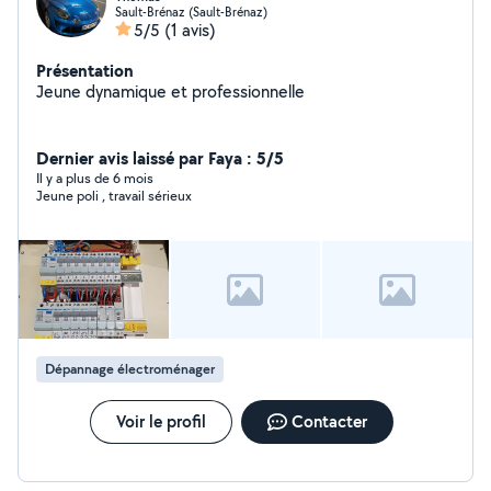
Sault-Brénaz (Sault-Brénaz)
5/5
(1 avis)
Présentation
Jeune dynamique et professionnelle
Dernier avis laissé par Faya : 5/5
Il y a plus de 6 mois
Jeune poli , travail sérieux
Dépannage électroménager
Voir le profil
Contacter