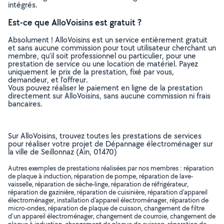
intégrés.
Est-ce que AlloVoisins est gratuit ?
Absolument ! AlloVoisins est un service entièrement gratuit
et sans aucune commission pour tout utilisateur cherchant un
membre, qu’il soit professionnel ou particulier, pour une
prestation de service ou une location de matériel. Payez
uniquement le prix de la prestation, fixé par vous,
demandeur, et l’offreur.
Vous pouvez réaliser le paiement en ligne de la prestation
directement sur AlloVoisins, sans aucune commission ni frais
bancaires.
Sur AlloVoisins, trouvez toutes les prestations de services
pour réaliser votre projet de Dépannage électroménager sur
la ville de Seillonnaz (Ain, 01470)
Autres exemples de prestations réalisées par nos membres : réparation
de plaque à induction, réparation de pompe, réparation de lave-
vaisselle, réparation de sèche-linge, réparation de réfrigérateur,
réparation de gazinière, réparation de cuisinière, réparation d'appareil
électroménager, installation d'appareil électroménager, réparation de
micro-ondes, réparation de plaque de cuisson, changement de filtre
d'un appareil électroménager, changement de courroie, changement de