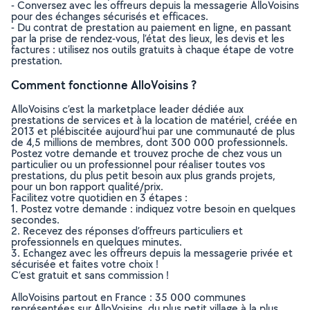
- Conversez avec les offreurs depuis la messagerie AlloVoisins
pour des échanges sécurisés et efficaces.
- Du contrat de prestation au paiement en ligne, en passant
par la prise de rendez-vous, l’état des lieux, les devis et les
factures : utilisez nos outils gratuits à chaque étape de votre
prestation.
Comment fonctionne AlloVoisins ?
AlloVoisins c’est la marketplace leader dédiée aux
prestations de services et à la location de matériel, créée en
2013 et plébiscitée aujourd’hui par une communauté de plus
de 4,5 millions de membres, dont 300 000 professionnels.
Postez votre demande et trouvez proche de chez vous un
particulier ou un professionnel pour réaliser toutes vos
prestations, du plus petit besoin aux plus grands projets,
pour un bon rapport qualité/prix.
Facilitez votre quotidien en 3 étapes :
1. Postez votre demande : indiquez votre besoin en quelques
secondes.
2. Recevez des réponses d’offreurs particuliers et
professionnels en quelques minutes.
3. Echangez avec les offreurs depuis la messagerie privée et
sécurisée et faites votre choix !
C’est gratuit et sans commission !
AlloVoisins partout en France : 35 000 communes
représentées sur AlloVoisins, du plus petit village à la plus