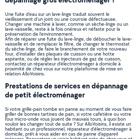
Une fuite d’eau sur un lave-linge traduit souvent le
vieillissement d’un joint ou une courroie défectueuse.
Changer une machine à laver, comme un sèche-linge ou un
lave-vaisselle, reste à la fois onéreux et néfaste pour la
préservation de l’environnement.
Afin de réparer une fuite du lave-linge, de déboucher le lave-
vaisselle et de remplacer le filtre, de changer le thermostat
du sèche-linge, de faire le branchement de votre nouveau
four, d’installer des plaques de cuisson ou une hotte
aspirante, ou de régler les injecteurs de gaz de cuisson,
contactez un réparateur d’électroménager à domicile à
proximité de chez vous sur notre plateforme de mise en
relation AlloVoisins.
Prestations de services en dépannage
de petit électroménager
Si votre grille-pain tombe en panne au moment de vous faire
griller de bonnes tartines de pain, si votre cafetière ou votre
four micro-onde vous jouent de mauvais tours, à quoi bon
vouloir les changer tout de suite ? Sur AlloVoisins, il existe un
habitant ou un professionnel, réparateur d’électroménager à
domicile, prêt à vous aider en cas de panne d’appareil
ménager. Rencontrez un voisin habitant près de chez vous et