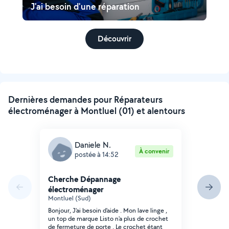
J'ai besoin d'une réparation
Découvrir
Dernières demandes pour Réparateurs
électroménager à Montluel (01) et alentours
Daniele N.
À convenir
postée à 14:52
Cherche Dépannage
électroménager
Montluel (Sud)
Bonjour, J'ai besoin d'aide . Mon lave linge ,
un top de marque Listo n'a plus de crochet
de fermeture de porte . Le crochet étant