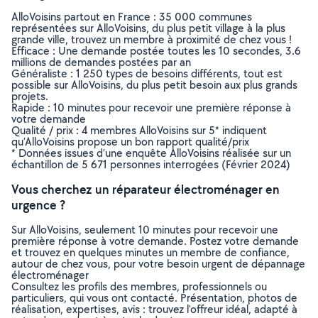
AlloVoisins partout en France : 35 000 communes
représentées sur AlloVoisins, du plus petit village à la plus
grande ville, trouvez un membre à proximité de chez vous !
Efficace : Une demande postée toutes les 10 secondes, 3.6
millions de demandes postées par an
Généraliste : 1 250 types de besoins différents, tout est
possible sur AlloVoisins, du plus petit besoin aux plus grands
projets.
Rapide : 10 minutes pour recevoir une première réponse à
votre demande
Qualité / prix : 4 membres AlloVoisins sur 5* indiquent
qu’AlloVoisins propose un bon rapport qualité/prix
* Données issues d’une enquête AlloVoisins réalisée sur un
échantillon de 5 671 personnes interrogées (Février 2024)
Vous cherchez un réparateur électroménager en
urgence ?
Sur AlloVoisins, seulement 10 minutes pour recevoir une
première réponse à votre demande. Postez votre demande
et trouvez en quelques minutes un membre de confiance,
autour de chez vous, pour votre besoin urgent de dépannage
électroménager
Consultez les profils des membres, professionnels ou
particuliers, qui vous ont contacté. Présentation, photos de
réalisation, expertises, avis : trouvez l'offreur idéal, adapté à