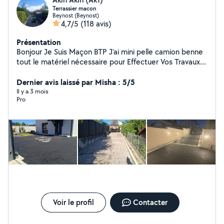
Terrassier macon
Beynost (Beynost)
4,7/5
(118 avis)
Présentation
Bonjour Je Suis Maçon BTP J'ai mini pelle camion benne
tout le matériel nécessaire pour Effectuer Vos Travaux
enrobé assainissement terrassement maçonnerie
Dernier avis laissé par Misha : 5/5
Il y a 3 mois
Pro
Voir le profil
Contacter