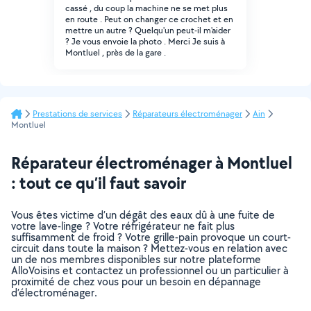
cassé , du coup la machine ne se met plus
en route . Peut on changer ce crochet et en
mettre un autre ? Quelqu'un peut-il m'aider
? Je vous envoie la photo . Merci Je suis à
Montluel , près de la gare .
Prestations de services
Réparateurs électroménager
Ain
Montluel
Réparateur électroménager à Montluel
: tout ce qu’il faut savoir
Vous êtes victime d’un dégât des eaux dû à une fuite de
votre lave-linge ? Votre réfrigérateur ne fait plus
suffisamment de froid ? Votre grille-pain provoque un court-
circuit dans toute la maison ? Mettez-vous en relation avec
un de nos membres disponibles sur notre plateforme
AlloVoisins et contactez un professionnel ou un particulier à
proximité de chez vous pour un besoin en dépannage
d’électroménager.