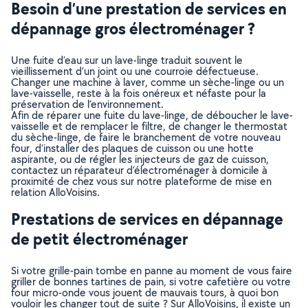
Besoin d’une prestation de services en
dépannage gros électroménager ?
Une fuite d’eau sur un lave-linge traduit souvent le
vieillissement d’un joint ou une courroie défectueuse.
Changer une machine à laver, comme un sèche-linge ou un
lave-vaisselle, reste à la fois onéreux et néfaste pour la
préservation de l’environnement.
Afin de réparer une fuite du lave-linge, de déboucher le lave-
vaisselle et de remplacer le filtre, de changer le thermostat
du sèche-linge, de faire le branchement de votre nouveau
four, d’installer des plaques de cuisson ou une hotte
aspirante, ou de régler les injecteurs de gaz de cuisson,
contactez un réparateur d’électroménager à domicile à
proximité de chez vous sur notre plateforme de mise en
relation AlloVoisins.
Prestations de services en dépannage
de petit électroménager
Si votre grille-pain tombe en panne au moment de vous faire
griller de bonnes tartines de pain, si votre cafetière ou votre
four micro-onde vous jouent de mauvais tours, à quoi bon
vouloir les changer tout de suite ? Sur AlloVoisins, il existe un