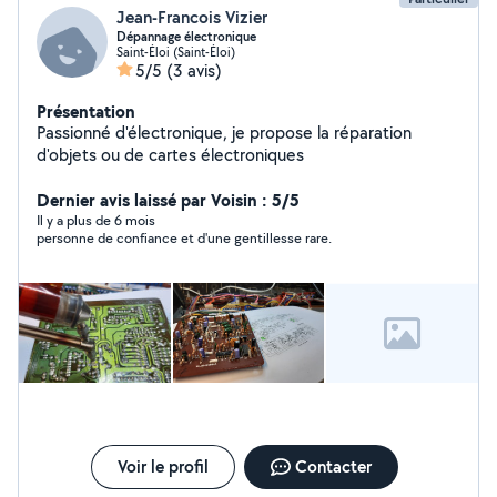
Jean-Francois Vizier
Dépannage électronique
Saint-Éloi (Saint-Éloi)
5/5
(3 avis)
Présentation
Passionné d'électronique, je propose la réparation
d'objets ou de cartes électroniques
Dernier avis laissé par Voisin : 5/5
Il y a plus de 6 mois
personne de confiance et d'une gentillesse rare.
Voir le profil
Contacter