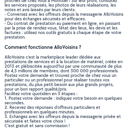
proches de chez vous à Montluel ! Sur leur profil, consultez
les services proposés, les photos de leurs réalisations, les
notes et avis laissés par leurs clients.
- Conversez avec les offreurs depuis la messagerie AlloVoisins
pour des échanges sécurisés et efficaces.
- Du contrat de prestation au paiement en ligne, en passant
par la prise de rendez-vous, l’état des lieux, les devis et les
factures : utilisez nos outils gratuits à chaque étape de votre
prestation.
Comment fonctionne AlloVoisins ?
AlloVoisins c’est la marketplace leader dédiée aux
prestations de services et à la location de matériel, créée en
2013 et plébiscitée aujourd’hui par une communauté de plus
de 4,5 millions de membres, dont 300 000 professionnels.
Postez votre demande et trouvez proche de chez vous un
particulier ou un professionnel pour réaliser toutes vos
prestations, du plus petit besoin aux plus grands projets,
pour un bon rapport qualité/prix.
Facilitez votre quotidien en 3 étapes :
1. Postez votre demande : indiquez votre besoin en quelques
secondes.
2. Recevez des réponses d’offreurs particuliers et
professionnels en quelques minutes.
3. Echangez avec les offreurs depuis la messagerie privée et
sécurisée et faites votre choix !
C’est gratuit et sans commission !