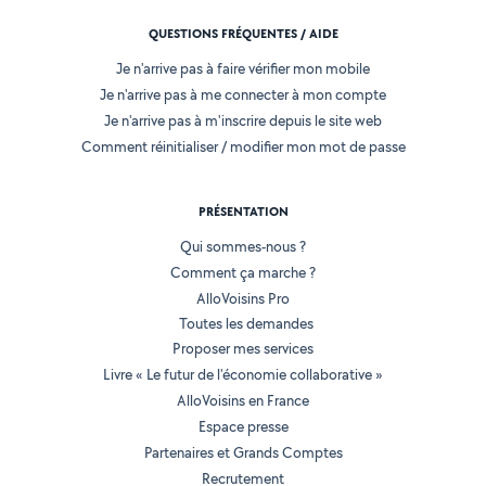
QUESTIONS FRÉQUENTES / AIDE
Je n'arrive pas à faire vérifier mon mobile
Je n'arrive pas à me connecter à mon compte
Je n'arrive pas à m'inscrire depuis le site web
Comment réinitialiser / modifier mon mot de passe
PRÉSENTATION
Qui sommes-nous ?
Comment ça marche ?
AlloVoisins Pro
Toutes les demandes
Proposer mes services
Livre « Le futur de l'économie collaborative »
AlloVoisins en France
Espace presse
Partenaires et Grands Comptes
Recrutement