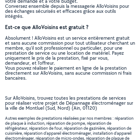
votre demande et à votre budget.
Conversez ensemble depuis la messagerie AlloVoisins pour
des échanges sécurisés et efficaces grâce aux outils
intégrés.
Est-ce que AlloVoisins est gratuit ?
Absolument ! AlloVoisins est un service entièrement gratuit
et sans aucune commission pour tout utilisateur cherchant un
membre, qu’il soit professionnel ou particulier, pour une
prestation de service ou une location de matériel. Payez
uniquement le prix de la prestation, fixé par vous,
demandeur, et l’offreur.
Vous pouvez réaliser le paiement en ligne de la prestation
directement sur AlloVoisins, sans aucune commission ni frais
bancaires.
Sur AlloVoisins, trouvez toutes les prestations de services
pour réaliser votre projet de Dépannage électroménager sur
la ville de Montluel (Sud, Nord) (Ain, 01120)
Autres exemples de prestations réalisées par nos membres : réparation
de plaque à induction, réparation de pompe, réparation de
réfrigérateur, réparation de four, réparation de gazinière, réparation de
cuisinière, réparation d'appareil électroménager, installation d'appareil
électroménager, réparation de micro-ondes, réparation de plaque de