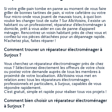
Si votre grille-pain tombe en panne au moment de vous faire
griller de bonnes tartines de pain, si votre cafetière ou votre
four micro-onde vous jouent de mauvais tours, à quoi bon
vouloir les changer tout de suite ? Sur AlloVoisins, il existe un
habitant ou un professionnel, réparateur d’électroménager à
domicile, prêt à vous aider en cas de panne d’appareil
ménager. Rencontrez un voisin habitant près de chez vous et
confiez-lui vos pièces détachées pour un dépannage rapide.
N’achetez plus, faites réparer !
Comment trouver un réparateur électroménager à
Surjoux ?
Vous cherchez un réparateur électroménager près de chez
vous ? Sélectionnez directement les offreurs de votre choix
ou postez votre demande auprès de tous les membres à
proximité de votre localisation. AlloVoisins vous met en
relation avec tous les réparateurs électroménager,
professionnels et particuliers, à Surjoux, capables de vous
répondre rapidement.
C’est gratuit, simple et rapide pour réaliser tous vos projets !
Comment bien choisir un réparateur électroménager
à Surjoux ?