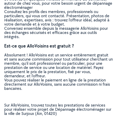
autour de chez vous, pour votre besoin urgent de dépannage
électroménager
Consultez les profils des membres, professionnels ou
particuliers, qui vous ont contacté. Présentation, photos de
réalisation, expertises, avis : trouvez l'offreur idéal, adapté à
votre demande et à votre budget.
Conversez ensemble depuis la messagerie AlloVoisins pour
des échanges sécurisés et efficaces grâce aux outils
intégrés.
Est-ce que AlloVoisins est gratuit ?
Absolument ! AlloVoisins est un service entièrement gratuit
et sans aucune commission pour tout utilisateur cherchant un
membre, qu’il soit professionnel ou particulier, pour une
prestation de service ou une location de matériel. Payez
uniquement le prix de la prestation, fixé par vous,
demandeur, et l’offreur.
Vous pouvez réaliser le paiement en ligne de la prestation
directement sur AlloVoisins, sans aucune commission ni frais
bancaires.
Sur AlloVoisins, trouvez toutes les prestations de services
pour réaliser votre projet de Dépannage électroménager sur
la ville de Surjoux (Ain, 01420)