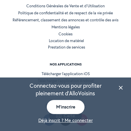
Conditions Générales de Vente et d'Utilisation
Politique de confidentialité et de respect de la vie privée
Référencement, classement des annonces et contrôle des avis
Mentions légales
Cookies
Location de matériel
Prestation de services
NOS APPLICATIONS
Télécharger l’application iOS
Télécharger l’application Android
Connectez-vous pour profiter
pleinement d'AlloVoisins
Retrouvez-nous :
M'inscrire
Carte
Déjà inscrit ? Me connecter