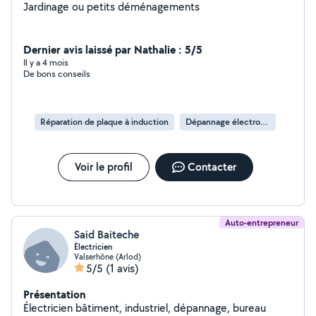
Jardinage ou petits déménagements
Dernier avis laissé par Nathalie : 5/5
Il y a 4 mois
De bons conseils
Réparation de plaque à induction
Dépannage électroménager
Voir le profil
Contacter
Auto-entrepreneur
Said Baiteche
Électricien
Valserhône (Arlod)
5/5
(1 avis)
Présentation
Électricien bâtiment, industriel, dépannage, bureau