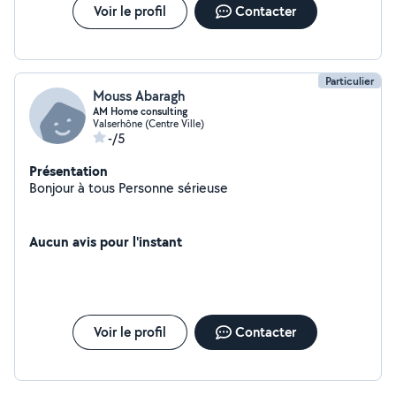
Voir le profil
Contacter
Particulier
Mouss Abaragh
AM Home consulting
Valserhône (Centre Ville)
-/5
Présentation
Bonjour à tous Personne sérieuse
Aucun avis pour l'instant
Voir le profil
Contacter