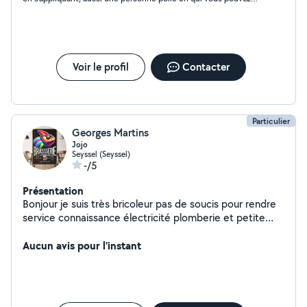
avoir confiance.
Voir le profil
Contacter
Particulier
Georges Martins
Jojo
Seyssel (Seyssel)
-/5
Présentation
Bonjour je suis très bricoleur pas de soucis pour rendre
service connaissance électricité plomberie et petite
mécanique .
Aucun avis pour l'instant