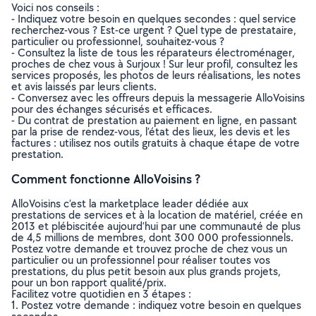
Voici nos conseils :
- Indiquez votre besoin en quelques secondes : quel service
recherchez-vous ? Est-ce urgent ? Quel type de prestataire,
particulier ou professionnel, souhaitez-vous ?
- Consultez la liste de tous les réparateurs électroménager,
proches de chez vous à Surjoux ! Sur leur profil, consultez les
services proposés, les photos de leurs réalisations, les notes
et avis laissés par leurs clients.
- Conversez avec les offreurs depuis la messagerie AlloVoisins
pour des échanges sécurisés et efficaces.
- Du contrat de prestation au paiement en ligne, en passant
par la prise de rendez-vous, l’état des lieux, les devis et les
factures : utilisez nos outils gratuits à chaque étape de votre
prestation.
Comment fonctionne AlloVoisins ?
AlloVoisins c’est la marketplace leader dédiée aux
prestations de services et à la location de matériel, créée en
2013 et plébiscitée aujourd’hui par une communauté de plus
de 4,5 millions de membres, dont 300 000 professionnels.
Postez votre demande et trouvez proche de chez vous un
particulier ou un professionnel pour réaliser toutes vos
prestations, du plus petit besoin aux plus grands projets,
pour un bon rapport qualité/prix.
Facilitez votre quotidien en 3 étapes :
1. Postez votre demande : indiquez votre besoin en quelques