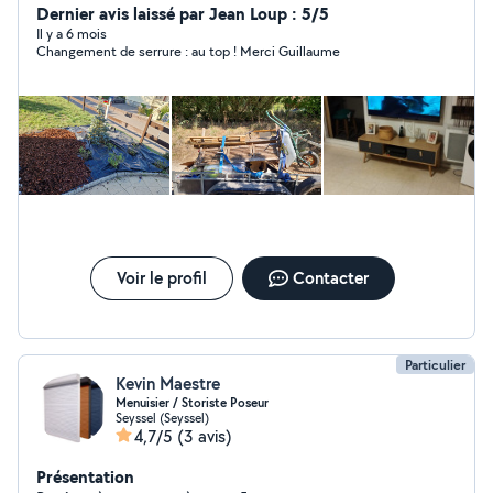
Dernier avis laissé par Jean Loup : 5/5
Il y a 6 mois
Changement de serrure : au top ! Merci Guillaume
Voir le profil
Contacter
Particulier
Kevin Maestre
Menuisier / Storiste Poseur
Seyssel (Seyssel)
4,7/5
(3 avis)
Présentation