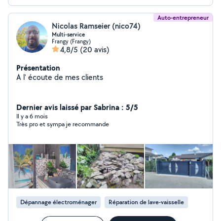
Auto-entrepreneur
Nicolas Ramseier (nico74)
Multi-service
Frangy (Frangy)
4,8/5
(20 avis)
Présentation
A l' écoute de mes clients
Dernier avis laissé par Sabrina : 5/5
Il y a 6 mois
Très pro et sympa je recommande
Dépannage électroménager
Réparation de lave-vaisselle