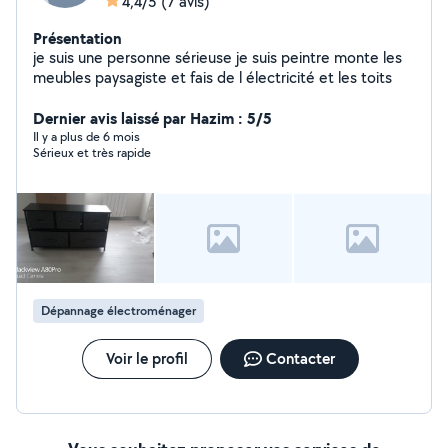
4,4/5
(7 avis)
Présentation
je suis une personne sérieuse je suis peintre monte les
meubles paysagiste et fais de l électricité et les toits
Dernier avis laissé par Hazim : 5/5
Il y a plus de 6 mois
Sérieux et très rapide
Dépannage électroménager
Voir le profil
Contacter