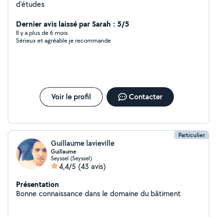
d'études
Dernier avis laissé par Sarah : 5/5
Il y a plus de 6 mois
Sérieux et agréable je recommande
Voir le profil
Contacter
Particulier
Guillaume lavieville
Guillaume
Seyssel (Seyssel)
4,4/5
(43 avis)
Présentation
Bonne connaissance dans le domaine du bâtiment