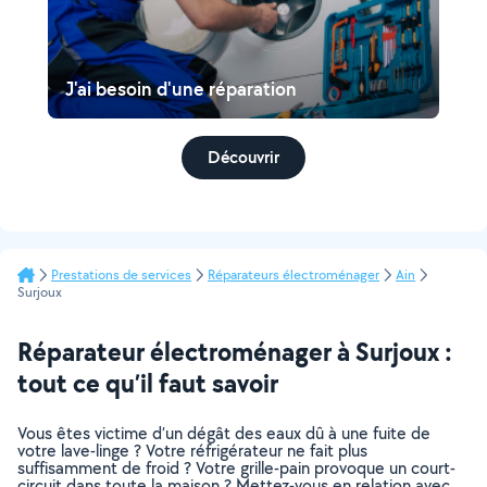
J'ai besoin d'une réparation
Découvrir
Prestations de services
Réparateurs électroménager
Ain
Surjoux
Réparateur électroménager à Surjoux :
tout ce qu’il faut savoir
Vous êtes victime d’un dégât des eaux dû à une fuite de
votre lave-linge ? Votre réfrigérateur ne fait plus
suffisamment de froid ? Votre grille-pain provoque un court-
circuit dans toute la maison ? Mettez-vous en relation avec