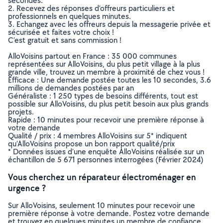
secondes.
2. Recevez des réponses d’offreurs particuliers et
professionnels en quelques minutes.
3. Echangez avec les offreurs depuis la messagerie privée et
sécurisée et faites votre choix !
C’est gratuit et sans commission !
AlloVoisins partout en France : 35 000 communes
représentées sur AlloVoisins, du plus petit village à la plus
grande ville, trouvez un membre à proximité de chez vous !
Efficace : Une demande postée toutes les 10 secondes, 3.6
millions de demandes postées par an
Généraliste : 1 250 types de besoins différents, tout est
possible sur AlloVoisins, du plus petit besoin aux plus grands
projets.
Rapide : 10 minutes pour recevoir une première réponse à
votre demande
Qualité / prix : 4 membres AlloVoisins sur 5* indiquent
qu’AlloVoisins propose un bon rapport qualité/prix
* Données issues d’une enquête AlloVoisins réalisée sur un
échantillon de 5 671 personnes interrogées (Février 2024)
Vous cherchez un réparateur électroménager en
urgence ?
Sur AlloVoisins, seulement 10 minutes pour recevoir une
première réponse à votre demande. Postez votre demande
et trouvez en quelques minutes un membre de confiance,