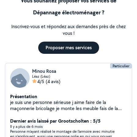
Vous souhaitez proposer vos services de
Dépannage électroménager ?
Inscrivez-vous et répondez aux demandes près de chez
vous !
Proposer mes services
Particulier
Minou Rosa
Léaz (Léaz)
4/5
(4 avis)
Présentation
je suis une personne sérieuse j aime faire de la
maçonnerie bricolage je monte les meuble fais de la
peinture et paysagiste
Dernier avis laissé par Grootscholten : 5/5
Il y a plus de 6 mois
Personne m'ayant réalisé le montage de l'armoire avec minutie
en s'appliquant, aussi une personne polie en qui vous pouvez