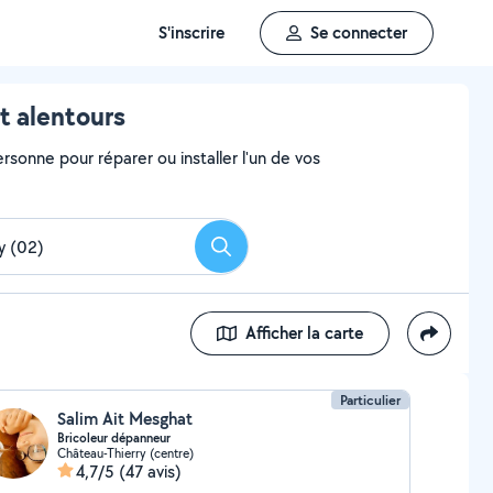
S'inscrire
Se connecter
t alentours
rsonne pour réparer ou installer l'un de vos
Rechercher
Afficher la carte
Particulier
Salim Ait Mesghat
Bricoleur dépanneur
Château-Thierry (centre)
4,7/5
(47 avis)