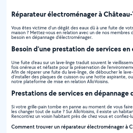
Réparateur électroménager à Château-Thi
Vous êtes victime d’un dégât des eaux dû à une fuite de votre 
maison ? Mettez-vous en relation avec un de nos membres dis
besoin en dépannage d’électroménager.
Besoin d’une prestation de services e
Une fuite d’eau sur un lave-linge traduit souvent le vieillis
fois onéreux et néfaste pour la préservation de l’environnem
Afin de réparer une fuite du lave-linge, de déboucher le lave
d’installer des plaques de cuisson ou une hotte aspirante, o
notre plateforme de mise en relation AlloVoisins.
Prestations de services en dépannage 
Si votre grille-pain tombe en panne au moment de vous faire g
les changer tout de suite ? Sur AlloVoisins, il existe un hab
Rencontrez un voisin habitant près de chez vous et confiez-l
Comment trouver un réparateur électroménager à Ch