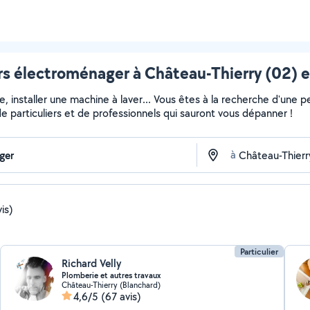
s électroménager à Château-Thierry (02) e
installer une machine à laver... Vous êtes à la recherche d'une pe
e particuliers et de professionnels qui sauront vous dépanner !
à
vis)
Particulier
Richard Velly
Plomberie et autres travaux
Château-Thierry (Blanchard)
4,6/5
(67 avis)