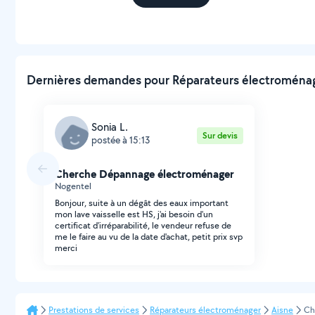
Dernières demandes pour Réparateurs électroménage
Sonia L.
Sur devis
postée à 15:13
Cherche Dépannage électroménager
Nogentel
Bonjour, suite à un dégât des eaux important
mon lave vaisselle est HS, j'ai besoin d'un
certificat d'irréparabilité, le vendeur refuse de
me le faire au vu de la date d'achat, petit prix svp
merci
Prestations de services
Réparateurs électroménager
Aisne
Ch