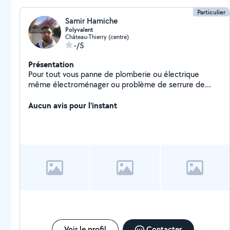
Particulier
Samir Hamiche
Polyvalent
Château-Thierry (centre)
-/5
Présentation
Pour tout vous panne de plomberie ou électrique
même électroménager ou problème de serrure de
votre porte
Aucun avis pour l'instant
Voir le profil
Contacter