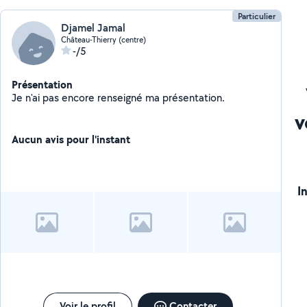
Particulier
Djamel Jamal
Château-Thierry (centre)
-/5
Présentation
Je n'ai pas encore renseigné ma présentation.
v
Aucun avis pour l'instant
I
Voir le profil
Contacter