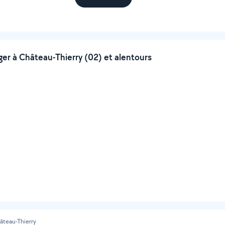
r à Château-Thierry (02) et alentours
âteau-Thierry