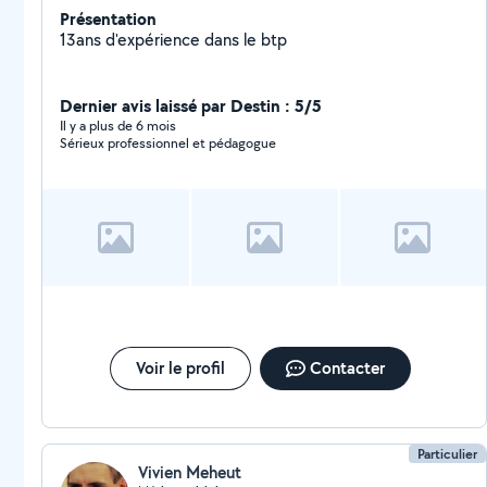
Présentation
13ans d'expérience dans le btp
Dernier avis laissé par Destin : 5/5
Il y a plus de 6 mois
Sérieux professionnel et pédagogue
Voir le profil
Contacter
Particulier
Vivien Meheut