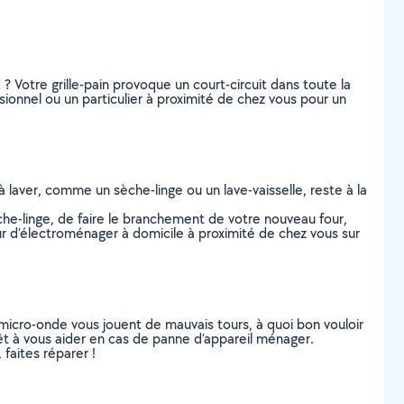
? Votre grille-pain provoque un court-circuit dans toute la
onnel ou un particulier à proximité de chez vous pour un
à laver, comme un sèche-linge ou un lave-vaisselle, reste à la
èche-linge, de faire le branchement de votre nouveau four,
eur d’électroménager à domicile à proximité de chez vous sur
r micro-onde vous jouent de mauvais tours, à quoi bon vouloir
prêt à vous aider en cas de panne d’appareil ménager.
faites réparer !