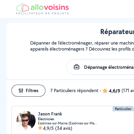
Réparateur
Dépanner de l'électroménager, réparer une machine, 
appareils électroménagers ? Découvrez les profils d
Filtres
7 Particuliers répondent
-
4,6/5
(171 a
Particulier
Jason Frank
Électricien
Essômes-sur-Marne (Essômes-sur-Marne)
4,9/5
(34 avis)