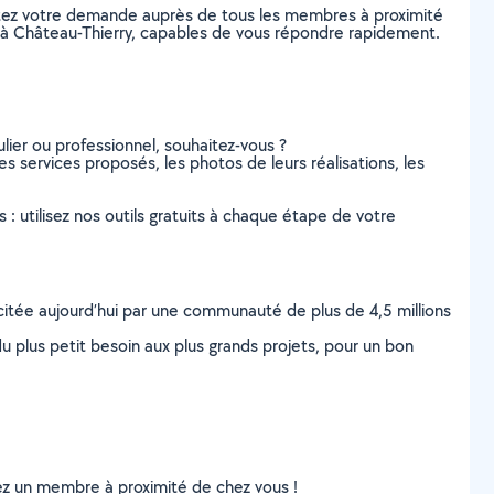
stez votre demande auprès de tous les membres à proximité
rs, à Château-Thierry, capables de vous répondre rapidement.
lier ou professionnel, souhaitez-vous ?
es services proposés, les photos de leurs réalisations, les
s : utilisez nos outils gratuits à chaque étape de votre
scitée aujourd’hui par une communauté de plus de 4,5 millions
u plus petit besoin aux plus grands projets, pour un bon
uvez un membre à proximité de chez vous !