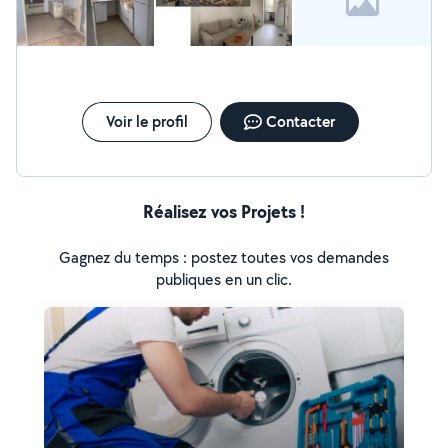
(trop) de secret pour moi. Essentiellement sur
Bordeaux Bastide 33100. On peut voir pour élargir le
périmètre...
Voir le profil
Contacter
Réalisez vos Projets !
Gagnez du temps : postez toutes vos demandes
publiques en un clic.