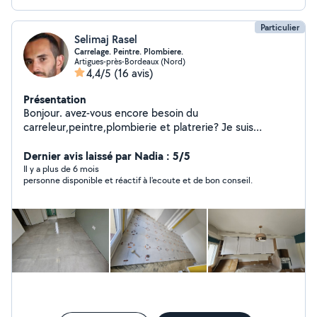
Particulier
Selimaj Rasel
Carrelage. Peintre. Plombiere.
Artigues-près-Bordeaux (Nord)
4,4/5
(16 avis)
Présentation
Bonjour. avez-vous encore besoin du
carreleur,peintre,plombierie et platrerie? Je suis
disponible immédiatement.
Dernier avis laissé par Nadia : 5/5
Il y a plus de 6 mois
personne disponible et réactif à l'ecoute et de bon conseil.