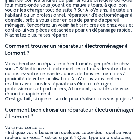
four micro-onde vous jouent de mauvais tours, à quoi bon
vouloir les changer tout de suite ? Sur AlloVoisins, il existe un
habitant ou un professionnel, réparateur d’électroménager à
domicile, prêt à vous aider en cas de panne d’appareil
ménager. Rencontrez un voisin habitant près de chez vous et
confiez-lui vos pièces détachées pour un dépannage rapide.
N’achetez plus, faites réparer !
Comment trouver un réparateur électroménager à
Lormont ?
Vous cherchez un réparateur électroménager près de chez
vous ? Sélectionnez directement les offreurs de votre choix
ou postez votre demande auprès de tous les membres à
proximité de votre localisation. AlloVoisins vous met en
relation avec tous les réparateurs électroménager,
professionnels et particuliers, à Lormont, capables de vous
répondre rapidement.
C’est gratuit, simple et rapide pour réaliser tous vos projets !
Comment bien choisir un réparateur électroménager
à Lormont ?
Voici nos conseils :
- Indiquez votre besoin en quelques secondes : quel service
recherchez-vous ? Est-ce urgent ? Quel type de prestataire,