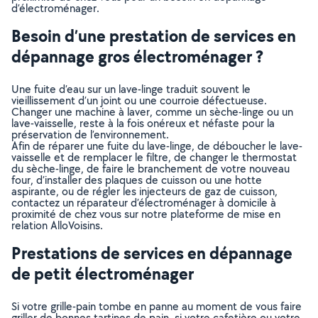
d’électroménager.
Besoin d’une prestation de services en
dépannage gros électroménager ?
Une fuite d’eau sur un lave-linge traduit souvent le
vieillissement d’un joint ou une courroie défectueuse.
Changer une machine à laver, comme un sèche-linge ou un
lave-vaisselle, reste à la fois onéreux et néfaste pour la
préservation de l’environnement.
Afin de réparer une fuite du lave-linge, de déboucher le lave-
vaisselle et de remplacer le filtre, de changer le thermostat
du sèche-linge, de faire le branchement de votre nouveau
four, d’installer des plaques de cuisson ou une hotte
aspirante, ou de régler les injecteurs de gaz de cuisson,
contactez un réparateur d’électroménager à domicile à
proximité de chez vous sur notre plateforme de mise en
relation AlloVoisins.
Prestations de services en dépannage
de petit électroménager
Si votre grille-pain tombe en panne au moment de vous faire
griller de bonnes tartines de pain, si votre cafetière ou votre