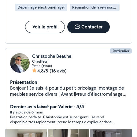
Dépannage électroménager
Réparation de lave-vaisselle
Voir le profil
Contacter
Particulier
Christophe Beaune
Chauffeur
Yvrac (Yvrac)
4,8/5
(16 avis)
Présentation
Bonjour ! Je suis là pour du petit bricolage, montage de
meubles service divers ! Avant livreur d'électroménager !
covoiturage ! Contactez-moi !
Dernier avis laissé par Valérie : 5/5
Il y a plus de 6 mois
Prestation parfaite. Christophe est super gentil, se rend
disponible très rapidement, prend le temps d expliquer dans
les détails. Je recommande +++