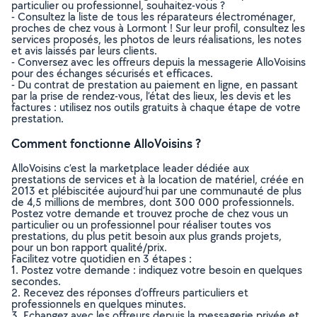
particulier ou professionnel, souhaitez-vous ?
- Consultez la liste de tous les réparateurs électroménager,
proches de chez vous à Lormont ! Sur leur profil, consultez les
services proposés, les photos de leurs réalisations, les notes
et avis laissés par leurs clients.
- Conversez avec les offreurs depuis la messagerie AlloVoisins
pour des échanges sécurisés et efficaces.
- Du contrat de prestation au paiement en ligne, en passant
par la prise de rendez-vous, l’état des lieux, les devis et les
factures : utilisez nos outils gratuits à chaque étape de votre
prestation.
Comment fonctionne AlloVoisins ?
AlloVoisins c’est la marketplace leader dédiée aux
prestations de services et à la location de matériel, créée en
2013 et plébiscitée aujourd’hui par une communauté de plus
de 4,5 millions de membres, dont 300 000 professionnels.
Postez votre demande et trouvez proche de chez vous un
particulier ou un professionnel pour réaliser toutes vos
prestations, du plus petit besoin aux plus grands projets,
pour un bon rapport qualité/prix.
Facilitez votre quotidien en 3 étapes :
1. Postez votre demande : indiquez votre besoin en quelques
secondes.
2. Recevez des réponses d’offreurs particuliers et
professionnels en quelques minutes.
3. Echangez avec les offreurs depuis la messagerie privée et