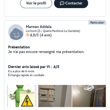
Voir le profil
Contacter
Particulier
Marwan Addala
Lormont (Z.i. Quatre Pavillons-La Gardette)
4,8/5
(4 avis)
Présentation
Je n'ai pas encore renseigné ma présentation.
Dernier avis laissé par Vi : 4/5
Il y a plus de 6 mois
Échange rapide et cordiale