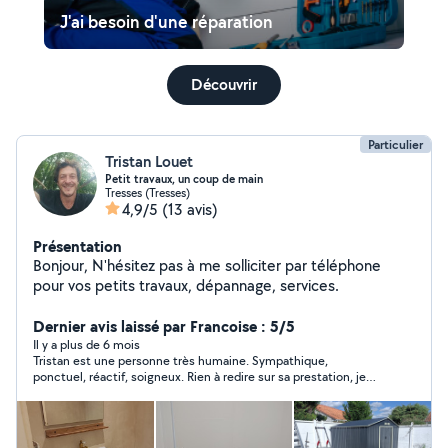
J'ai besoin d'une réparation
Découvrir
Particulier
Tristan Louet
Petit travaux, un coup de main
Tresses (Tresses)
4,9/5
(13 avis)
Présentation
Bonjour, N'hésitez pas à me solliciter par téléphone
pour vos petits travaux, dépannage, services.
Dernier avis laissé par Francoise : 5/5
Il y a plus de 6 mois
Tristan est une personne très humaine. Sympathique,
ponctuel, réactif, soigneux. Rien à redire sur sa prestation, je
n'hésiterai pas à revenir vers lui, faites de même sans hésiter