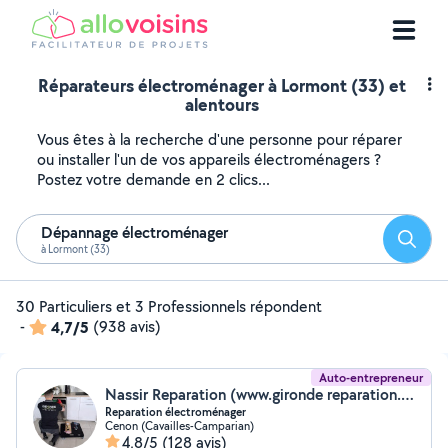
Réparateurs électroménager à Lormont (33) et
alentours
Vous êtes à la recherche d'une personne pour réparer
ou installer l'un de vos appareils électroménagers ?
Postez votre demande en 2 clics...
Dépannage électroménager
Reche
à Lormont (33)
30 Particuliers et 3 Professionnels répondent
-
4,7/5
(938 avis)
Auto-entrepreneur
Nassir Reparation (www.gironde reparation.fr)
Reparation électroménager
Cenon (Cavailles-Camparian)
4,8/5
(128 avis)