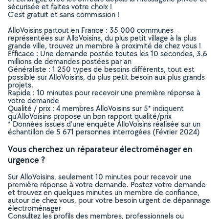
sécurisée et faites votre choix !
C’est gratuit et sans commission !
AlloVoisins partout en France : 35 000 communes
représentées sur AlloVoisins, du plus petit village à la plus
grande ville, trouvez un membre à proximité de chez vous !
Efficace : Une demande postée toutes les 10 secondes, 3.6
millions de demandes postées par an
Généraliste : 1 250 types de besoins différents, tout est
possible sur AlloVoisins, du plus petit besoin aux plus grands
projets.
Rapide : 10 minutes pour recevoir une première réponse à
votre demande
Qualité / prix : 4 membres AlloVoisins sur 5* indiquent
qu’AlloVoisins propose un bon rapport qualité/prix
* Données issues d’une enquête AlloVoisins réalisée sur un
échantillon de 5 671 personnes interrogées (Février 2024)
Vous cherchez un réparateur électroménager en
urgence ?
Sur AlloVoisins, seulement 10 minutes pour recevoir une
première réponse à votre demande. Postez votre demande
et trouvez en quelques minutes un membre de confiance,
autour de chez vous, pour votre besoin urgent de dépannage
électroménager
Consultez les profils des membres, professionnels ou