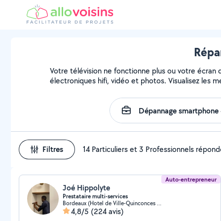
Répar
Votre télévision ne fonctionne plus ou votre écran 
électroniques hifi, vidéo et photos. Visualisez les 
Filtres
14 Particuliers et 3 Professionnels répon
Auto-entrepreneur
Joé Hippolyte
Prestataire multi-services
Bordeaux (Hotel de Ville-Quinconces 4)
4,8/5
(224 avis)