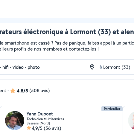
ateurs éléctronique à Lormont (33) et ale
de smartphone est cassé ? Pas de panique, faites appel à un partic
meilleurs profils de nos membres et contactez-les !
à
dent
-
4,8/5
(508 avis)
Particulier
Yann Dupont
Technicien Multiservices
Bassens (Nord)
4,9/5
(36 avis)