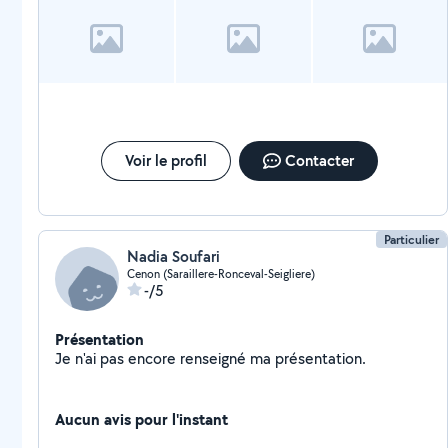
Voir le profil
Contacter
Particulier
Nadia Soufari
Cenon (Saraillere-Ronceval-Seigliere)
-/5
Présentation
Je n'ai pas encore renseigné ma présentation.
Aucun avis pour l'instant