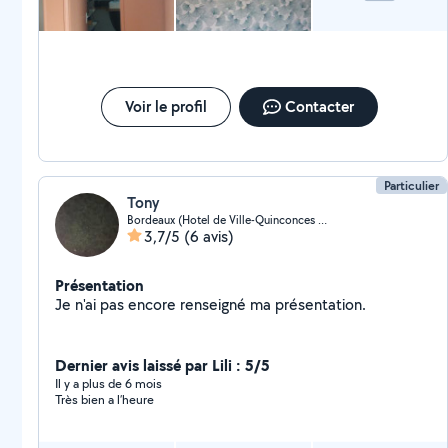
Voir le profil
Contacter
Particulier
Tony
Bordeaux (Hotel de Ville-Quinconces 6)
3,7/5
(6 avis)
Présentation
Je n'ai pas encore renseigné ma présentation.
Dernier avis laissé par Lili : 5/5
Il y a plus de 6 mois
Très bien a l’heure