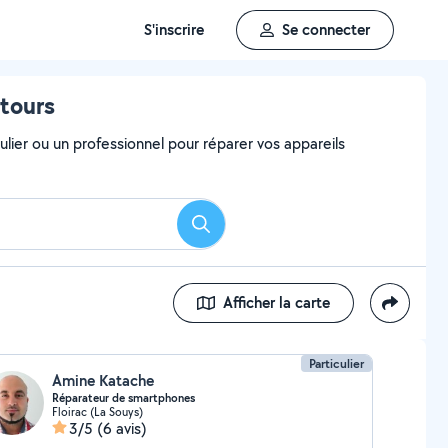
S'inscrire
Se connecter
ntours
ulier ou un professionnel pour réparer vos appareils
Rechercher
Afficher la carte
Particulier
Amine Katache
Réparateur de smartphones
Floirac (La Souys)
3/5
(6 avis)