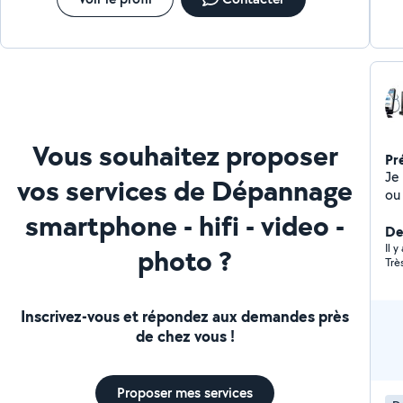
Vous souhaitez proposer
Pr
Je
vos services de Dépannage
ou
smartphone - hifi - video -
Der
Il y
photo ?
Inscrivez-vous et répondez aux demandes près
de chez vous !
Proposer mes services