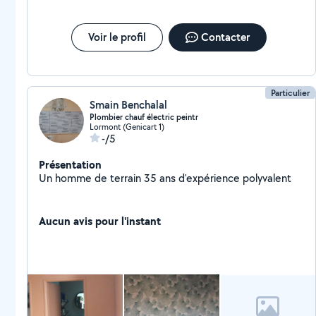
Voir le profil
Contacter
Particulier
Smain Benchalal
Plombier chauf électric peintr
Lormont (Genicart 1)
-/5
Présentation
Un homme de terrain 35 ans d'expérience polyvalent
Aucun avis pour l'instant