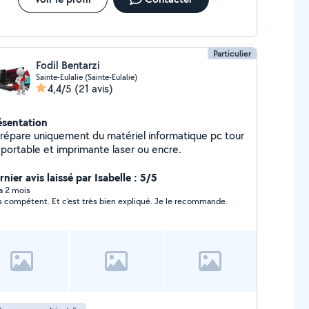
Particulier
Fodil Bentarzi
Sainte-Eulalie (Sainte-Eulalie)
4,4/5
(21 avis)
ésentation
 répare uniquement du matériel informatique pc tour
 portable et imprimante laser ou encre.
nier avis laissé par Isabelle : 5/5
 a 2 mois
Très compétent. Et c'est très bien expliqué. Je le recommande.