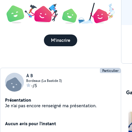
M'inscrire
Particulier
A B
Bordeaux (La Bastide 3)
-/5
Ga
Présentation
Je n'ai pas encore renseigné ma présentation.
Aucun avis pour l'instant