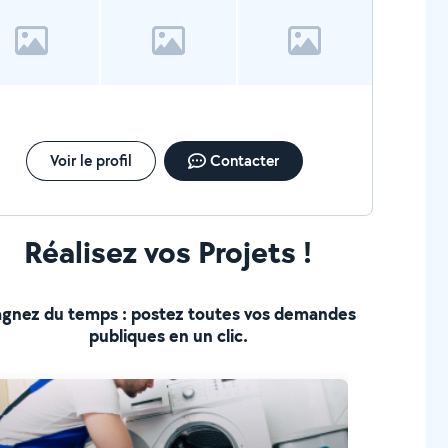
Voir le profil
Contacter
Réalisez vos Projets !
gnez du temps : postez toutes vos demandes
publiques en un clic.