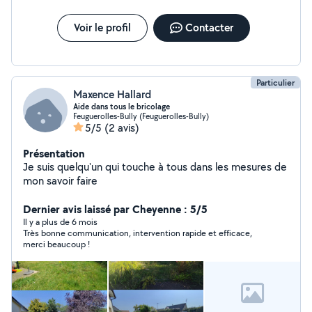
Voir le profil
Contacter
Particulier
Maxence Hallard
Aide dans tous le bricolage
Feuguerolles-Bully (Feuguerolles-Bully)
5/5
(2 avis)
Présentation
Je suis quelqu'un qui touche à tous dans les mesures de
mon savoir faire
Dernier avis laissé par Cheyenne : 5/5
Il y a plus de 6 mois
Très bonne communication, intervention rapide et efficace,
merci beaucoup !