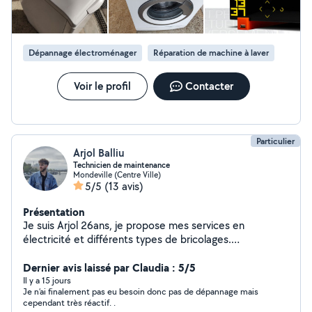
Dépannage électroménager
Réparation de machine à laver
Voir le profil
Contacter
Particulier
Arjol Balliu
Technicien de maintenance
Mondeville (Centre Ville)
5/5
(13 avis)
Présentation
Je suis Arjol 26ans, je propose mes services en
électricité et différents types de bricolages.
Dynamique, sérieux et respectueux
Dernier avis laissé par Claudia : 5/5
Il y a 15 jours
Je n’ai finalement pas eu besoin donc pas de dépannage mais
cependant très réactif. .