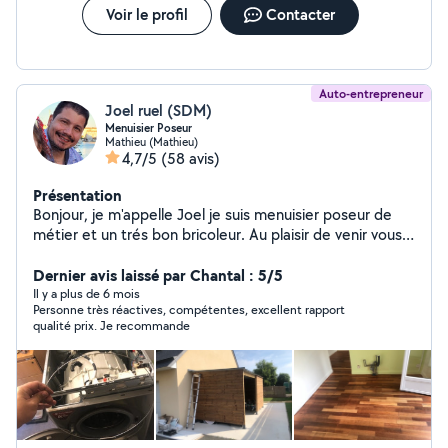
Voir le profil
Contacter
Auto-entrepreneur
Joel ruel (SDM)
Menuisier Poseur
Mathieu (Mathieu)
4,7/5
(58 avis)
Présentation
Bonjour, je m'appelle Joel je suis menuisier poseur de
métier et un trés bon bricoleur. Au plaisir de venir vous
aider.
Dernier avis laissé par Chantal : 5/5
Il y a plus de 6 mois
Personne très réactives, compétentes, excellent rapport
qualité prix. Je recommande