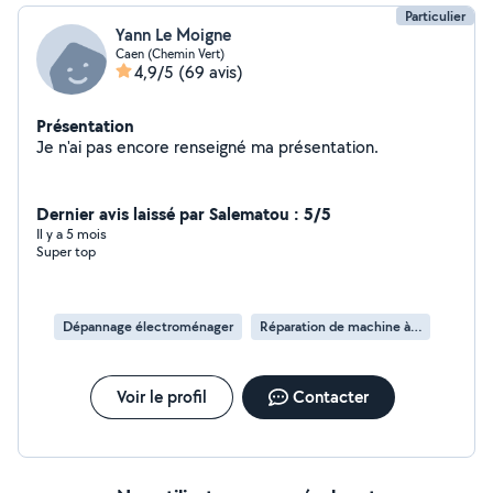
Particulier
Yann Le Moigne
Caen (Chemin Vert)
4,9/5
(69 avis)
Présentation
Je n'ai pas encore renseigné ma présentation.
Dernier avis laissé par Salematou : 5/5
Il y a 5 mois
Super top
Dépannage électroménager
Réparation de machine à laver
Voir le profil
Contacter