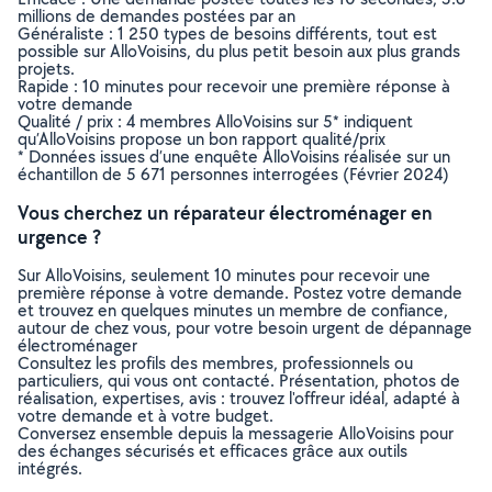
millions de demandes postées par an
Généraliste : 1 250 types de besoins différents, tout est
possible sur AlloVoisins, du plus petit besoin aux plus grands
projets.
Rapide : 10 minutes pour recevoir une première réponse à
votre demande
Qualité / prix : 4 membres AlloVoisins sur 5* indiquent
qu’AlloVoisins propose un bon rapport qualité/prix
* Données issues d’une enquête AlloVoisins réalisée sur un
échantillon de 5 671 personnes interrogées (Février 2024)
Vous cherchez un réparateur électroménager en
urgence ?
Sur AlloVoisins, seulement 10 minutes pour recevoir une
première réponse à votre demande. Postez votre demande
et trouvez en quelques minutes un membre de confiance,
autour de chez vous, pour votre besoin urgent de dépannage
électroménager
Consultez les profils des membres, professionnels ou
particuliers, qui vous ont contacté. Présentation, photos de
réalisation, expertises, avis : trouvez l'offreur idéal, adapté à
votre demande et à votre budget.
Conversez ensemble depuis la messagerie AlloVoisins pour
des échanges sécurisés et efficaces grâce aux outils
intégrés.