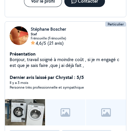
Voir le profil
Contacter
Particulier
Stéphane Boscher
Stef
Frénouville (Frénouville)
4,6/5
(21 avis)
Présentation
Bonjour, travail soigné à moindre coût , si je m engagé c
est que je sais faire ,que j ai déjà fait ,
Dernier avis laissé par Chrystal : 5/5
Il y a 3 mois
Personne très professionnelle et sympathique