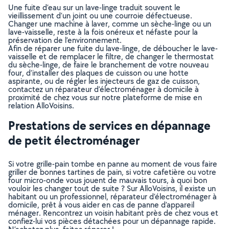
Une fuite d’eau sur un lave-linge traduit souvent le
vieillissement d’un joint ou une courroie défectueuse.
Changer une machine à laver, comme un sèche-linge ou un
lave-vaisselle, reste à la fois onéreux et néfaste pour la
préservation de l’environnement.
Afin de réparer une fuite du lave-linge, de déboucher le lave-
vaisselle et de remplacer le filtre, de changer le thermostat
du sèche-linge, de faire le branchement de votre nouveau
four, d’installer des plaques de cuisson ou une hotte
aspirante, ou de régler les injecteurs de gaz de cuisson,
contactez un réparateur d’électroménager à domicile à
proximité de chez vous sur notre plateforme de mise en
relation AlloVoisins.
Prestations de services en dépannage
de petit électroménager
Si votre grille-pain tombe en panne au moment de vous faire
griller de bonnes tartines de pain, si votre cafetière ou votre
four micro-onde vous jouent de mauvais tours, à quoi bon
vouloir les changer tout de suite ? Sur AlloVoisins, il existe un
habitant ou un professionnel, réparateur d’électroménager à
domicile, prêt à vous aider en cas de panne d’appareil
ménager. Rencontrez un voisin habitant près de chez vous et
confiez-lui vos pièces détachées pour un dépannage rapide.