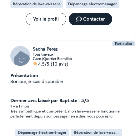
Réparation de lave-vaisselle
Dépannage électroménager
Voir le profil
Contacter
Particulier
Sacha Perez
Tous travaux
Caen (Quartier Branville)
4,5/5
(10 avis)
Présentation
Bonjour,je suis disponible
Dernier avis laissé par Baptiste : 5/5
Il y a 1 mois
Très sympathique et compétent, mon lave-vaisselle fonctionne
parfaitement depuis son passage rien à dire, vous pouvez lui
faire confiance les yeux fermés
Dépannage électroménager
Réparation de lave-vaisselle