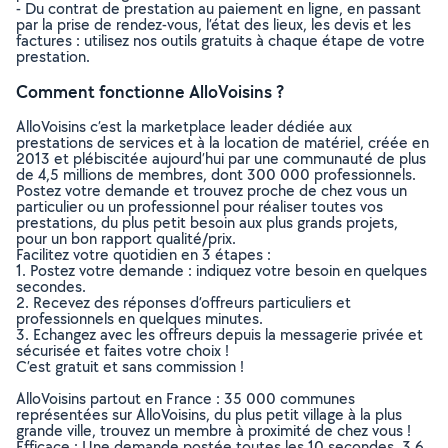
- Du contrat de prestation au paiement en ligne, en passant
par la prise de rendez-vous, l’état des lieux, les devis et les
factures : utilisez nos outils gratuits à chaque étape de votre
prestation.
Comment fonctionne AlloVoisins ?
AlloVoisins c’est la marketplace leader dédiée aux
prestations de services et à la location de matériel, créée en
2013 et plébiscitée aujourd’hui par une communauté de plus
de 4,5 millions de membres, dont 300 000 professionnels.
Postez votre demande et trouvez proche de chez vous un
particulier ou un professionnel pour réaliser toutes vos
prestations, du plus petit besoin aux plus grands projets,
pour un bon rapport qualité/prix.
Facilitez votre quotidien en 3 étapes :
1. Postez votre demande : indiquez votre besoin en quelques
secondes.
2. Recevez des réponses d’offreurs particuliers et
professionnels en quelques minutes.
3. Echangez avec les offreurs depuis la messagerie privée et
sécurisée et faites votre choix !
C’est gratuit et sans commission !
AlloVoisins partout en France : 35 000 communes
représentées sur AlloVoisins, du plus petit village à la plus
grande ville, trouvez un membre à proximité de chez vous !
Efficace : Une demande postée toutes les 10 secondes, 3.6