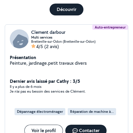
Découvrir
Auto-entrepreneur
Clement darbour
Multi services
Bretteville-sur-Odon (Bretteville-sur-Odon)
4/5
(2 avis)
Présentation
Peinture, jardinage.petit travaux divers
Dernier avis laissé par Cathy : 3/5
Il y a plus de 6 mois
Je n'ai pas eu besoin des services de Clément.
Dépannage électroménager
Réparation de machine à laver
Voir le profil
Contacter