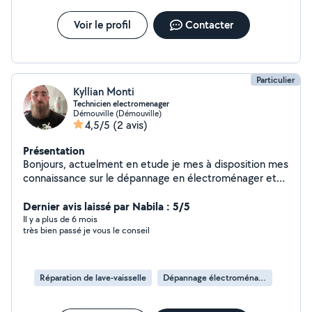
Voir le profil
Contacter
Particulier
Kyllian Monti
Technicien electromenager
Démouville (Démouville)
4,5/5
(2 avis)
Présentation
Bonjours, actuelment en etude je mes à disposition mes
connaissance sur le dépannage en électroménager et
en petit bricolage
Dernier avis laissé par Nabila : 5/5
Il y a plus de 6 mois
très bien passé je vous le conseil
Réparation de lave-vaisselle
Dépannage électroménager