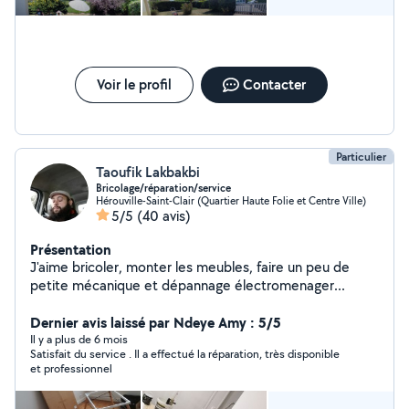
Voir le profil
Contacter
Particulier
Taoufik Lakbakbi
Bricolage/réparation/service
Hérouville-Saint-Clair (Quartier Haute Folie et Centre Ville)
5/5
(40 avis)
Présentation
J'aime bricoler, monter les meubles, faire un peu de
petite mécanique et dépannage électromenager...
Dernier avis laissé par Ndeye Amy : 5/5
Il y a plus de 6 mois
Satisfait du service . Il a effectué la réparation, très disponible
et professionnel