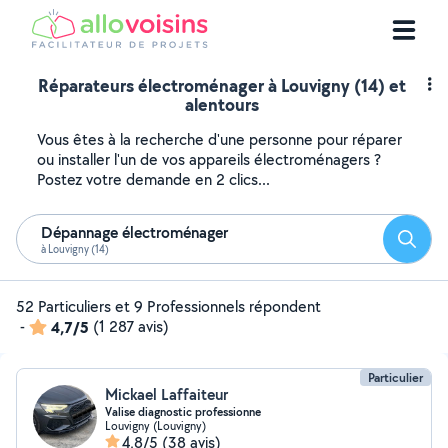
Réparateurs électroménager à Louvigny (14) et
alentours
Vous êtes à la recherche d'une personne pour réparer
ou installer l'un de vos appareils électroménagers ?
Postez votre demande en 2 clics...
Dépannage électroménager
Reche
à Louvigny (14)
52 Particuliers et 9 Professionnels répondent
-
4,7/5
(1 287 avis)
Particulier
Mickael Laffaiteur
Valise diagnostic professionne
Louvigny (Louvigny)
4,8/5
(38 avis)