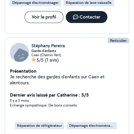
Dépannage électroménager
Réparation de lave-vaisselle
Voir le profil
Contacter
Particulier
Stéphany Pereira
Garde d'enfants
Caen (Chemin Vert)
5/5
(1 avis)
Présentation
Je recherche des gardes d'enfants sur Caen et
alentours.
Dernier avis laissé par Catherine : 5/5
Il y a 5 mois
Echange sympathique. De bons conseils
Réparation de réfrigérateur
Dépannage électroménager