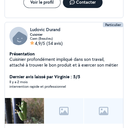
Voir le profil
Contacter
Particulier
Ludovic Durand
Cuisinier
Caen (Beaulieu)
4,9/5
(54 avis)
Présentation
Cuisinier profondément impliqué dans son travail,
attaché à trouver le bon produit et à exercer son métier
Dernier avis laissé par Virginie : 5/5
Il y a 2 mois
intervention rapide et professionnel