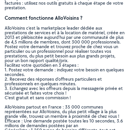
factures : utilisez nos outils gratuits à chaque étape de votre
prestation.
Comment fonctionne AlloVoisins ?
AlloVoisins c’est la marketplace leader dédiée aux
prestations de services et à la location de matériel, créée en
2013 et plébiscitée aujourd’hui par une communauté de plus
de 4,5 millions de membres, dont 300 000 professionnels.
Postez votre demande et trouvez proche de chez vous un
particulier ou un professionnel pour réaliser toutes vos
prestations, du plus petit besoin aux plus grands projets,
pour un bon rapport qualité/prix.
Facilitez votre quotidien en 3 étapes :
1. Postez votre demande : indiquez votre besoin en quelques
secondes.
2. Recevez des réponses d’offreurs particuliers et
professionnels en quelques minutes.
3. Echangez avec les offreurs depuis la messagerie privée et
sécurisée et faites votre choix !
C’est gratuit et sans commission !
AlloVoisins partout en France : 35 000 communes
représentées sur AlloVoisins, du plus petit village à la plus
grande ville, trouvez un membre à proximité de chez vous !
Efficace : Une demande postée toutes les 10 secondes, 3.6
millions de demandes postées par an