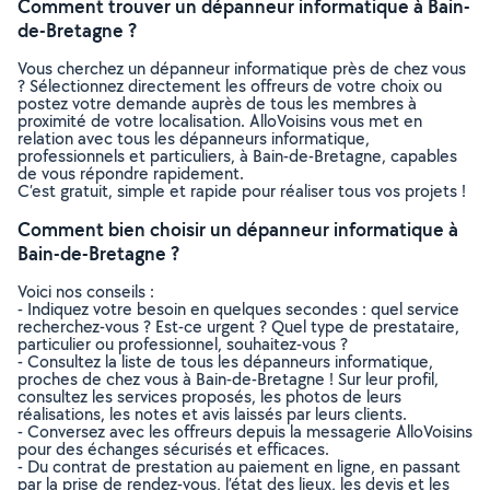
Comment trouver un dépanneur informatique à Bain-
de-Bretagne ?
Vous cherchez un dépanneur informatique près de chez vous
? Sélectionnez directement les offreurs de votre choix ou
postez votre demande auprès de tous les membres à
proximité de votre localisation. AlloVoisins vous met en
relation avec tous les dépanneurs informatique,
professionnels et particuliers, à Bain-de-Bretagne, capables
de vous répondre rapidement.
C’est gratuit, simple et rapide pour réaliser tous vos projets !
Comment bien choisir un dépanneur informatique à
Bain-de-Bretagne ?
Voici nos conseils :
- Indiquez votre besoin en quelques secondes : quel service
recherchez-vous ? Est-ce urgent ? Quel type de prestataire,
particulier ou professionnel, souhaitez-vous ?
- Consultez la liste de tous les dépanneurs informatique,
proches de chez vous à Bain-de-Bretagne ! Sur leur profil,
consultez les services proposés, les photos de leurs
réalisations, les notes et avis laissés par leurs clients.
- Conversez avec les offreurs depuis la messagerie AlloVoisins
pour des échanges sécurisés et efficaces.
- Du contrat de prestation au paiement en ligne, en passant
par la prise de rendez-vous, l’état des lieux, les devis et les