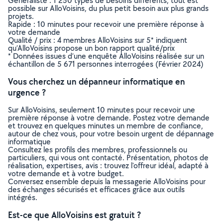
Généraliste : 1 250 types de besoins différents, tout est
possible sur AlloVoisins, du plus petit besoin aux plus grands
projets.
Rapide : 10 minutes pour recevoir une première réponse à
votre demande
Qualité / prix : 4 membres AlloVoisins sur 5* indiquent
qu’AlloVoisins propose un bon rapport qualité/prix
* Données issues d’une enquête AlloVoisins réalisée sur un
échantillon de 5 671 personnes interrogées (Février 2024)
Vous cherchez un dépanneur informatique en
urgence ?
Sur AlloVoisins, seulement 10 minutes pour recevoir une
première réponse à votre demande. Postez votre demande
et trouvez en quelques minutes un membre de confiance,
autour de chez vous, pour votre besoin urgent de dépannage
informatique
Consultez les profils des membres, professionnels ou
particuliers, qui vous ont contacté. Présentation, photos de
réalisation, expertises, avis : trouvez l'offreur idéal, adapté à
votre demande et à votre budget.
Conversez ensemble depuis la messagerie AlloVoisins pour
des échanges sécurisés et efficaces grâce aux outils
intégrés.
Est-ce que AlloVoisins est gratuit ?