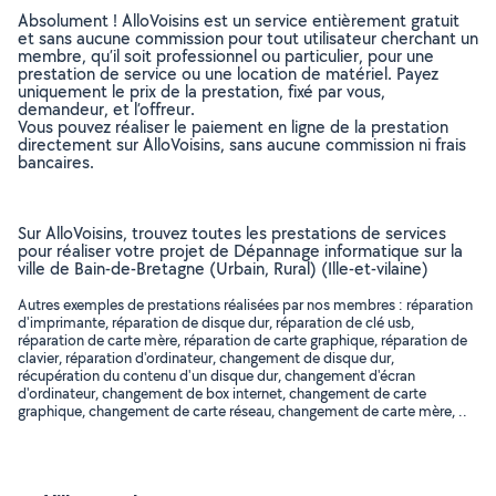
Absolument ! AlloVoisins est un service entièrement gratuit
et sans aucune commission pour tout utilisateur cherchant un
membre, qu’il soit professionnel ou particulier, pour une
prestation de service ou une location de matériel. Payez
uniquement le prix de la prestation, fixé par vous,
demandeur, et l’offreur.
Vous pouvez réaliser le paiement en ligne de la prestation
directement sur AlloVoisins, sans aucune commission ni frais
bancaires.
Sur AlloVoisins, trouvez toutes les prestations de services
pour réaliser votre projet de Dépannage informatique sur la
ville de Bain-de-Bretagne (Urbain, Rural) (Ille-et-vilaine)
Autres exemples de prestations réalisées par nos membres : réparation
d'imprimante, réparation de disque dur, réparation de clé usb,
réparation de carte mère, réparation de carte graphique, réparation de
clavier, réparation d'ordinateur, changement de disque dur,
récupération du contenu d'un disque dur, changement d'écran
d'ordinateur, changement de box internet, changement de carte
graphique, changement de carte réseau, changement de carte mère, ..