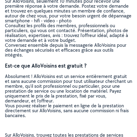
Sur AlloVoisins, seulement 10 minutes pour recevoir une
première réponse à votre demande. Postez votre demande
et trouvez en quelques minutes un membre de confiance,
autour de chez vous, pour votre besoin urgent de dépannage
smartphone - hifi - video - photo
Consultez les profils des membres, professionnels ou
particuliers, qui vous ont contacté. Présentation, photos de
réalisation, expertises, avis : trouvez l'offreur idéal, adapté à
votre demande et à votre budget.
Conversez ensemble depuis la messagerie AlloVoisins pour
des échanges sécurisés et efficaces grâce aux outils
intégrés.
Est-ce que AlloVoisins est gratuit ?
Absolument ! AlloVoisins est un service entièrement gratuit
et sans aucune commission pour tout utilisateur cherchant un
membre, qu’il soit professionnel ou particulier, pour une
prestation de service ou une location de matériel. Payez
uniquement le prix de la prestation, fixé par vous,
demandeur, et l’offreur.
Vous pouvez réaliser le paiement en ligne de la prestation
directement sur AlloVoisins, sans aucune commission ni frais
bancaires.
Sur AlloVoisins, trouvez toutes les prestations de services