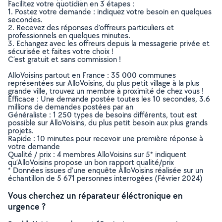
Facilitez votre quotidien en 3 étapes :
1. Postez votre demande : indiquez votre besoin en quelques
secondes.
2. Recevez des réponses d’offreurs particuliers et
professionnels en quelques minutes.
3. Echangez avec les offreurs depuis la messagerie privée et
sécurisée et faites votre choix !
C’est gratuit et sans commission !
AlloVoisins partout en France : 35 000 communes
représentées sur AlloVoisins, du plus petit village à la plus
grande ville, trouvez un membre à proximité de chez vous !
Efficace : Une demande postée toutes les 10 secondes, 3.6
millions de demandes postées par an
Généraliste : 1 250 types de besoins différents, tout est
possible sur AlloVoisins, du plus petit besoin aux plus grands
projets.
Rapide : 10 minutes pour recevoir une première réponse à
votre demande
Qualité / prix : 4 membres AlloVoisins sur 5* indiquent
qu’AlloVoisins propose un bon rapport qualité/prix
* Données issues d’une enquête AlloVoisins réalisée sur un
échantillon de 5 671 personnes interrogées (Février 2024)
Vous cherchez un réparateur éléctronique en
urgence ?