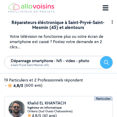
Réparateurs éléctronique à Saint-Pryvé-Saint-
Mesmin (45) et alentours
Votre télévision ne fonctionne plus ou votre écran de
smartphone est cassé ? Postez votre demande en 2
clics...
Dépannage smartphone - hifi - video - photo
Reche
à Saint-Pryvé-Saint-Mesmin (45)
19 Particuliers et 2 Professionnels répondent
-
4,8/5
(600 avis)
Particulier
Khalid EL KHANTACH
Ingénieur en informatique
Orléans (Sud Ouest-Chabassières)
4,8/5
(61 avis)