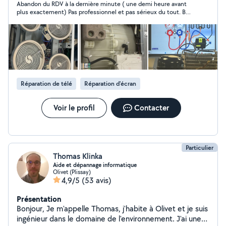
Abandon du RDV à la dernière minute ( une demi heure avant
plus exactement) Pas professionnel et pas sérieux du tout. Bof
très déçu de ce genre de comportement.
Réparation de télé
Réparation d'écran
Voir le profil
Contacter
Particulier
Thomas Klinka
Aide et dépannage informatique
Olivet (Plissay)
4,9/5
(53 avis)
Présentation
Bonjour, Je m'appelle Thomas, j'habite à Olivet et je suis
ingénieur dans le domaine de l'environnement. J'ai une