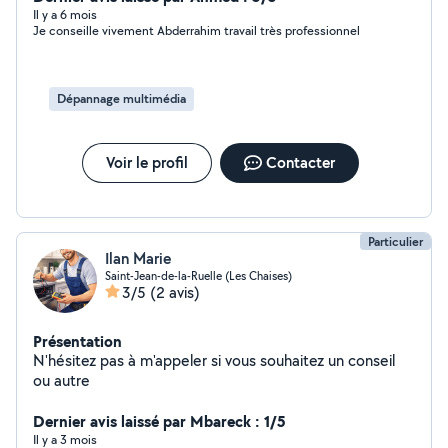
box). Sérieux et à l'écoute, je propose des solutions
Il y a 6 mois
Je conseille vivement Abderrahim travail très professionnel
rapides et adaptées à vos besoins.
Dépannage multimédia
Voir le profil
Contacter
Particulier
Ilan Marie
Saint-Jean-de-la-Ruelle (Les Chaises)
3/5
(2 avis)
Présentation
N'hésitez pas à m'appeler si vous souhaitez un conseil
ou autre
Dernier avis laissé par Mbareck : 1/5
Il y a 3 mois