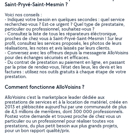
Saint-Pryvé-Saint-Mesmin ?
Voici nos conseils :
- Indiquez votre besoin en quelques secondes : quel service
recherchez-vous ? Est-ce urgent ? Quel type de prestataire,
particulier ou professionnel, souhaitez-vous ?
- Consultez la liste de tous les réparateurs éléctronique,
proches de chez vous à Saint-Pryvé-Saint-Mesmin ! Sur leur
profil, consultez les services proposés, les photos de leurs
réalisations, les notes et avis laissés par leurs clients.
- Conversez avec les offreurs depuis la messagerie AlloVoisins
pour des échanges sécurisés et efficaces.
- Du contrat de prestation au paiement en ligne, en passant
par la prise de rendez-vous, l’état des lieux, les devis et les
factures : utilisez nos outils gratuits à chaque étape de votre
prestation.
Comment fonctionne AlloVoisins ?
AlloVoisins c’est la marketplace leader dédiée aux
prestations de services et à la location de matériel, créée en
2013 et plébiscitée aujourd’hui par une communauté de plus
de 4,5 millions de membres, dont 300 000 professionnels.
Postez votre demande et trouvez proche de chez vous un
particulier ou un professionnel pour réaliser toutes vos
prestations, du plus petit besoin aux plus grands projets,
pour un bon rapport qualité/prix.