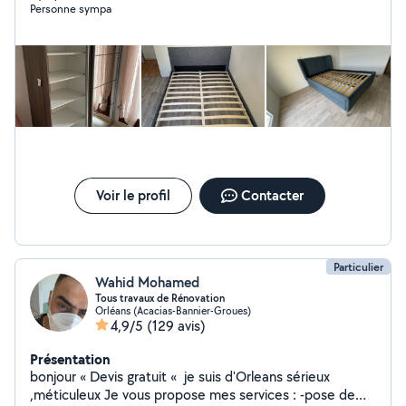
Personne sympa
Voir le profil
Contacter
Particulier
Wahid Mohamed
Tous travaux de Rénovation
Orléans (Acacias-Bannier-Groues)
4,9/5
(129 avis)
Présentation
bonjour « Devis gratuit « je suis d'Orleans sérieux
,méticuleux Je vous propose mes services : -pose de