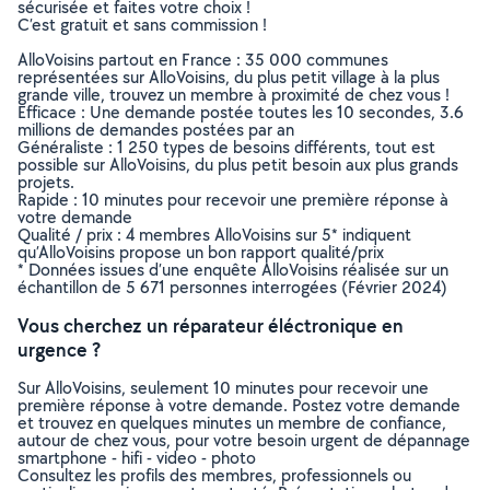
sécurisée et faites votre choix !
C’est gratuit et sans commission !
AlloVoisins partout en France : 35 000 communes
représentées sur AlloVoisins, du plus petit village à la plus
grande ville, trouvez un membre à proximité de chez vous !
Efficace : Une demande postée toutes les 10 secondes, 3.6
millions de demandes postées par an
Généraliste : 1 250 types de besoins différents, tout est
possible sur AlloVoisins, du plus petit besoin aux plus grands
projets.
Rapide : 10 minutes pour recevoir une première réponse à
votre demande
Qualité / prix : 4 membres AlloVoisins sur 5* indiquent
qu’AlloVoisins propose un bon rapport qualité/prix
* Données issues d’une enquête AlloVoisins réalisée sur un
échantillon de 5 671 personnes interrogées (Février 2024)
Vous cherchez un réparateur éléctronique en
urgence ?
Sur AlloVoisins, seulement 10 minutes pour recevoir une
première réponse à votre demande. Postez votre demande
et trouvez en quelques minutes un membre de confiance,
autour de chez vous, pour votre besoin urgent de dépannage
smartphone - hifi - video - photo
Consultez les profils des membres, professionnels ou