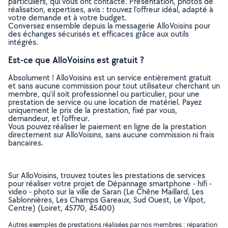
particuliers, qui vous ont contacté. Présentation, photos de
réalisation, expertises, avis : trouvez l'offreur idéal, adapté à
votre demande et à votre budget.
Conversez ensemble depuis la messagerie AlloVoisins pour
des échanges sécurisés et efficaces grâce aux outils
intégrés.
Est-ce que AlloVoisins est gratuit ?
Absolument ! AlloVoisins est un service entièrement gratuit
et sans aucune commission pour tout utilisateur cherchant un
membre, qu’il soit professionnel ou particulier, pour une
prestation de service ou une location de matériel. Payez
uniquement le prix de la prestation, fixé par vous,
demandeur, et l’offreur.
Vous pouvez réaliser le paiement en ligne de la prestation
directement sur AlloVoisins, sans aucune commission ni frais
bancaires.
Sur AlloVoisins, trouvez toutes les prestations de services
pour réaliser votre projet de Dépannage smartphone - hifi -
video - photo sur la ville de Saran (Le Chêne Maillard, Les
Sablonnières, Les Champs Gareaux, Sud Ouest, Le Vilpot,
Centre) (Loiret, 45770, 45400)
Autres exemples de prestations réalisées par nos membres : réparation