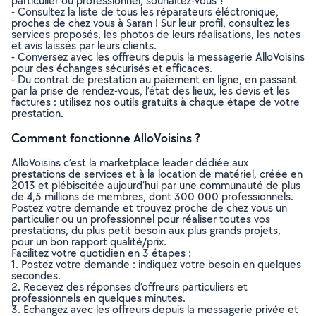
particulier ou professionnel, souhaitez-vous ?
- Consultez la liste de tous les réparateurs éléctronique,
proches de chez vous à Saran ! Sur leur profil, consultez les
services proposés, les photos de leurs réalisations, les notes
et avis laissés par leurs clients.
- Conversez avec les offreurs depuis la messagerie AlloVoisins
pour des échanges sécurisés et efficaces.
- Du contrat de prestation au paiement en ligne, en passant
par la prise de rendez-vous, l’état des lieux, les devis et les
factures : utilisez nos outils gratuits à chaque étape de votre
prestation.
Comment fonctionne AlloVoisins ?
AlloVoisins c’est la marketplace leader dédiée aux
prestations de services et à la location de matériel, créée en
2013 et plébiscitée aujourd’hui par une communauté de plus
de 4,5 millions de membres, dont 300 000 professionnels.
Postez votre demande et trouvez proche de chez vous un
particulier ou un professionnel pour réaliser toutes vos
prestations, du plus petit besoin aux plus grands projets,
pour un bon rapport qualité/prix.
Facilitez votre quotidien en 3 étapes :
1. Postez votre demande : indiquez votre besoin en quelques
secondes.
2. Recevez des réponses d’offreurs particuliers et
professionnels en quelques minutes.
3. Echangez avec les offreurs depuis la messagerie privée et