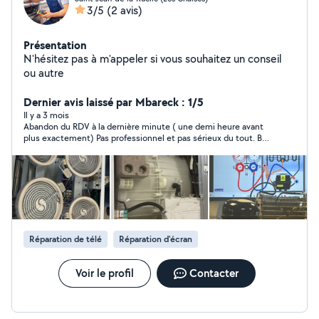
3/5
(2 avis)
Présentation
N'hésitez pas à m'appeler si vous souhaitez un conseil
ou autre
Dernier avis laissé par Mbareck : 1/5
Il y a 3 mois
Abandon du RDV à la dernière minute ( une demi heure avant
plus exactement) Pas professionnel et pas sérieux du tout. Bof
très déçu de ce genre de comportement.
Réparation de télé
Réparation d'écran
Voir le profil
Contacter