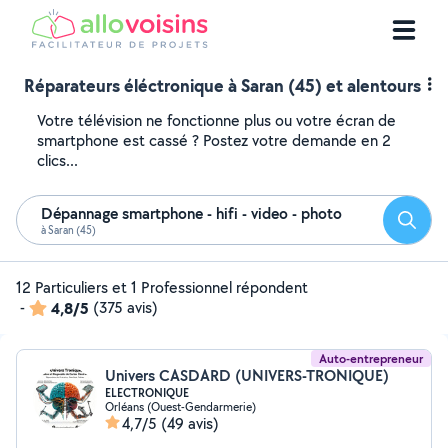
Réparateurs éléctronique à Saran (45) et alentours
Votre télévision ne fonctionne plus ou votre écran de
smartphone est cassé ? Postez votre demande en 2
clics...
Dépannage smartphone - hifi - video - photo
Reche
à Saran (45)
12 Particuliers et 1 Professionnel répondent
-
4,8/5
(375 avis)
Auto-entrepreneur
Univers CASDARD (UNIVERS-TRONIQUE)
ELECTRONIQUE
Orléans (Ouest-Gendarmerie)
4,7/5
(49 avis)