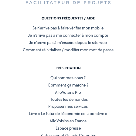
QUESTIONS FRÉQUENTES / AIDE
Je n'arrive pas à faire vérifier mon mobile
Je n'arrive pas à me connecter à mon compte
Je n'arrive pas à m'inscrire depuis le site web
Comment réinitialiser / modifier mon mot de passe
PRÉSENTATION
Qui sommes-nous ?
Comment ça marche ?
AlloVoisins Pro
Toutes les demandes
Proposer mes services
Livre « Le futur de l'économie collaborative »
AlloVoisins en France
Espace presse
Partenaires et Grands Comptes