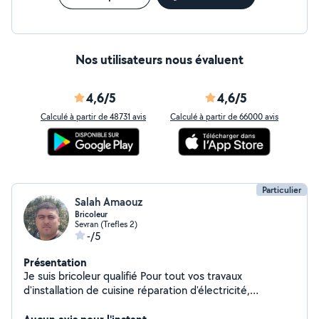
Nos utilisateurs nous évaluent
4,6/5
4,6/5
Calculé à partir de 48731 avis
Calculé à partir de 66000 avis
Particulier
Salah Amaouz
Bricoleur
Sevran (Trefles 2)
-/5
Présentation
Je suis bricoleur qualifié Pour tout vos travaux
d'installation de cuisine réparation d'électricité,
débouchage de canalisations, montage de parquet...