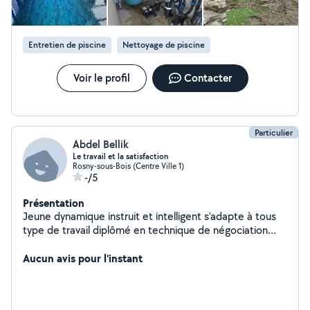
Entretien de piscine
Nettoyage de piscine
Voir le profil
Contacter
Particulier
Abdel Bellik
Le travail et la satisfaction
Rosny-sous-Bois (Centre Ville 1)
-/5
Présentation
Jeune dynamique instruit et intelligent s'adapte à tous
type de travail diplômé en technique de négociation
commerciale avec certificat d'aptitude a la profession
Aucun avis pour l'instant
d'avocat Peut assurer tous types bricolage