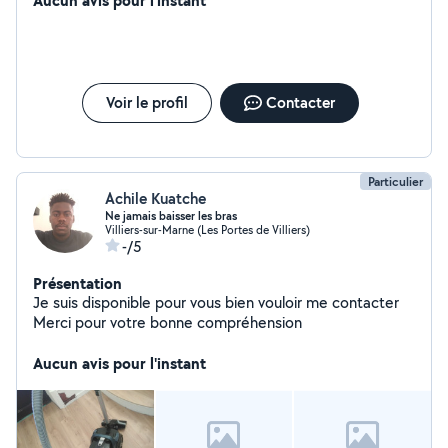
Aucun avis pour l'instant
Voir le profil
Contacter
Particulier
Achile Kuatche
Ne jamais baisser les bras
Villiers-sur-Marne (Les Portes de Villiers)
-/5
Présentation
Je suis disponible pour vous bien vouloir me contacter
Merci pour votre bonne compréhension
Aucun avis pour l'instant