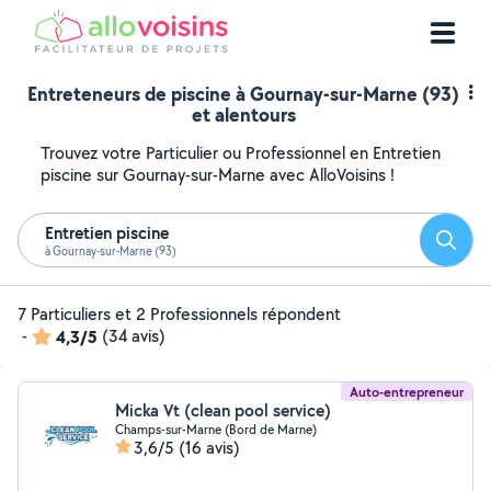
Entreteneurs de piscine à Gournay-sur-Marne (93)
et alentours
Trouvez votre Particulier ou Professionnel en Entretien
piscine sur Gournay-sur-Marne avec AlloVoisins !
Entretien piscine
Reche
à Gournay-sur-Marne (93)
7 Particuliers et 2 Professionnels répondent
-
4,3/5
(34 avis)
Auto-entrepreneur
Micka Vt (clean pool service)
Champs-sur-Marne (Bord de Marne)
3,6/5
(16 avis)