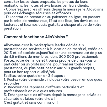
consultez les services proposés, les photos de leurs
réalisations, les notes et avis laissés par leurs clients.
- Conversez avec les offreurs depuis la messagerie AlloVoisins
pour des échanges sécurisés et efficaces.
- Du contrat de prestation au paiement en ligne, en passant
par la prise de rendez-vous, l’état des lieux, les devis et les
factures : utilisez nos outils gratuits à chaque étape de votre
prestation.
Comment fonctionne AlloVoisins ?
AlloVoisins c’est la marketplace leader dédiée aux
prestations de services et à la location de matériel, créée en
2013 et plébiscitée aujourd’hui par une communauté de plus
de 4,5 millions de membres, dont 300 000 professionnels.
Postez votre demande et trouvez proche de chez vous un
particulier ou un professionnel pour réaliser toutes vos
prestations, du plus petit besoin aux plus grands projets,
pour un bon rapport qualité/prix.
Facilitez votre quotidien en 3 étapes :
1. Postez votre demande : indiquez votre besoin en quelques
secondes.
2. Recevez des réponses d’offreurs particuliers et
professionnels en quelques minutes.
3. Echangez avec les offreurs depuis la messagerie privée et
sécurisée et faites votre choix !
C’est gratuit et sans commission !