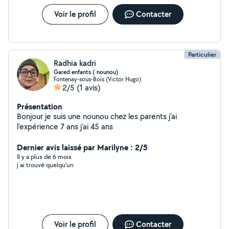
Voir le profil
Contacter
Particulier
Radhia kadri
Gared enfants ( nounou)
Fontenay-sous-Bois (Victor Hugo)
2/5
(1 avis)
Présentation
Bonjour je suis une nounou chez les parents j'ai
l'expérience 7 ans j'ai 45 ans
Dernier avis laissé par Marilyne : 2/5
Il y a plus de 6 mois
j ai trouvé quelqu'un
Voir le profil
Contacter