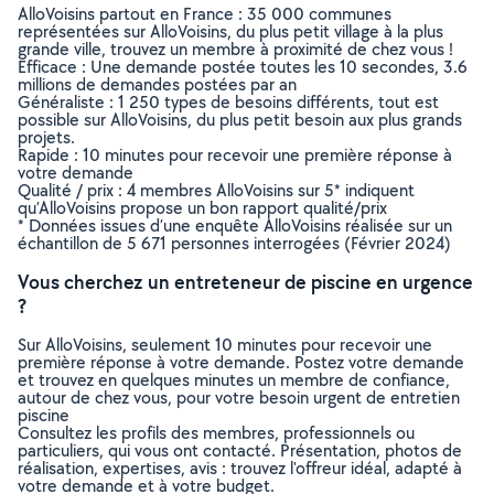
AlloVoisins partout en France : 35 000 communes
représentées sur AlloVoisins, du plus petit village à la plus
grande ville, trouvez un membre à proximité de chez vous !
Efficace : Une demande postée toutes les 10 secondes, 3.6
millions de demandes postées par an
Généraliste : 1 250 types de besoins différents, tout est
possible sur AlloVoisins, du plus petit besoin aux plus grands
projets.
Rapide : 10 minutes pour recevoir une première réponse à
votre demande
Qualité / prix : 4 membres AlloVoisins sur 5* indiquent
qu’AlloVoisins propose un bon rapport qualité/prix
* Données issues d’une enquête AlloVoisins réalisée sur un
échantillon de 5 671 personnes interrogées (Février 2024)
Vous cherchez un entreteneur de piscine en urgence
?
Sur AlloVoisins, seulement 10 minutes pour recevoir une
première réponse à votre demande. Postez votre demande
et trouvez en quelques minutes un membre de confiance,
autour de chez vous, pour votre besoin urgent de entretien
piscine
Consultez les profils des membres, professionnels ou
particuliers, qui vous ont contacté. Présentation, photos de
réalisation, expertises, avis : trouvez l'offreur idéal, adapté à
votre demande et à votre budget.