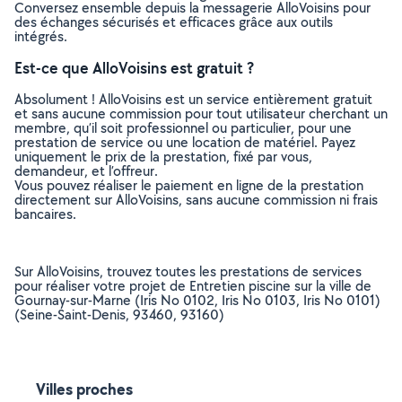
Conversez ensemble depuis la messagerie AlloVoisins pour
des échanges sécurisés et efficaces grâce aux outils
intégrés.
Est-ce que AlloVoisins est gratuit ?
Absolument ! AlloVoisins est un service entièrement gratuit
et sans aucune commission pour tout utilisateur cherchant un
membre, qu’il soit professionnel ou particulier, pour une
prestation de service ou une location de matériel. Payez
uniquement le prix de la prestation, fixé par vous,
demandeur, et l’offreur.
Vous pouvez réaliser le paiement en ligne de la prestation
directement sur AlloVoisins, sans aucune commission ni frais
bancaires.
Sur AlloVoisins, trouvez toutes les prestations de services
pour réaliser votre projet de Entretien piscine sur la ville de
Gournay-sur-Marne (Iris No 0102, Iris No 0103, Iris No 0101)
(Seine-Saint-Denis, 93460, 93160)
Villes proches