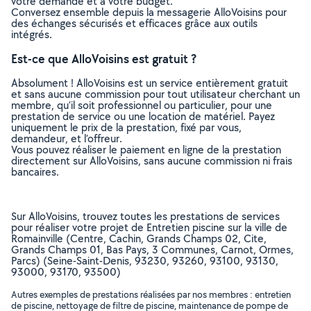
votre demande et à votre budget.
Conversez ensemble depuis la messagerie AlloVoisins pour
des échanges sécurisés et efficaces grâce aux outils
intégrés.
Est-ce que AlloVoisins est gratuit ?
Absolument ! AlloVoisins est un service entièrement gratuit
et sans aucune commission pour tout utilisateur cherchant un
membre, qu’il soit professionnel ou particulier, pour une
prestation de service ou une location de matériel. Payez
uniquement le prix de la prestation, fixé par vous,
demandeur, et l’offreur.
Vous pouvez réaliser le paiement en ligne de la prestation
directement sur AlloVoisins, sans aucune commission ni frais
bancaires.
Sur AlloVoisins, trouvez toutes les prestations de services
pour réaliser votre projet de Entretien piscine sur la ville de
Romainville (Centre, Cachin, Grands Champs 02, Cite,
Grands Champs 01, Bas Pays, 3 Communes, Carnot, Ormes,
Parcs) (Seine-Saint-Denis, 93230, 93260, 93100, 93130,
93000, 93170, 93500)
Autres exemples de prestations réalisées par nos membres : entretien
de piscine, nettoyage de filtre de piscine, maintenance de pompe de