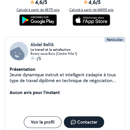
4,6/5
4,6/5
Calculé à partir de 48731 avis
Calculé à partir de 66000 avis
Particulier
Abdel Bellik
Le travail et la satisfaction
Rosny-sous-Bois (Centre Ville 1)
-/5
Présentation
Jeune dynamique instruit et intelligent s'adapte à tous
type de travail diplômé en technique de négociation
commerciale avec certificat d'aptitude a la profession
Aucun avis pour l'instant
d'avocat Peut assurer tous types bricolage
Voir le profil
Contacter