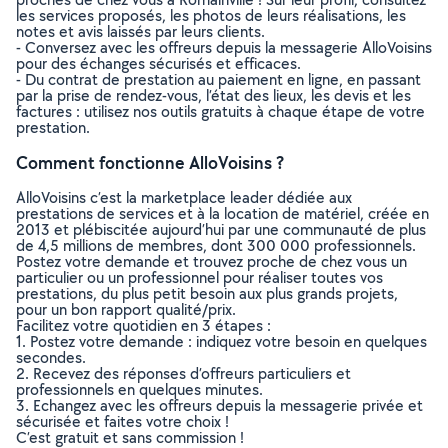
les services proposés, les photos de leurs réalisations, les
notes et avis laissés par leurs clients.
- Conversez avec les offreurs depuis la messagerie AlloVoisins
pour des échanges sécurisés et efficaces.
- Du contrat de prestation au paiement en ligne, en passant
par la prise de rendez-vous, l’état des lieux, les devis et les
factures : utilisez nos outils gratuits à chaque étape de votre
prestation.
Comment fonctionne AlloVoisins ?
AlloVoisins c’est la marketplace leader dédiée aux
prestations de services et à la location de matériel, créée en
2013 et plébiscitée aujourd’hui par une communauté de plus
de 4,5 millions de membres, dont 300 000 professionnels.
Postez votre demande et trouvez proche de chez vous un
particulier ou un professionnel pour réaliser toutes vos
prestations, du plus petit besoin aux plus grands projets,
pour un bon rapport qualité/prix.
Facilitez votre quotidien en 3 étapes :
1. Postez votre demande : indiquez votre besoin en quelques
secondes.
2. Recevez des réponses d’offreurs particuliers et
professionnels en quelques minutes.
3. Echangez avec les offreurs depuis la messagerie privée et
sécurisée et faites votre choix !
C’est gratuit et sans commission !