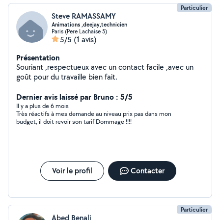
Particulier
Steve RAMASSAMY
Animations ,deejay,technicien
Paris (Pere Lachaise 5)
5/5
(1 avis)
Présentation
Souriant ,respectueux avec un contact facile ,avec un
goût pour du travaille bien fait.
Dernier avis laissé par Bruno : 5/5
Il y a plus de 6 mois
Très réactifs à mes demande au niveau prix pas dans mon
budget, il doit revoir son tarif Dommage !!!!
Voir le profil
Contacter
Particulier
Abed Benali