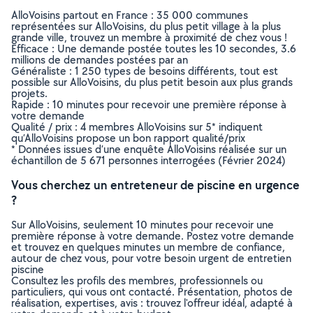
AlloVoisins partout en France : 35 000 communes
représentées sur AlloVoisins, du plus petit village à la plus
grande ville, trouvez un membre à proximité de chez vous !
Efficace : Une demande postée toutes les 10 secondes, 3.6
millions de demandes postées par an
Généraliste : 1 250 types de besoins différents, tout est
possible sur AlloVoisins, du plus petit besoin aux plus grands
projets.
Rapide : 10 minutes pour recevoir une première réponse à
votre demande
Qualité / prix : 4 membres AlloVoisins sur 5* indiquent
qu’AlloVoisins propose un bon rapport qualité/prix
* Données issues d’une enquête AlloVoisins réalisée sur un
échantillon de 5 671 personnes interrogées (Février 2024)
Vous cherchez un entreteneur de piscine en urgence
?
Sur AlloVoisins, seulement 10 minutes pour recevoir une
première réponse à votre demande. Postez votre demande
et trouvez en quelques minutes un membre de confiance,
autour de chez vous, pour votre besoin urgent de entretien
piscine
Consultez les profils des membres, professionnels ou
particuliers, qui vous ont contacté. Présentation, photos de
réalisation, expertises, avis : trouvez l'offreur idéal, adapté à