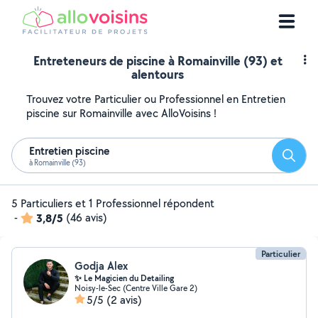
Entreteneurs de piscine à Romainville (93) et
alentours
Trouvez votre Particulier ou Professionnel en Entretien
piscine sur Romainville avec AlloVoisins !
Entretien piscine
Reche
à Romainville (93)
5 Particuliers et 1 Professionnel répondent
-
3,8/5
(46 avis)
Particulier
Godja Alex
✨ Le Magicien du Detailing
Noisy-le-Sec (Centre Ville Gare 2)
5/5
(2 avis)