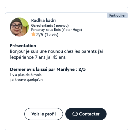
Particulier
Radhia kadri
Gared enfants ( nounou)
Fontenay-sous-Bois (Victor Hugo)
2/5
(1 avis)
Présentation
Bonjour je suis une nounou chez les parents j'ai
l'expérience 7 ans j'ai 45 ans
Dernier avis laissé par Marilyne : 2/5
Il y a plus de 6 mois
j ai trouvé quelqu'un
Voir le profil
Contacter