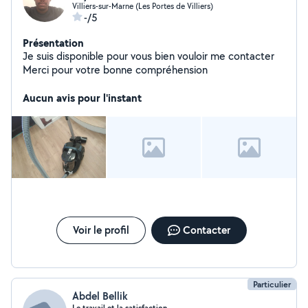
Villiers-sur-Marne (Les Portes de Villiers)
-/5
Présentation
Je suis disponible pour vous bien vouloir me contacter
Merci pour votre bonne compréhension
Aucun avis pour l'instant
Voir le profil
Contacter
Particulier
Abdel Bellik