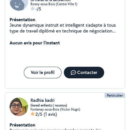
Le travail et la satisfaction
Rosny-sous-Bois (Centre Ville 1)
-/5
Présentation
Jeune dynamique instruit et intelligent s'adapte à tous
type de travail diplômé en technique de négociation
commerciale avec certificat d'aptitude a la profession
Aucun avis pour l'instant
d'avocat Peut assurer tous types bricolage
Voir le profil
Contacter
Particulier
Radhia kadri
Gared enfants ( nounou)
Fontenay-sous-Bois (Victor Hugo)
2/5
(1 avis)
Présentation