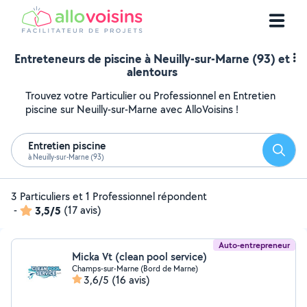
Entreteneurs de piscine à Neuilly-sur-Marne (93) et
alentours
Trouvez votre Particulier ou Professionnel en Entretien
piscine sur Neuilly-sur-Marne avec AlloVoisins !
Entretien piscine
Reche
à Neuilly-sur-Marne (93)
3 Particuliers et 1 Professionnel répondent
-
3,5/5
(17 avis)
Auto-entrepreneur
Micka Vt (clean pool service)
Champs-sur-Marne (Bord de Marne)
3,6/5
(16 avis)