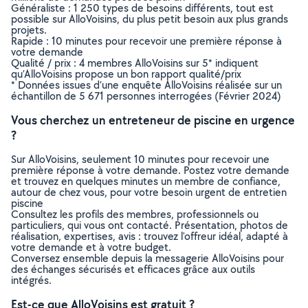
Généraliste : 1 250 types de besoins différents, tout est
possible sur AlloVoisins, du plus petit besoin aux plus grands
projets.
Rapide : 10 minutes pour recevoir une première réponse à
votre demande
Qualité / prix : 4 membres AlloVoisins sur 5* indiquent
qu’AlloVoisins propose un bon rapport qualité/prix
* Données issues d’une enquête AlloVoisins réalisée sur un
échantillon de 5 671 personnes interrogées (Février 2024)
Vous cherchez un entreteneur de piscine en urgence
?
Sur AlloVoisins, seulement 10 minutes pour recevoir une
première réponse à votre demande. Postez votre demande
et trouvez en quelques minutes un membre de confiance,
autour de chez vous, pour votre besoin urgent de entretien
piscine
Consultez les profils des membres, professionnels ou
particuliers, qui vous ont contacté. Présentation, photos de
réalisation, expertises, avis : trouvez l'offreur idéal, adapté à
votre demande et à votre budget.
Conversez ensemble depuis la messagerie AlloVoisins pour
des échanges sécurisés et efficaces grâce aux outils
intégrés.
Est-ce que AlloVoisins est gratuit ?