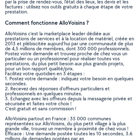
par la prise de rendez-vous, l’état des lieux, les devis et les
factures : utilisez nos outils gratuits à chaque étape de votre
prestation.
Comment fonctionne AlloVoisins ?
AlloVoisins c’est la marketplace leader dédiée aux
prestations de services et à la location de matériel, créée en
2013 et plébiscitée aujourd’hui par une communauté de plus
de 4,5 millions de membres, dont 300 000 professionnels.
Postez votre demande et trouvez proche de chez vous un
particulier ou un professionnel pour réaliser toutes vos
prestations, du plus petit besoin aux plus grands projets,
pour un bon rapport qualité/prix.
Facilitez votre quotidien en 3 étapes :
1. Postez votre demande : indiquez votre besoin en quelques
secondes.
2. Recevez des réponses d’offreurs particuliers et
professionnels en quelques minutes.
3. Echangez avec les offreurs depuis la messagerie privée et
sécurisée et faites votre choix !
C’est gratuit et sans commission !
AlloVoisins partout en France : 35 000 communes
représentées sur AlloVoisins, du plus petit village à la plus
grande ville, trouvez un membre à proximité de chez vous !
Efficace : Une demande postée toutes les 10 secondes, 3.6
millions de demandes postées par an