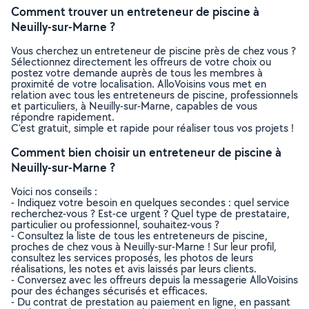
Comment trouver un entreteneur de piscine à
Neuilly-sur-Marne ?
Vous cherchez un entreteneur de piscine près de chez vous ?
Sélectionnez directement les offreurs de votre choix ou
postez votre demande auprès de tous les membres à
proximité de votre localisation. AlloVoisins vous met en
relation avec tous les entreteneurs de piscine, professionnels
et particuliers, à Neuilly-sur-Marne, capables de vous
répondre rapidement.
C’est gratuit, simple et rapide pour réaliser tous vos projets !
Comment bien choisir un entreteneur de piscine à
Neuilly-sur-Marne ?
Voici nos conseils :
- Indiquez votre besoin en quelques secondes : quel service
recherchez-vous ? Est-ce urgent ? Quel type de prestataire,
particulier ou professionnel, souhaitez-vous ?
- Consultez la liste de tous les entreteneurs de piscine,
proches de chez vous à Neuilly-sur-Marne ! Sur leur profil,
consultez les services proposés, les photos de leurs
réalisations, les notes et avis laissés par leurs clients.
- Conversez avec les offreurs depuis la messagerie AlloVoisins
pour des échanges sécurisés et efficaces.
- Du contrat de prestation au paiement en ligne, en passant