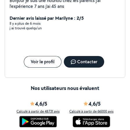
Bonjour je suis une nounou chez les parents j'ai
l'expérience 7 ans j'ai 45 ans
Dernier avis laissé par Marilyne : 2/5
Il y a plus de 6 mois
j ai trouvé quelqu'un
Voir le profil
Contacter
Nos utilisateurs nous évaluent
4,6/5
4,6/5
Calculé à partir de 48731 avis
Calculé à partir de 66000 avis