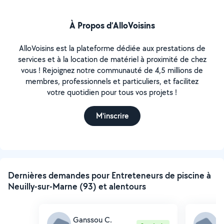
À Propos d’AlloVoisins
AlloVoisins est la plateforme dédiée aux prestations de
services et à la location de matériel à proximité de chez
vous ! Rejoignez notre communauté de 4,5 millions de
membres, professionnels et particuliers, et facilitez
votre quotidien pour tous vos projets !
M'inscrire
Dernières demandes pour Entreteneurs de piscine à
Neuilly-sur-Marne (93) et alentours
Ganssou C.
L