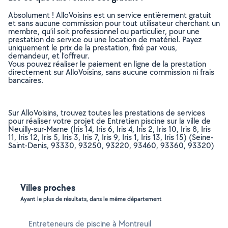
Absolument ! AlloVoisins est un service entièrement gratuit
et sans aucune commission pour tout utilisateur cherchant un
membre, qu’il soit professionnel ou particulier, pour une
prestation de service ou une location de matériel. Payez
uniquement le prix de la prestation, fixé par vous,
demandeur, et l’offreur.
Vous pouvez réaliser le paiement en ligne de la prestation
directement sur AlloVoisins, sans aucune commission ni frais
bancaires.
Sur AlloVoisins, trouvez toutes les prestations de services
pour réaliser votre projet de Entretien piscine sur la ville de
Neuilly-sur-Marne (Iris 14, Iris 6, Iris 4, Iris 2, Iris 10, Iris 8, Iris
11, Iris 12, Iris 5, Iris 3, Iris 7, Iris 9, Iris 1, Iris 13, Iris 15) (Seine-
Saint-Denis, 93330, 93250, 93220, 93460, 93360, 93320)
Villes proches
Ayant le plus de résultats, dans le même département
Entreteneurs de piscine à Montreuil