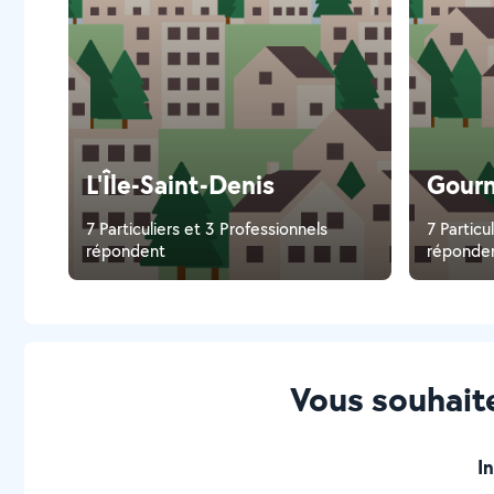
L'Île-Saint-Denis
Gourn
7 Particuliers et 3 Professionnels
7 Particu
répondent
réponde
Vous souhaite
I