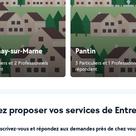
ay-sur-Marne
Pantin
liers et 2 Professionnels
3 Particuliers et 1 Professionn
nt
répondent
z proposer vos services de Entre
nscrivez-vous et répondez aux demandes près de chez vous