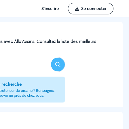
S'inscrire
Se connecter
 avec AlloVoisins. Consultez la liste des meilleurs
Rechercher
e recherche
treteneur de piscine ? Renseignez
rouver un près de chez vous.