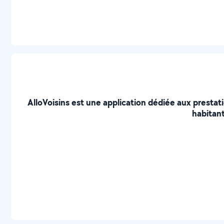
AlloVoisins est une application dédiée aux prestat
habitant