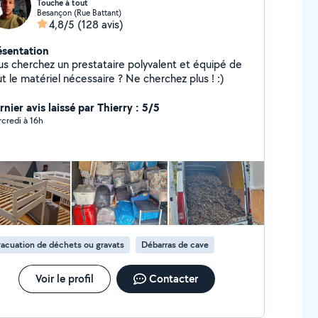
Touche à tout
Besançon (Rue Battant)
4,8/5
(128 avis)
ésentation
us cherchez un prestataire polyvalent et équipé de
t le matériel nécessaire ? Ne cherchez plus ! :)
nier avis laissé par Thierry : 5/5
credi à 16h
acuation de déchets ou gravats
Débarras de cave
Voir le profil
Contacter