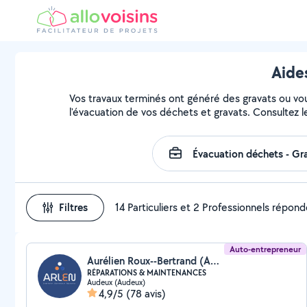
Aide
Vos travaux terminés ont généré des gravats ou vous
l'évacuation de vos déchets et gravats. Consultez l
Filtres
14 Particuliers et 2 Professionnels répon
Auto-entrepreneur
Aurélien Roux--Bertrand (ARLEN)
RÉPARATIONS & MAINTENANCES
Audeux (Audeux)
4,9/5
(78 avis)