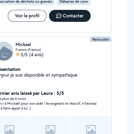
acuation de déchets ou gravats
Débarras de cave
Voir le profil
Contacter
Particulier
Mickael
Franois (Franois)
5/5
(4 avis)
ésentation
njour je suis disponible et sympathique
nier avis laissé par Laura : 5/5
y a plus de 6 mois
ci à Mickaël pour son aide ! Arrangeant et réactif, n’hésitez
à faire appel à lui :)