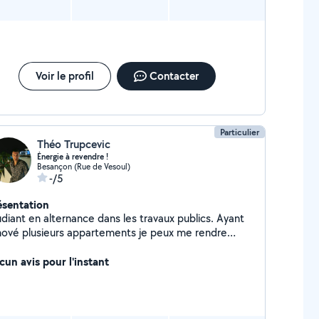
Voir le profil
Contacter
Particulier
Théo Trupcevic
Énergie à revendre !
Besançon (Rue de Vesoul)
-/5
ésentation
udiant en alternance dans les travaux publics. Ayant
nové plusieurs appartements je peux me rendre
sponible pour différentes demandes.
cun avis pour l'instant