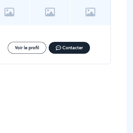
Voir le profil
Contacter