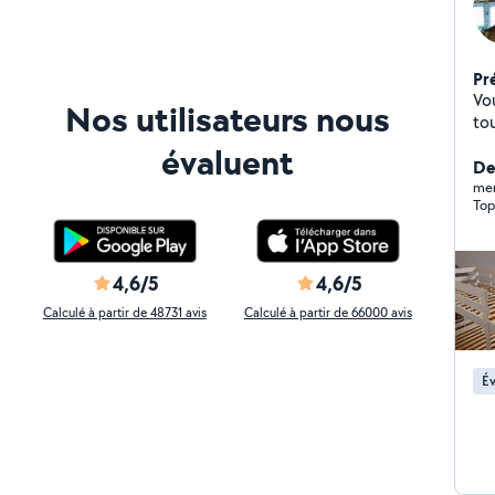
Pr
Vo
Nos utilisateurs nous
tou
évaluent
Der
mer
Top
4,6/5
4,6/5
Calculé à partir de 48731 avis
Calculé à partir de 66000 avis
Év