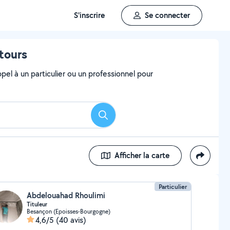
S'inscrire
Se connecter
tours
el à un particulier ou un professionnel pour
Rechercher
Afficher la carte
Particulier
Abdelouahad Rhoulimi
Tituleur
Besançon (Epoisses-Bourgogne)
4,6/5
(40 avis)