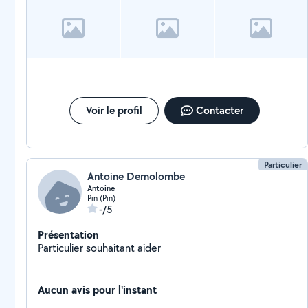
Voir le profil
Contacter
Particulier
Antoine Demolombe
Antoine
Pin (Pin)
-/5
Présentation
Particulier souhaitant aider
Aucun avis pour l'instant