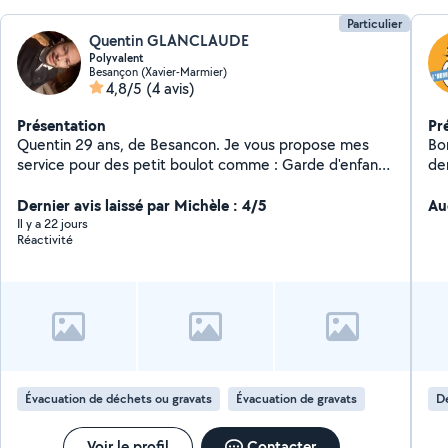
Particulier
Quentin GLANCLAUDE
Polyvalent
Besançon (Xavier-Marmier)
4,8/5
(4 avis)
Présentation
Pr
Quentin 29 ans, de Besancon. Je vous propose mes
Bonjour, Je propo
service pour des petit boulot comme : Garde d'enfant,
de
aide aux devoir, sortie d'école, périscolaire ( titulaire du
BAFA), mais aussi promenade de chiens, ménage,
Dernier avis laissé par Michèle : 4/5
Au
tondre la pelouse, monter des meubles, manutention,
Il y a 22 jours
Réactivité
déménagement, faire vos course, du sport...
Évacuation de déchets ou gravats
Évacuation de gravats
Dé
Voir le profil
Contacter