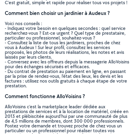
C’est gratuit, simple et rapide pour réaliser tous vos projets !
Comment bien choisir un jardinier à Audeux ?
Voici nos conseils :
- Indiquez votre besoin en quelques secondes : quel service
recherchez-vous ? Est-ce urgent ? Quel type de prestataire,
particulier ou professionnel, souhaitez-vous ?
- Consultez la liste de tous les jardiniers, proches de chez
vous à Audeux ! Sur leur profil, consultez les services
proposés, les photos de leurs réalisations, les notes et avis
laissés par leurs clients.
- Conversez avec les offreurs depuis la messagerie AlloVoisins
pour des échanges sécurisés et efficaces.
- Du contrat de prestation au paiement en ligne, en passant
par la prise de rendez-vous, l’état des lieux, les devis et les
factures : utilisez nos outils gratuits à chaque étape de votre
prestation.
Comment fonctionne AlloVoisins ?
AlloVoisins c’est la marketplace leader dédiée aux
prestations de services et à la location de matériel, créée en
2013 et plébiscitée aujourd’hui par une communauté de plus
de 4,5 millions de membres, dont 300 000 professionnels.
Postez votre demande et trouvez proche de chez vous un
particulier ou un professionnel pour réaliser toutes vos