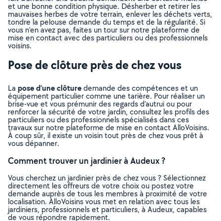
et une bonne condition physique. Désherber et retirer les
mauvaises herbes de votre terrain, enlever les déchets verts,
tondre la pelouse demande du temps et de la régularité. Si
vous n’en avez pas, faites un tour sur notre plateforme de
mise en contact avec des particuliers ou des professionnels
voisins.
Pose de clôture près de chez vous
pose d’une clôture
La
demande des compétences et un
équipement particulier comme une tarière. Pour réaliser un
brise-vue et vous prémunir des regards d’autrui ou pour
renforcer la sécurité de votre jardin, consultez les profils des
particuliers ou des professionnels spécialisés dans ces
travaux sur notre plateforme de mise en contact AlloVoisins.
À coup sûr, il existe un voisin tout près de chez vous prêt à
vous dépanner.
Comment trouver un jardinier à Audeux ?
Vous cherchez un jardinier près de chez vous ? Sélectionnez
directement les offreurs de votre choix ou postez votre
demande auprès de tous les membres à proximité de votre
localisation. AlloVoisins vous met en relation avec tous les
jardiniers, professionnels et particuliers, à Audeux, capables
de vous répondre rapidement.