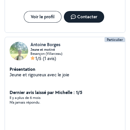
Voir le profil
Contacter
Particulier
Antoine Borges
Jeune et motivé
Besançon (Villarceau)
1/5
(1 avis)
Présentation
Jeune et rigoureux avec le joie
Dernier avis laissé par Michelle : 1/5
Il y a plus de 6 mois
N'a jamais répondu.