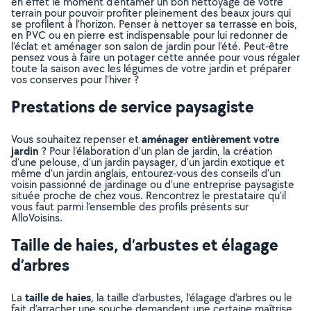
en effet le moment d’entamer un bon nettoyage de votre
terrain pour pouvoir profiter pleinement des beaux jours qui
se profilent à l’horizon. Penser à nettoyer sa terrasse en bois,
en PVC ou en pierre est indispensable pour lui redonner de
l’éclat et aménager son salon de jardin pour l’été. Peut-être
pensez vous à faire un potager cette année pour vous régaler
toute la saison avec les légumes de votre jardin et préparer
vos conserves pour l’hiver ?
Prestations de service paysagiste
aménager entièrement votre
Vous souhaitez repenser et
jardin
? Pour l’élaboration d’un plan de jardin, la création
d’une pelouse, d’un jardin paysager, d’un jardin exotique et
même d’un jardin anglais, entourez-vous des conseils d’un
voisin passionné de jardinage ou d’une entreprise paysagiste
située proche de chez vous. Rencontrez le prestataire qu’il
vous faut parmi l’ensemble des profils présents sur
AlloVoisins.
Taille de haies, d’arbustes et élagage
d’arbres
taille de haies
La
, la taille d’arbustes, l’élagage d’arbres ou le
fait d’arracher une souche demandent une certaine maîtrise