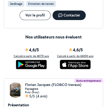
Jardinage
Entretien de terrain
Voir le profil
Contacter
Nos utilisateurs nous évaluent
4,6/5
4,6/5
Calculé à partir de 48731 avis
Calculé à partir de 66000 avis
Auto-entrepreneur
Florian Jacques (FLO&CO travaux)
Paysagiste
Busy (Busy)
5/5
(4 avis)
Présentation