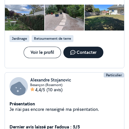
Jardinage
Retournement de terre
Voir le profil
Contacter
Particulier
Alexandre Stojanovic
Besançon (Rosemont)
4,4/5
(10 avis)
Présentation
Je n'ai pas encore renseigné ma présentation.
Dernier avis laissé par Fadoua : 5/5