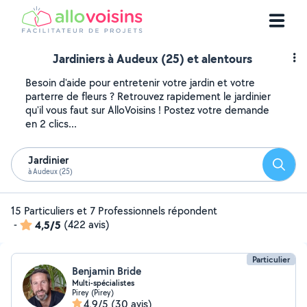
Jardiniers à Audeux (25) et alentours
Besoin d'aide pour entretenir votre jardin et votre
parterre de fleurs ? Retrouvez rapidement le jardinier
qu'il vous faut sur AlloVoisins ! Postez votre demande
en 2 clics...
Jardinier
Reche
à Audeux (25)
15 Particuliers et 7 Professionnels répondent
-
4,5/5
(422 avis)
Particulier
Benjamin Bride
Multi-spécialistes
Pirey (Pirey)
4,9/5
(30 avis)