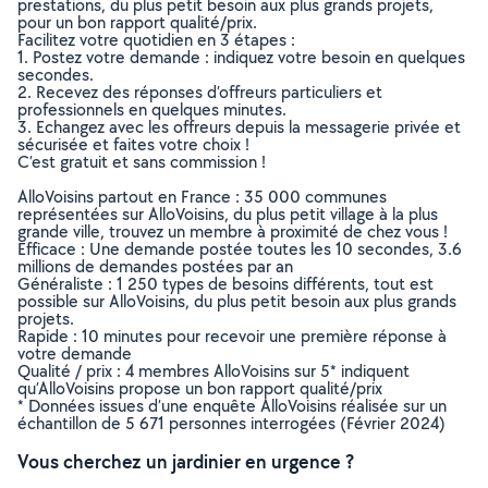
prestations, du plus petit besoin aux plus grands projets,
pour un bon rapport qualité/prix.
Facilitez votre quotidien en 3 étapes :
1. Postez votre demande : indiquez votre besoin en quelques
secondes.
2. Recevez des réponses d’offreurs particuliers et
professionnels en quelques minutes.
3. Echangez avec les offreurs depuis la messagerie privée et
sécurisée et faites votre choix !
C’est gratuit et sans commission !
AlloVoisins partout en France : 35 000 communes
représentées sur AlloVoisins, du plus petit village à la plus
grande ville, trouvez un membre à proximité de chez vous !
Efficace : Une demande postée toutes les 10 secondes, 3.6
millions de demandes postées par an
Généraliste : 1 250 types de besoins différents, tout est
possible sur AlloVoisins, du plus petit besoin aux plus grands
projets.
Rapide : 10 minutes pour recevoir une première réponse à
votre demande
Qualité / prix : 4 membres AlloVoisins sur 5* indiquent
qu’AlloVoisins propose un bon rapport qualité/prix
* Données issues d’une enquête AlloVoisins réalisée sur un
échantillon de 5 671 personnes interrogées (Février 2024)
Vous cherchez un jardinier en urgence ?