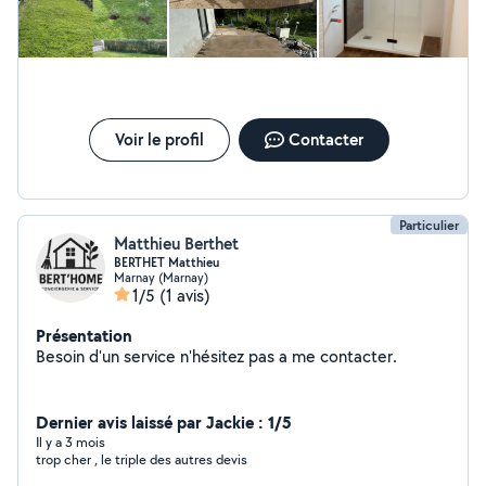
envoyer moi un message
Voir le profil
Contacter
Particulier
Matthieu Berthet
BERTHET Matthieu
Marnay (Marnay)
1/5
(1 avis)
Présentation
Besoin d'un service n'hésitez pas a me contacter.
Dernier avis laissé par Jackie : 1/5
Il y a 3 mois
trop cher , le triple des autres devis