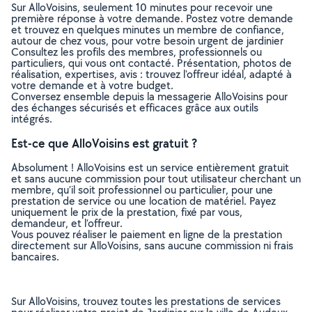
Sur AlloVoisins, seulement 10 minutes pour recevoir une
première réponse à votre demande. Postez votre demande
et trouvez en quelques minutes un membre de confiance,
autour de chez vous, pour votre besoin urgent de jardinier
Consultez les profils des membres, professionnels ou
particuliers, qui vous ont contacté. Présentation, photos de
réalisation, expertises, avis : trouvez l'offreur idéal, adapté à
votre demande et à votre budget.
Conversez ensemble depuis la messagerie AlloVoisins pour
des échanges sécurisés et efficaces grâce aux outils
intégrés.
Est-ce que AlloVoisins est gratuit ?
Absolument ! AlloVoisins est un service entièrement gratuit
et sans aucune commission pour tout utilisateur cherchant un
membre, qu’il soit professionnel ou particulier, pour une
prestation de service ou une location de matériel. Payez
uniquement le prix de la prestation, fixé par vous,
demandeur, et l’offreur.
Vous pouvez réaliser le paiement en ligne de la prestation
directement sur AlloVoisins, sans aucune commission ni frais
bancaires.
Sur AlloVoisins, trouvez toutes les prestations de services