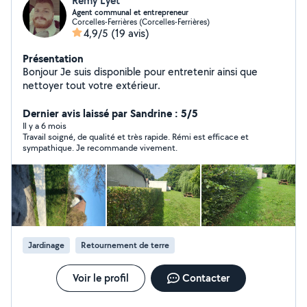
Remy Lyet
Agent communal et entrepreneur
Corcelles-Ferrières (Corcelles-Ferrières)
4,9/5
(19 avis)
Présentation
Bonjour Je suis disponible pour entretenir ainsi que
nettoyer tout votre extérieur.
Dernier avis laissé par Sandrine : 5/5
Il y a 6 mois
Travail soigné, de qualité et très rapide. Rémi est efficace et
sympathique. Je recommande vivement.
Jardinage
Retournement de terre
Voir le profil
Contacter