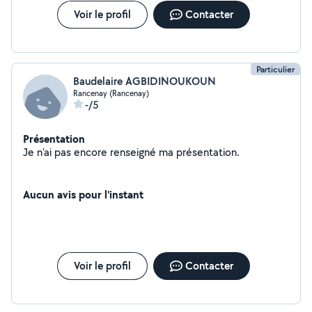
Voir le profil
Contacter
Particulier
Baudelaire AGBIDINOUKOUN
Rancenay (Rancenay)
-/5
Présentation
Je n'ai pas encore renseigné ma présentation.
Aucun avis pour l'instant
Voir le profil
Contacter