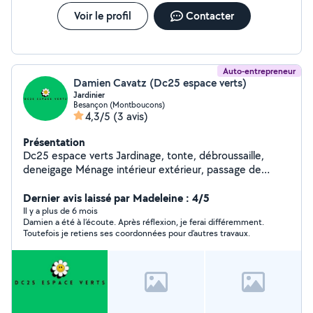
Voir le profil
Contacter
Auto-entrepreneur
Damien Cavatz (Dc25 espace verts)
Jardinier
Besançon (Montboucons)
4,3/5
(3 avis)
Présentation
Dc25 espace verts Jardinage, tonte, débroussaille,
deneigage Ménage intérieur extérieur, passage de
karcher sur façade maison ou terrasse
Dernier avis laissé par Madeleine : 4/5
Il y a plus de 6 mois
Damien a été à l’écoute. Après réflexion, je ferai différemment.
Toutefois je retiens ses coordonnées pour d’autres travaux.