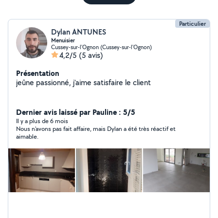
Particulier
Dylan ANTUNES
Menuisier
Cussey-sur-l'Ognon (Cussey-sur-l'Ognon)
4,2/5
(5 avis)
Présentation
jeûne passionné, j'aime satisfaire le client
Dernier avis laissé par Pauline : 5/5
Il y a plus de 6 mois
Nous n'avons pas fait affaire, mais Dylan a été très réactif et
aimable.