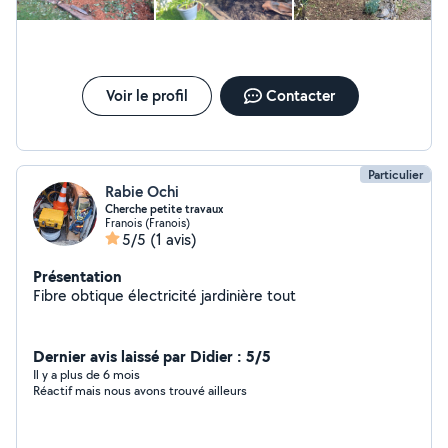
Voir le profil
Contacter
Particulier
Rabie Ochi
Cherche petite travaux
Franois (Franois)
5/5
(1 avis)
Présentation
Fibre obtique électricité jardinière tout
Dernier avis laissé par Didier : 5/5
Il y a plus de 6 mois
Réactif mais nous avons trouvé ailleurs