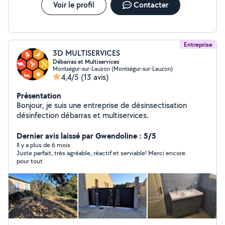
Voir le profil
Contacter
Entreprise
3D MULTISERVICES
Débarras et Multiservices
Montségur-sur-Lauzon (Montségur-sur-Lauzon)
4,4/5
(13 avis)
Présentation
Bonjour, je suis une entreprise de désinsectisation
désinfection débarras et multiservices.
Dernier avis laissé par Gwendoline : 5/5
Il y a plus de 6 mois
Juste parfait, très agréable, réactif et serviable! Merci encore
pour tout