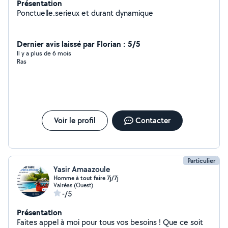
Présentation
Ponctuelle.serieux et durant dynamique
Dernier avis laissé par Florian : 5/5
Il y a plus de 6 mois
Ras
Voir le profil
Contacter
Particulier
Yasir Amaazoule
Homme à tout faire 7j/7j
Valréas (Ouest)
-/5
Présentation
Faites appel à moi pour tous vos besoins ! Que ce soit