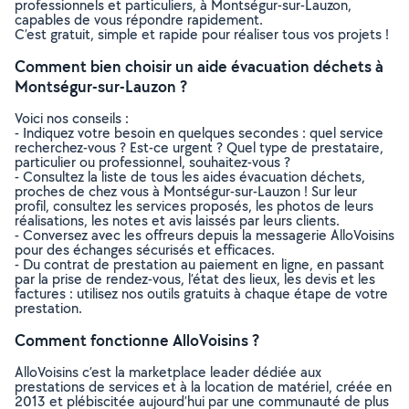
professionnels et particuliers, à Montségur-sur-Lauzon,
capables de vous répondre rapidement.
C’est gratuit, simple et rapide pour réaliser tous vos projets !
Comment bien choisir un aide évacuation déchets à
Montségur-sur-Lauzon ?
Voici nos conseils :
- Indiquez votre besoin en quelques secondes : quel service
recherchez-vous ? Est-ce urgent ? Quel type de prestataire,
particulier ou professionnel, souhaitez-vous ?
- Consultez la liste de tous les aides évacuation déchets,
proches de chez vous à Montségur-sur-Lauzon ! Sur leur
profil, consultez les services proposés, les photos de leurs
réalisations, les notes et avis laissés par leurs clients.
- Conversez avec les offreurs depuis la messagerie AlloVoisins
pour des échanges sécurisés et efficaces.
- Du contrat de prestation au paiement en ligne, en passant
par la prise de rendez-vous, l’état des lieux, les devis et les
factures : utilisez nos outils gratuits à chaque étape de votre
prestation.
Comment fonctionne AlloVoisins ?
AlloVoisins c’est la marketplace leader dédiée aux
prestations de services et à la location de matériel, créée en
2013 et plébiscitée aujourd’hui par une communauté de plus