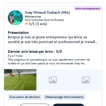
Auto-entrepreneur
Joey Winaud-Tunbach (Mts)
Multiservices
Suze-la-Rousse (Suze-la-Rousse)
5/5
(3 avis)
Présentation
Bonjour je suis un jeune entrepreneur qui lance sa
société je suis très ponctuel et professionnel je travaille
proprement
Dernier avis laissé par Arno : 5/5
Il y a 1 mois
Très soigneux et sympathique, on a pu rapidement convenir de
la date et ça s’est bien passé je vous recommande Joey les
yeux fermés
Évacuation de déchets
Débarrassage d'encombrants