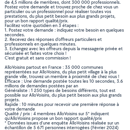
de 4,5 millions de membres, dont 300 000 professionnels.
Postez votre demande et trouvez proche de chez vous un
particulier ou un professionnel pour réaliser toutes vos
prestations, du plus petit besoin aux plus grands projets,
pour un bon rapport qualité/prix.
Facilitez votre quotidien en 3 étapes :
1. Postez votre demande : indiquez votre besoin en quelques
secondes.
2. Recevez des réponses d’offreurs particuliers et
professionnels en quelques minutes.
3. Echangez avec les offreurs depuis la messagerie privée et
sécurisée et faites votre choix !
C’est gratuit et sans commission !
AlloVoisins partout en France : 35 000 communes
représentées sur AlloVoisins, du plus petit village à la plus
grande ville, trouvez un membre à proximité de chez vous !
Efficace : Une demande postée toutes les 10 secondes, 3.6
millions de demandes postées par an
Généraliste : 1 250 types de besoins différents, tout est
possible sur AlloVoisins, du plus petit besoin aux plus grands
projets.
Rapide : 10 minutes pour recevoir une première réponse à
votre demande
Qualité / prix : 4 membres AlloVoisins sur 5* indiquent
qu’AlloVoisins propose un bon rapport qualité/prix
* Données issues d’une enquête AlloVoisins réalisée sur un
échantillon de 5 671 personnes interrogées (Février 2024)