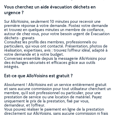
Vous cherchez un aide évacuation déchets en
urgence ?
Sur AlloVoisins, seulement 10 minutes pour recevoir une
première réponse à votre demande. Postez votre demande
et trouvez en quelques minutes un membre de confiance,
autour de chez vous, pour votre besoin urgent de Évacuation
déchets - gravats
Consultez les profils des membres, professionnels ou
particuliers, qui vous ont contacté. Présentation, photos de
réalisation, expertises, avis : trouvez l'offreur idéal, adapté à
votre demande et à votre budget.
Conversez ensemble depuis la messagerie AlloVoisins pour
des échanges sécurisés et efficaces grâce aux outils
intégrés.
Est-ce que AlloVoisins est gratuit ?
Absolument ! AlloVoisins est un service entièrement gratuit
et sans aucune commission pour tout utilisateur cherchant un
membre, qu’il soit professionnel ou particulier, pour une
prestation de service ou une location de matériel. Payez
uniquement le prix de la prestation, fixé par vous,
demandeur, et l’offreur.
Vous pouvez réaliser le paiement en ligne de la prestation
directement sur AlloVoisins, sans aucune commission ni frais