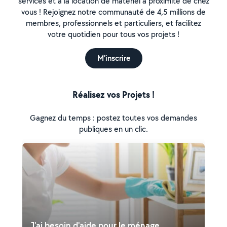
services et à la location de matériel à proximité de chez
vous ! Rejoignez notre communauté de 4,5 millions de
membres, professionnels et particuliers, et facilitez
votre quotidien pour tous vos projets !
M'inscrire
Réalisez vos Projets !
Gagnez du temps : postez toutes vos demandes
publiques en un clic.
J'ai besoin d'aide pour le ménage