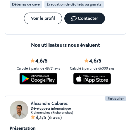
Débarras de cave
Évacuation de déchets ou gravats
Voir le profil
Contacter
Nos utilisateurs nous évaluent
4,6/5
4,6/5
Calculé à partir de 48731 avis
Calculé à partir de 66000 avis
Particulier
Alexandre Cabarez
Développeur informatique
Richerenches (Richerenches)
4,3/5
(6 avis)
Présentation