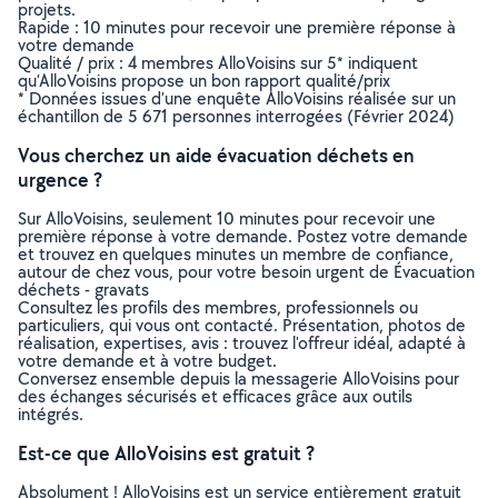
projets.
Rapide : 10 minutes pour recevoir une première réponse à
votre demande
Qualité / prix : 4 membres AlloVoisins sur 5* indiquent
qu’AlloVoisins propose un bon rapport qualité/prix
* Données issues d’une enquête AlloVoisins réalisée sur un
échantillon de 5 671 personnes interrogées (Février 2024)
Vous cherchez un aide évacuation déchets en
urgence ?
Sur AlloVoisins, seulement 10 minutes pour recevoir une
première réponse à votre demande. Postez votre demande
et trouvez en quelques minutes un membre de confiance,
autour de chez vous, pour votre besoin urgent de Évacuation
déchets - gravats
Consultez les profils des membres, professionnels ou
particuliers, qui vous ont contacté. Présentation, photos de
réalisation, expertises, avis : trouvez l'offreur idéal, adapté à
votre demande et à votre budget.
Conversez ensemble depuis la messagerie AlloVoisins pour
des échanges sécurisés et efficaces grâce aux outils
intégrés.
Est-ce que AlloVoisins est gratuit ?
Absolument ! AlloVoisins est un service entièrement gratuit