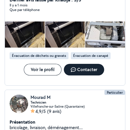
Il y a 1 mois
Que par téléphone
Évacuation de déchets ou gravats
Évacuation de canapé
Voir le profil
Contacter
Particulier
Mourad M
Technicien
Villefranche-sur-Saône (Quarantaine)
4,9/5
(9 avis)
Présentation
bricolage, livraison, déménagement...