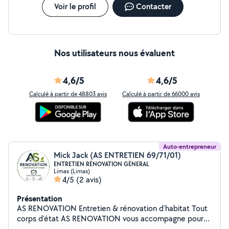
Voir le profil
Contacter
Nos utilisateurs nous évaluent
4,6/5
4,6/5
Calculé à partir de 48803 avis
Calculé à partir de 66000 avis
Auto-entrepreneur
Mick Jack (AS ENTRETIEN 69/71/01)
ENTRETIEN RÉNOVATION GÉNERAL
Limas (Limas)
4/5
(2 avis)
Présentation
AS RENOVATION Entretien & rénovation d'habitat Tout
corps d'état AS RENOVATION vous accompagne pour
tous vos travaux d'entretien, d'aménagement et de