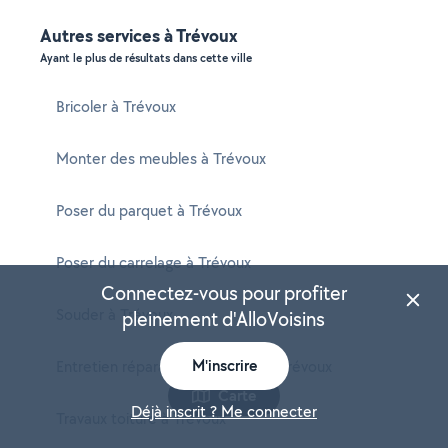
Autres services à Trévoux
Ayant le plus de résultats dans cette ville
Bricoler à Trévoux
Monter des meubles à Trévoux
Poser du parquet à Trévoux
Poser du carrelage à Trévoux
Connectez-vous pour profiter
Souder à Trévoux
pleinement d'AlloVoisins
M'inscrire
Entretien réparation chaudière à Trévoux
Carte
Déjà inscrit ? Me connecter
Travaux toiture à Trévoux