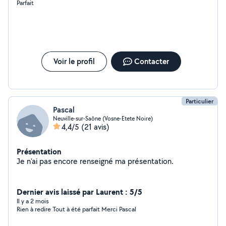
Parfait
Voir le profil
Contacter
Particulier
Pascal
Neuville-sur-Saône (Vosne-Etete Noire)
4,4/5
(21 avis)
Présentation
Je n'ai pas encore renseigné ma présentation.
Dernier avis laissé par Laurent : 5/5
Il y a 2 mois
Rien à redire Tout à été parfait Merci Pascal