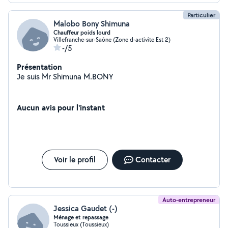
Particulier
Malobo Bony Shimuna
Chauffeur poids lourd
Villefranche-sur-Saône (Zone d-activite Est 2)
-/5
Présentation
Je suis Mr Shimuna M.BONY
Aucun avis pour l'instant
Voir le profil
Contacter
Auto-entrepreneur
Jessica Gaudet (-)
Ménage et repassage
Toussieux (Toussieux)