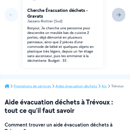
Cherche Évacuation déchets -
Gravats
Jassans-Riottier (Sud)
Bonjour, Je cherche une personne pour
descendre un meuble bas de cuisine 2
portes, déjà démonté en plusieurs
panneaux, ainsi que 2 pièces d'une
commode de bébé et quelques objets en
plastique très légers, depuis un 1er étage
sans ascenseur, puis les emmener à la
déchetterie. Budget : 35 .
Prestations de services
Aides évacuation déchets
Ain
Trévoux
Aide évacuation déchets à Trévoux :
tout ce qu’il faut savoir
Comment trouver un aide évacuation déchets à