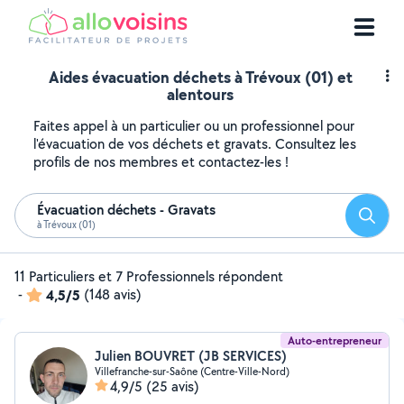
Aides évacuation déchets à Trévoux (01) et
alentours
Faites appel à un particulier ou un professionnel pour
l'évacuation de vos déchets et gravats. Consultez les
profils de nos membres et contactez-les !
Évacuation déchets - Gravats
Reche
à Trévoux (01)
11 Particuliers et 7 Professionnels répondent
-
4,5/5
(148 avis)
Auto-entrepreneur
Julien BOUVRET (JB SERVICES)
Villefranche-sur-Saône (Centre-Ville-Nord)
4,9/5
(25 avis)