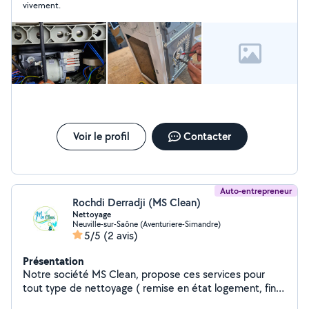
vivement.
Voir le profil
Contacter
Auto-entrepreneur
Rochdi Derradji (MS Clean)
Nettoyage
Neuville-sur-Saône (Aventuriere-Simandre)
5/5
(2 avis)
Présentation
Notre société MS Clean, propose ces services pour
tout type de nettoyage ( remise en état logement, fin
de chantier, vitre, etc ) pour particuliers et