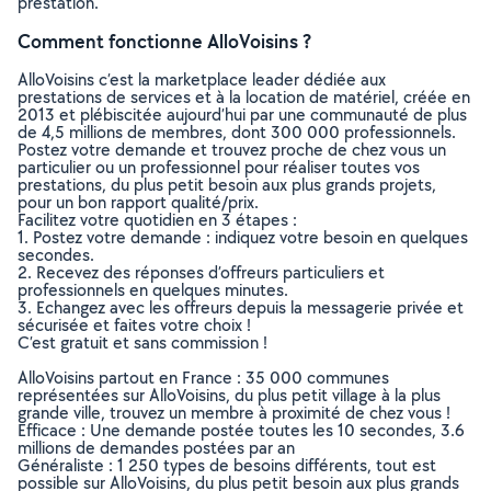
prestation.
Comment fonctionne AlloVoisins ?
AlloVoisins c’est la marketplace leader dédiée aux
prestations de services et à la location de matériel, créée en
2013 et plébiscitée aujourd’hui par une communauté de plus
de 4,5 millions de membres, dont 300 000 professionnels.
Postez votre demande et trouvez proche de chez vous un
particulier ou un professionnel pour réaliser toutes vos
prestations, du plus petit besoin aux plus grands projets,
pour un bon rapport qualité/prix.
Facilitez votre quotidien en 3 étapes :
1. Postez votre demande : indiquez votre besoin en quelques
secondes.
2. Recevez des réponses d’offreurs particuliers et
professionnels en quelques minutes.
3. Echangez avec les offreurs depuis la messagerie privée et
sécurisée et faites votre choix !
C’est gratuit et sans commission !
AlloVoisins partout en France : 35 000 communes
représentées sur AlloVoisins, du plus petit village à la plus
grande ville, trouvez un membre à proximité de chez vous !
Efficace : Une demande postée toutes les 10 secondes, 3.6
millions de demandes postées par an
Généraliste : 1 250 types de besoins différents, tout est
possible sur AlloVoisins, du plus petit besoin aux plus grands