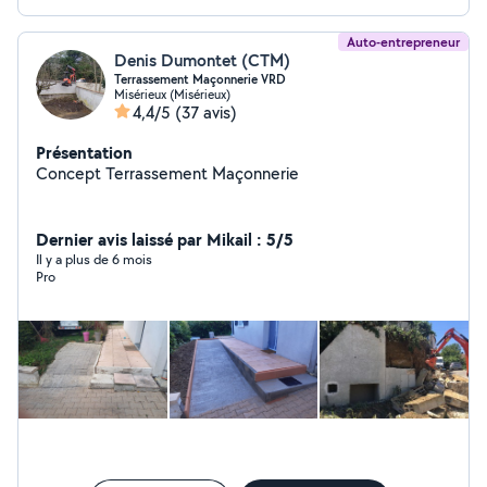
Auto-entrepreneur
Denis Dumontet (CTM)
Terrassement Maçonnerie VRD
Misérieux (Misérieux)
4,4/5
(37 avis)
Présentation
Concept Terrassement Maçonnerie
Dernier avis laissé par Mikail : 5/5
Il y a plus de 6 mois
Pro