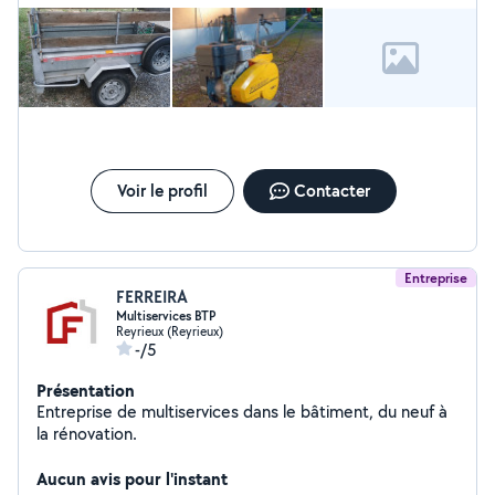
Voir le profil
Contacter
Entreprise
FERREIRA
Multiservices BTP
Reyrieux (Reyrieux)
-/5
Présentation
Entreprise de multiservices dans le bâtiment, du neuf à
la rénovation.
Aucun avis pour l'instant