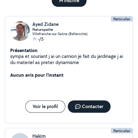
M'inscrire
Particulier
Ayed Zidane
Naturopathe
Villefranche-sur-Saône (Belleroche)
-/5
Présentation
sympa et souriant j ai un camion je fait du jardinage j ai
du materiel as preter dynamisme
Aucun avis pour l'instant
Voir le profil
Contacter
Particulier
Hakim