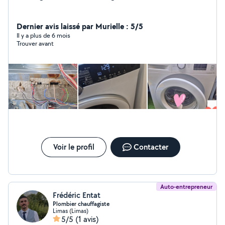
Dernier avis laissé par Murielle : 5/5
Il y a plus de 6 mois
Trouver avant
Voir le profil
Contacter
Auto-entrepreneur
Frédéric Entat
Plombier chauffagiste
Limas (Limas)
5/5
(1 avis)