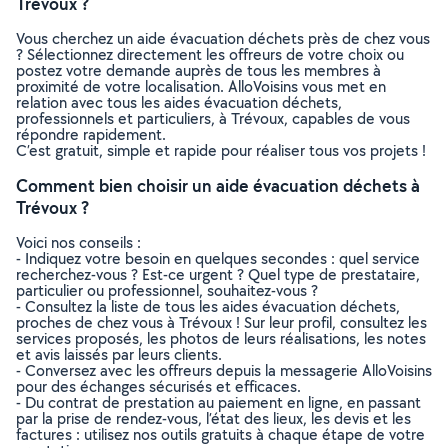
Trévoux ?
Vous cherchez un aide évacuation déchets près de chez vous
? Sélectionnez directement les offreurs de votre choix ou
postez votre demande auprès de tous les membres à
proximité de votre localisation. AlloVoisins vous met en
relation avec tous les aides évacuation déchets,
professionnels et particuliers, à Trévoux, capables de vous
répondre rapidement.
C’est gratuit, simple et rapide pour réaliser tous vos projets !
Comment bien choisir un aide évacuation déchets à
Trévoux ?
Voici nos conseils :
- Indiquez votre besoin en quelques secondes : quel service
recherchez-vous ? Est-ce urgent ? Quel type de prestataire,
particulier ou professionnel, souhaitez-vous ?
- Consultez la liste de tous les aides évacuation déchets,
proches de chez vous à Trévoux ! Sur leur profil, consultez les
services proposés, les photos de leurs réalisations, les notes
et avis laissés par leurs clients.
- Conversez avec les offreurs depuis la messagerie AlloVoisins
pour des échanges sécurisés et efficaces.
- Du contrat de prestation au paiement en ligne, en passant
par la prise de rendez-vous, l’état des lieux, les devis et les
factures : utilisez nos outils gratuits à chaque étape de votre