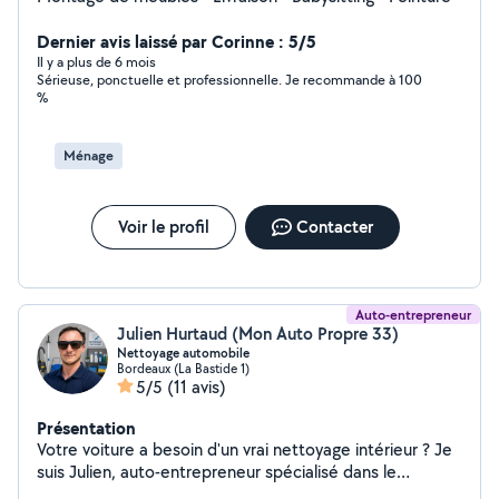
Dernier avis laissé par Corinne : 5/5
Il y a plus de 6 mois
Sérieuse, ponctuelle et professionnelle. Je recommande à 100
%
Ménage
Voir le profil
Contacter
Auto-entrepreneur
Julien Hurtaud (Mon Auto Propre 33)
Nettoyage automobile
Bordeaux (La Bastide 1)
5/5
(11 avis)
Présentation
Votre voiture a besoin d'un vrai nettoyage intérieur ? Je
suis Julien, auto-entrepreneur spécialisé dans le
nettoyage intérieur automobile à domicile à Bordeaux