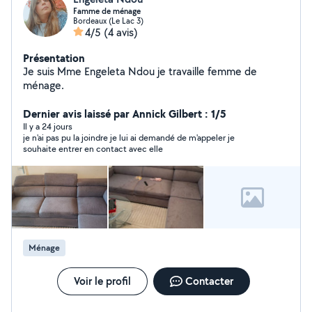
Famme de ménage
Bordeaux (Le Lac 3)
4/5
(4 avis)
Présentation
Je suis Mme Engeleta Ndou je travaille femme de
ménage.
Dernier avis laissé par Annick Gilbert : 1/5
Il y a 24 jours
je n'ai pas pu la joindre je lui ai demandé de m'appeler je
souhaite entrer en contact avec elle
Ménage
Voir le profil
Contacter