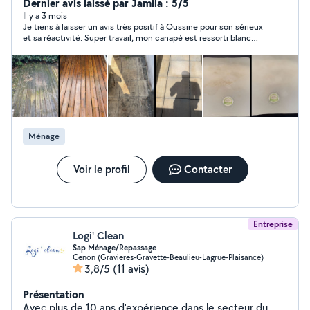
Dernier avis laissé par Jamila : 5/5
Il y a 3 mois
Je tiens à laisser un avis très positif à Oussine pour son sérieux
et sa réactivité. Super travail, mon canapé est ressorti blanc
comme neuf ! Travail propre, efficace et soigné du début à la
fin. Je recommande vivement ses services 👍
Ménage
Voir le profil
Contacter
Entreprise
Logi' Clean
Sap Ménage/Repassage
Cenon (Gravieres-Gravette-Beaulieu-Lagrue-Plaisance)
3,8/5
(11 avis)
Présentation
Avec plus de 10 ans d'expérience dans le secteur du