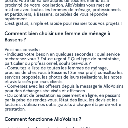
postez votre demande auprès de tous les membres à
proximité de votre localisation. AlloVoisins vous met en
relation avec toutes les femmes de ménage, professionnels
et particuliers, à Bassens, capables de vous répondre
rapidement.
C’est gratuit, simple et rapide pour réaliser tous vos projets !
Comment bien choisir une femme de ménage à
Bassens ?
Voici nos conseils :
- Indiquez votre besoin en quelques secondes : quel service
recherchez-vous ? Est-ce urgent ? Quel type de prestataire,
particulier ou professionnel, souhaitez-vous ?
- Consultez la liste de toutes les femmes de ménage,
proches de chez vous à Bassens ! Sur leur profil, consultez les
services proposés, les photos de leurs réalisations, les notes
et avis laissés par leurs clients.
- Conversez avec les offreurs depuis la messagerie AlloVoisins
pour des échanges sécurisés et efficaces.
- Du contrat de prestation au paiement en ligne, en passant
par la prise de rendez-vous, l’état des lieux, les devis et les
factures : utilisez nos outils gratuits à chaque étape de votre
prestation.
Comment fonctionne AlloVoisins ?