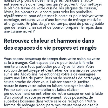
nombreux profils d’aides ménagères, particuliers, auto-
entrepreneurs ou entreprises qui s’y trouvent. Pour nettoyer
le plan de travail de votre cuisine, les plaques de cuisson,
l’évier, les placards ou encore pour vider les poubelles
régulièrement, pour dégraisser la hotte et pour balayer votre
carrelage, entourez-vous d’une femme de ménage motivée
et organisée. En plus du gain de temps, quoi de plus agréable
que de rentrer chez soi et de pouvoir préparer le repas dans
une cuisine nickel ?
Retrouvez chaleur et harmonie dans
des espaces de vie propres et rangés
Vous passez beaucoup de temps dans votre salon ou votre
salle à manger. Cet espace de vie pour toute la famille
mérite un soin tout particulier pour s’y sentir bien. Votre
solution de nettoyage et d’entretien de la maison se trouve
sur le site AlloVoisins. Sélectionnez votre aide-ménagère
parmi une liste de particuliers ou de sociétés de nettoyage,
situés proche de chez vous. Laissez entrer la lumière
naturelle dans votre salon en faisant nettoyer les vitres.
Prenez soin de votre mobilier et faites réaliser
périodiquement un entretien de votre canapé en cuir à l’aide
d’un produit adapté au revêtement. Vous possédez de
superbes boiseries dans votre salle de réception ? Votre
femme de ménage s’occupera minutieusement de cirer le