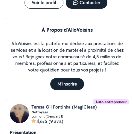
Voir le profil
Contacter
À Propos d’AlloVoisins
AlloVoisins est la plateforme dédiée aux prestations de
services et à la location de matériel à proximité de chez
vous ! Rejoignez notre communauté de 4,5 millions de
membres, professionnels et particuliers, et facilitez
votre quotidien pour tous vos projets !
M'inscrire
Auto-entrepreneur
Teresa Gil Pontinha (MagiClean)
Nettoyage
Lormont (Genicart 1)
4,6/5
(9 avis)
Présentation