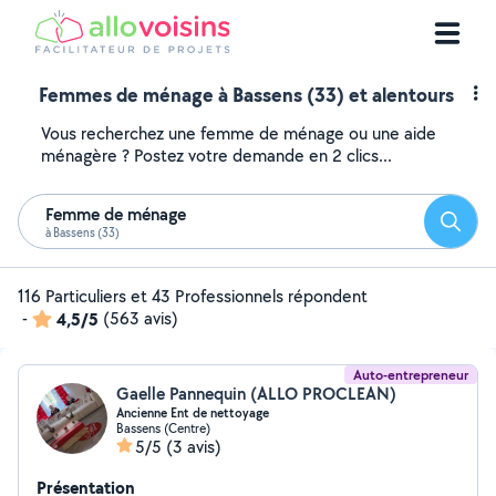
Femmes de ménage à Bassens (33) et alentours
Vous recherchez une femme de ménage ou une aide
ménagère ? Postez votre demande en 2 clics...
Femme de ménage
Reche
à Bassens (33)
116 Particuliers et 43 Professionnels répondent
-
4,5/5
(563 avis)
Auto-entrepreneur
Gaelle Pannequin (ALLO PROCLEAN)
Ancienne Ent de nettoyage
Bassens (Centre)
5/5
(3 avis)
Présentation