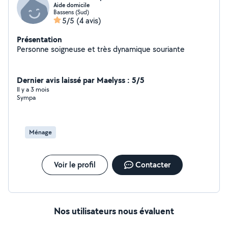
Aide domicile
Bassens (Sud)
5/5
(4 avis)
Présentation
Personne soigneuse et très dynamique souriante
Dernier avis laissé par Maelyss : 5/5
Il y a 3 mois
Sympa
Ménage
Voir le profil
Contacter
Nos utilisateurs nous évaluent