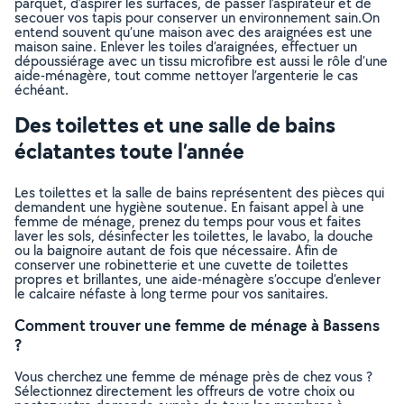
parquet, d’aspirer les surfaces, de passer l’aspirateur et de
secouer vos tapis pour conserver un environnement sain.On
entend souvent qu’une maison avec des araignées est une
maison saine. Enlever les toiles d’araignées, effectuer un
dépoussiérage avec un tissu microfibre est aussi le rôle d’une
aide-ménagère, tout comme nettoyer l’argenterie le cas
échéant.
Des toilettes et une salle de bains
éclatantes toute l’année
Les toilettes et la salle de bains représentent des pièces qui
demandent une hygiène soutenue. En faisant appel à une
femme de ménage, prenez du temps pour vous et faites
laver les sols, désinfecter les toilettes, le lavabo, la douche
ou la baignoire autant de fois que nécessaire. Afin de
conserver une robinetterie et une cuvette de toilettes
propres et brillantes, une aide-ménagère s’occupe d’enlever
le calcaire néfaste à long terme pour vos sanitaires.
Comment trouver une femme de ménage à Bassens
?
Vous cherchez une femme de ménage près de chez vous ?
Sélectionnez directement les offreurs de votre choix ou