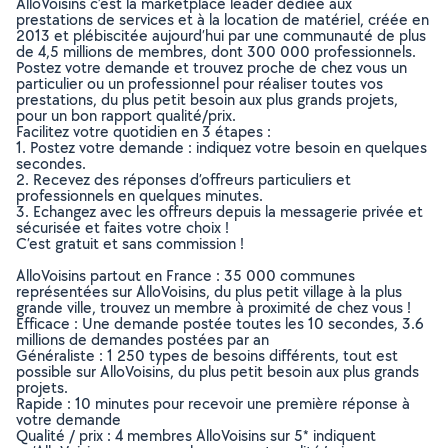
AlloVoisins c’est la marketplace leader dédiée aux
prestations de services et à la location de matériel, créée en
2013 et plébiscitée aujourd’hui par une communauté de plus
de 4,5 millions de membres, dont 300 000 professionnels.
Postez votre demande et trouvez proche de chez vous un
particulier ou un professionnel pour réaliser toutes vos
prestations, du plus petit besoin aux plus grands projets,
pour un bon rapport qualité/prix.
Facilitez votre quotidien en 3 étapes :
1. Postez votre demande : indiquez votre besoin en quelques
secondes.
2. Recevez des réponses d’offreurs particuliers et
professionnels en quelques minutes.
3. Echangez avec les offreurs depuis la messagerie privée et
sécurisée et faites votre choix !
C’est gratuit et sans commission !
AlloVoisins partout en France : 35 000 communes
représentées sur AlloVoisins, du plus petit village à la plus
grande ville, trouvez un membre à proximité de chez vous !
Efficace : Une demande postée toutes les 10 secondes, 3.6
millions de demandes postées par an
Généraliste : 1 250 types de besoins différents, tout est
possible sur AlloVoisins, du plus petit besoin aux plus grands
projets.
Rapide : 10 minutes pour recevoir une première réponse à
votre demande
Qualité / prix : 4 membres AlloVoisins sur 5* indiquent