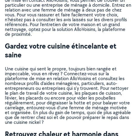
de mise en contact AlloVoisins, vous permet de trouver un
particulier ou une entreprise de ménage à domicile. Entrez en
relation avec une femme de ménage à deux pas de chez
vous. Pour vous rassurer et faire facilement votre choix,
n’hésitez pas à consulter les avis laissés sur les divers profils
référencés. Pour l’entretien de votre maison et un grand
nettoyage, optez pour la solution AlloVoisins, la plateforme
de proximité.
Gardez votre cuisine étincelante et
saine
Une cuisine qui sent le propre, toujours bien rangée et
impeccable, vous en rêvez ? Connectez-vous sur la
plateforme de mise en relation AlloVoisins et consultez les
nombreux profils d’aides ménagères, particuliers, auto-
entrepreneurs ou entreprises qui s’y trouvent. Pour nettoyer
le plan de travail de votre cuisine, les plaques de cuisson,
l’évier, les placards ou encore pour vider les poubelles
régulièrement, pour dégraisser la hotte et pour balayer votre
carrelage, entourez-vous d’une femme de ménage motivée
et organisée. En plus du gain de temps, quoi de plus agréable
que de rentrer chez soi et de pouvoir préparer le repas dans
une cuisine nickel ?
Retrouvez chaleur et harmonie dans