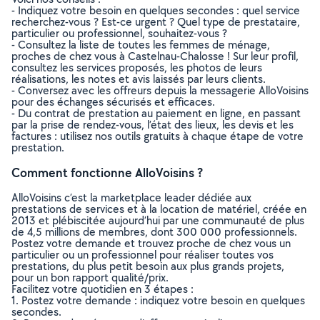
- Indiquez votre besoin en quelques secondes : quel service
recherchez-vous ? Est-ce urgent ? Quel type de prestataire,
particulier ou professionnel, souhaitez-vous ?
- Consultez la liste de toutes les femmes de ménage,
proches de chez vous à Castelnau-Chalosse ! Sur leur profil,
consultez les services proposés, les photos de leurs
réalisations, les notes et avis laissés par leurs clients.
- Conversez avec les offreurs depuis la messagerie AlloVoisins
pour des échanges sécurisés et efficaces.
- Du contrat de prestation au paiement en ligne, en passant
par la prise de rendez-vous, l’état des lieux, les devis et les
factures : utilisez nos outils gratuits à chaque étape de votre
prestation.
Comment fonctionne AlloVoisins ?
AlloVoisins c’est la marketplace leader dédiée aux
prestations de services et à la location de matériel, créée en
2013 et plébiscitée aujourd’hui par une communauté de plus
de 4,5 millions de membres, dont 300 000 professionnels.
Postez votre demande et trouvez proche de chez vous un
particulier ou un professionnel pour réaliser toutes vos
prestations, du plus petit besoin aux plus grands projets,
pour un bon rapport qualité/prix.
Facilitez votre quotidien en 3 étapes :
1. Postez votre demande : indiquez votre besoin en quelques
secondes.