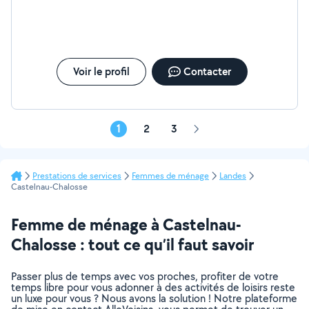
Voir le profil
Contacter
1
2
3
Page
suivante
Prestations de services
Femmes de ménage
Landes
Castelnau-Chalosse
Femme de ménage à Castelnau-
Chalosse : tout ce qu’il faut savoir
Passer plus de temps avec vos proches, profiter de votre
temps libre pour vous adonner à des activités de loisirs reste
un luxe pour vous ? Nous avons la solution ! Notre plateforme