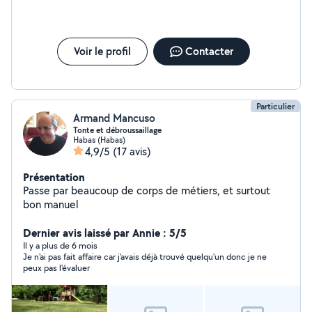
Voir le profil
Contacter
Particulier
Armand Mancuso
Tonte et débroussaillage
Habas (Habas)
4,9/5
(17 avis)
Présentation
Passe par beaucoup de corps de métiers, et surtout
bon manuel
Dernier avis laissé par Annie : 5/5
Il y a plus de 6 mois
Je n'ai pas fait affaire car j'avais déjà trouvé quelqu'un donc je ne
peux pas l'évaluer