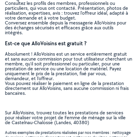
Consultez les profils des membres, professionnels ou
particuliers, qui vous ont contacté. Présentation, photos de
réalisation, expertises, avis : trouvez l'offreur idéal, adapté à
votre demande et à votre budget.
Conversez ensemble depuis la messagerie AlloVoisins pour
des échanges sécurisés et efficaces grâce aux outils
intégrés.
Est-ce que AlloVoisins est gratuit ?
Absolument ! AlloVoisins est un service entièrement gratuit
et sans aucune commission pour tout utilisateur cherchant un
membre, qu’il soit professionnel ou particulier, pour une
prestation de service ou une location de matériel. Payez
uniquement le prix de la prestation, fixé par vous,
demandeur, et l’offreur.
Vous pouvez réaliser le paiement en ligne de la prestation
directement sur AlloVoisins, sans aucune commission ni frais
bancaires.
Sur AlloVoisins, trouvez toutes les prestations de services
pour réaliser votre projet de Femme de ménage sur la ville
de Castelnau-Chalosse (Landes, 40380)
Autres exemples de prestations réalisées par nos membres : nettoyage