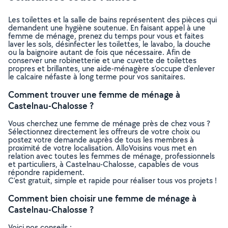
Les toilettes et la salle de bains représentent des pièces qui
demandent une hygiène soutenue. En faisant appel à une
femme de ménage, prenez du temps pour vous et faites
laver les sols, désinfecter les toilettes, le lavabo, la douche
ou la baignoire autant de fois que nécessaire. Afin de
conserver une robinetterie et une cuvette de toilettes
propres et brillantes, une aide-ménagère s’occupe d’enlever
le calcaire néfaste à long terme pour vos sanitaires.
Comment trouver une femme de ménage à
Castelnau-Chalosse ?
Vous cherchez une femme de ménage près de chez vous ?
Sélectionnez directement les offreurs de votre choix ou
postez votre demande auprès de tous les membres à
proximité de votre localisation. AlloVoisins vous met en
relation avec toutes les femmes de ménage, professionnels
et particuliers, à Castelnau-Chalosse, capables de vous
répondre rapidement.
C’est gratuit, simple et rapide pour réaliser tous vos projets !
Comment bien choisir une femme de ménage à
Castelnau-Chalosse ?
Voici nos conseils :