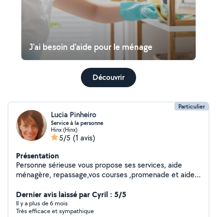
J'ai besoin d'aide pour le ménage
Découvrir
Particulier
Lucia Pinheiro
Service à la personne
Hinx (Hinx)
5/5
(1 avis)
Présentation
Personne sérieuse vous propose ses services, aide
ménagère, repassage,vos courses ,promenade et aide
aux personnes âgées, promenade des animaux
Dernier avis laissé par Cyril : 5/5
Il y a plus de 6 mois
Très efficace et sympathique