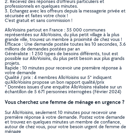
2. Recevez des réponses d’offreurs particuliers et
professionnels en quelques minutes.
3. Echangez avec les offreurs depuis la messagerie privée et
sécurisée et faites votre choix !
C’est gratuit et sans commission !
AlloVoisins partout en France : 35 000 communes
représentées sur AlloVoisins, du plus petit village à la plus
grande ville, trouvez un membre à proximité de chez vous !
Efficace : Une demande postée toutes les 10 secondes, 3.6
millions de demandes postées par an
Généraliste : 1 250 types de besoins différents, tout est
possible sur AlloVoisins, du plus petit besoin aux plus grands
projets.
Rapide : 10 minutes pour recevoir une première réponse à
votre demande
Qualité / prix : 4 membres AlloVoisins sur 5* indiquent
qu’AlloVoisins propose un bon rapport qualité/prix
* Données issues d’une enquête AlloVoisins réalisée sur un
échantillon de 5 671 personnes interrogées (Février 2024)
Vous cherchez une femme de ménage en urgence ?
Sur AlloVoisins, seulement 10 minutes pour recevoir une
première réponse à votre demande. Postez votre demande
et trouvez en quelques minutes un membre de confiance,
autour de chez vous, pour votre besoin urgent de femme de
ménage