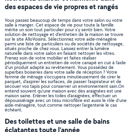
des espaces de vie propres et rangés
Vous passez beaucoup de temps dans votre salon ou votre
salle à manger. Cet espace de vie pour toute la famille
mérite un soin tout particulier pour s’y sentir bien. Votre
solution de nettoyage et d’entretien de la maison se trouve
sur le site AlloVoisins. Sélectionnez votre aide-ménagère
parmi une liste de particuliers ou de sociétés de nettoyage,
situés proche de chez vous. Laissez entrer la lumière
naturelle dans votre salon en faisant nettoyer les vitres.
Prenez soin de votre mobilier et faites réaliser
périodiquement un entretien de votre canapé en cuir à l’aide
d’un produit adapté au revêtement. Vous possédez de
superbes boiseries dans votre salle de réception ? Votre
femme de ménage s’occupera minutieusement de cirer le
parquet, d’aspirer les surfaces, de passer l’aspirateur et de
secouer vos tapis pour conserver un environnement sain.On
entend souvent qu’une maison avec des araignées est une
maison saine. Enlever les toiles d’araignées, effectuer un
dépoussiérage avec un tissu microfibre est aussi le rôle d’une
aide-ménagère, tout comme nettoyer l’argenterie le cas
échéant.
Des toilettes et une salle de bains
éclatantes toute l’année