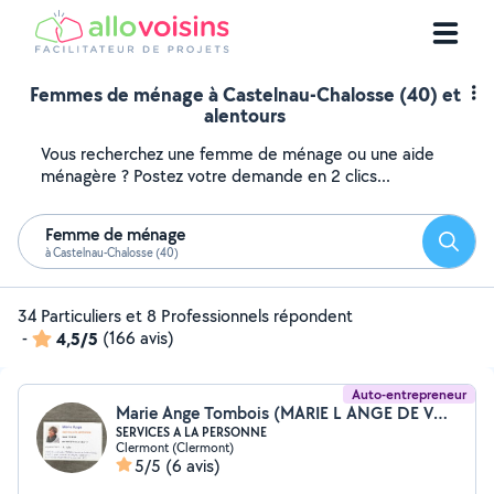
Femmes de ménage à Castelnau-Chalosse (40) et
alentours
Vous recherchez une femme de ménage ou une aide
ménagère ? Postez votre demande en 2 clics...
Femme de ménage
Reche
à Castelnau-Chalosse (40)
34 Particuliers et 8 Professionnels répondent
-
4,5/5
(166 avis)
Auto-entrepreneur
Marie Ange Tombois (MARIE L ANGE DE VOTRE VIE QUOTIDIENNE)
SERVICES A LA PERSONNE
Clermont (Clermont)
5/5
(6 avis)