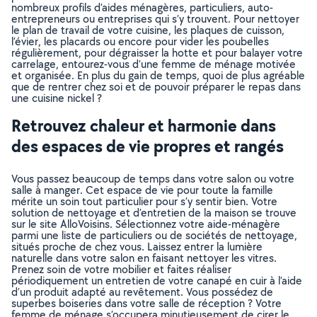
nombreux profils d’aides ménagères, particuliers, auto-
entrepreneurs ou entreprises qui s’y trouvent. Pour nettoyer
le plan de travail de votre cuisine, les plaques de cuisson,
l’évier, les placards ou encore pour vider les poubelles
régulièrement, pour dégraisser la hotte et pour balayer votre
carrelage, entourez-vous d’une femme de ménage motivée
et organisée. En plus du gain de temps, quoi de plus agréable
que de rentrer chez soi et de pouvoir préparer le repas dans
une cuisine nickel ?
Retrouvez chaleur et harmonie dans
des espaces de vie propres et rangés
Vous passez beaucoup de temps dans votre salon ou votre
salle à manger. Cet espace de vie pour toute la famille
mérite un soin tout particulier pour s’y sentir bien. Votre
solution de nettoyage et d’entretien de la maison se trouve
sur le site AlloVoisins. Sélectionnez votre aide-ménagère
parmi une liste de particuliers ou de sociétés de nettoyage,
situés proche de chez vous. Laissez entrer la lumière
naturelle dans votre salon en faisant nettoyer les vitres.
Prenez soin de votre mobilier et faites réaliser
périodiquement un entretien de votre canapé en cuir à l’aide
d’un produit adapté au revêtement. Vous possédez de
superbes boiseries dans votre salle de réception ? Votre
femme de ménage s’occupera minutieusement de cirer le