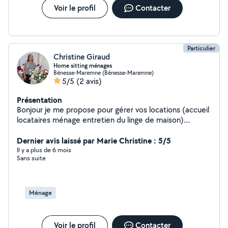
Voir le profil
Contacter
Particulier
Christine Giraud
Home sitting ménages
Bénesse-Maremne (Bénesse-Maremne)
5/5
(2 avis)
Présentation
Bonjour je me propose pour gérer vos locations (accueil
locataires ménage entretien du linge de maison)
n'hésitez pas à me contacter
Dernier avis laissé par Marie Christine : 5/5
Il y a plus de 6 mois
Sans suite
Ménage
Voir le profil
Contacter