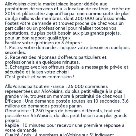
AlloVoisins c’est la marketplace leader dédiée aux
prestations de services et à la location de matériel, créée en
2013 et plébiscitée aujourd’hui par une communauté de plus
de 4,5 millions de membres, dont 300 000 professionnels.
Postez votre demande et trouvez proche de chez vous un
particulier ou un professionnel pour réaliser toutes vos
prestations, du plus petit besoin aux plus grands projets,
pour un bon rapport qualité/prix.
Facilitez votre quotidien en 3 étapes :
1. Postez votre demande : indiquez votre besoin en quelques
secondes.
2. Recevez des réponses d’offreurs particuliers et
professionnels en quelques minutes.
3. Echangez avec les offreurs depuis la messagerie privée et
sécurisée et faites votre choix !
C’est gratuit et sans commission !
AlloVoisins partout en France : 35 000 communes
représentées sur AlloVoisins, du plus petit village à la plus
grande ville, trouvez un membre à proximité de chez vous !
Efficace : Une demande postée toutes les 10 secondes, 3.6
millions de demandes postées par an
Généraliste : 1 250 types de besoins différents, tout est
possible sur AlloVoisins, du plus petit besoin aux plus grands
projets.
Rapide : 10 minutes pour recevoir une première réponse à
votre demande
Qualité / prix : 4 membres AlloVoisins sur 5* indiquent