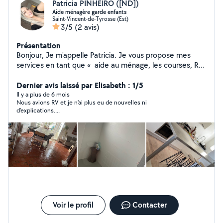
Patricia PINHEIRO ([ND])
Aide ménagère garde enfants
Saint-Vincent-de-Tyrosse (Est)
3/5
(2 avis)
Présentation
Bonjour, Je m'appelle Patricia. Je vous propose mes
services en tant que « aide au ménage, les courses, Rdv
médicaux.
Dernier avis laissé par Elisabeth : 1/5
Il y a plus de 6 mois
Nous avions RV et je n'ai plus eu de nouvelles ni
d'explications....
Voir le profil
Contacter