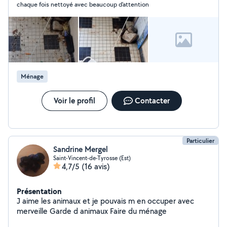
chaque fois nettoyé avec beaucoup d’attention
Ménage
Voir le profil
Contacter
Particulier
Sandrine Mergel
Saint-Vincent-de-Tyrosse (Est)
4,7/5
(16 avis)
Présentation
J aime les animaux et je pouvais m en occuper avec
merveille Garde d animaux Faire du ménage