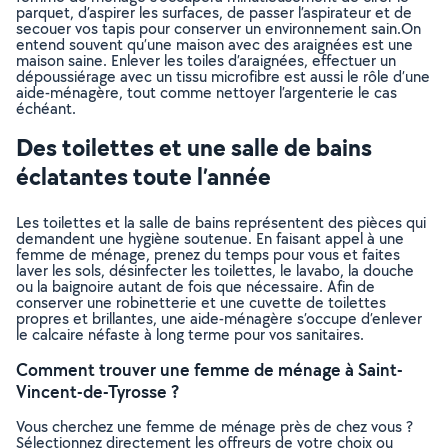
parquet, d’aspirer les surfaces, de passer l’aspirateur et de
secouer vos tapis pour conserver un environnement sain.On
entend souvent qu’une maison avec des araignées est une
maison saine. Enlever les toiles d’araignées, effectuer un
dépoussiérage avec un tissu microfibre est aussi le rôle d’une
aide-ménagère, tout comme nettoyer l’argenterie le cas
échéant.
Des toilettes et une salle de bains
éclatantes toute l’année
Les toilettes et la salle de bains représentent des pièces qui
demandent une hygiène soutenue. En faisant appel à une
femme de ménage, prenez du temps pour vous et faites
laver les sols, désinfecter les toilettes, le lavabo, la douche
ou la baignoire autant de fois que nécessaire. Afin de
conserver une robinetterie et une cuvette de toilettes
propres et brillantes, une aide-ménagère s’occupe d’enlever
le calcaire néfaste à long terme pour vos sanitaires.
Comment trouver une femme de ménage à Saint-
Vincent-de-Tyrosse ?
Vous cherchez une femme de ménage près de chez vous ?
Sélectionnez directement les offreurs de votre choix ou