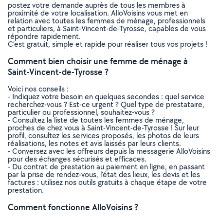
postez votre demande auprès de tous les membres à
proximité de votre localisation. AlloVoisins vous met en
relation avec toutes les femmes de ménage, professionnels
et particuliers, à Saint-Vincent-de-Tyrosse, capables de vous
répondre rapidement.
C’est gratuit, simple et rapide pour réaliser tous vos projets !
Comment bien choisir une femme de ménage à
Saint-Vincent-de-Tyrosse ?
Voici nos conseils :
- Indiquez votre besoin en quelques secondes : quel service
recherchez-vous ? Est-ce urgent ? Quel type de prestataire,
particulier ou professionnel, souhaitez-vous ?
- Consultez la liste de toutes les femmes de ménage,
proches de chez vous à Saint-Vincent-de-Tyrosse ! Sur leur
profil, consultez les services proposés, les photos de leurs
réalisations, les notes et avis laissés par leurs clients.
- Conversez avec les offreurs depuis la messagerie AlloVoisins
pour des échanges sécurisés et efficaces.
- Du contrat de prestation au paiement en ligne, en passant
par la prise de rendez-vous, l’état des lieux, les devis et les
factures : utilisez nos outils gratuits à chaque étape de votre
prestation.
Comment fonctionne AlloVoisins ?