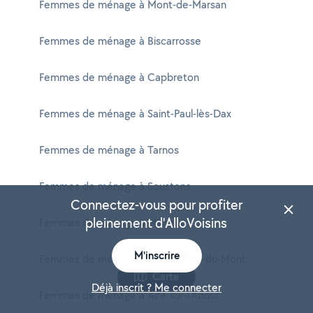
Femmes de ménage à Mont-de-Marsan
Femmes de ménage à Biscarrosse
Femmes de ménage à Capbreton
Femmes de ménage à Saint-Paul-lès-Dax
Femmes de ménage à Tarnos
Femmes de ménage à Soustons
Connectez-vous pour profiter
pleinement d'AlloVoisins
Femmes de ménage à Mimizan
M'inscrire
Femmes de ménage à Saint-Pierre-du-Mont
Carte
Déjà inscrit ? Me connecter
Femmes de ménage à Aire-sur-l'Adour