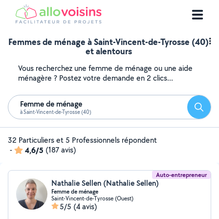
Femmes de ménage à Saint-Vincent-de-Tyrosse (40)
et alentours
Vous recherchez une femme de ménage ou une aide
ménagère ? Postez votre demande en 2 clics...
Femme de ménage
Reche
à Saint-Vincent-de-Tyrosse (40)
32 Particuliers et 5 Professionnels répondent
-
4,6/5
(187 avis)
Auto-entrepreneur
Nathalie Sellen (Nathalie Sellen)
Femme de ménage
Saint-Vincent-de-Tyrosse (Ouest)
5/5
(4 avis)