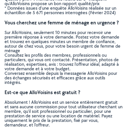
qu’AlloVoisins propose un bon rapport qualité/prix
* Données issues d’une enquête AlloVoisins réalisée sur un
échantillon de 5 671 personnes interrogées (Février 2024)
Vous cherchez une femme de ménage en urgence ?
Sur AlloVoisins, seulement 10 minutes pour recevoir une
première réponse à votre demande. Postez votre demande
et trouvez en quelques minutes un membre de confiance,
autour de chez vous, pour votre besoin urgent de femme de
ménage
Consultez les profils des membres, professionnels ou
particuliers, qui vous ont contacté. Présentation, photos de
réalisation, expertises, avis : trouvez l'offreur idéal, adapté à
votre demande et à votre budget.
Conversez ensemble depuis la messagerie AlloVoisins pour
des échanges sécurisés et efficaces grâce aux outils
intégrés.
Est-ce que AlloVoisins est gratuit ?
Absolument ! AlloVoisins est un service entièrement gratuit
et sans aucune commission pour tout utilisateur cherchant un
membre, qu’il soit professionnel ou particulier, pour une
prestation de service ou une location de matériel. Payez
uniquement le prix de la prestation, fixé par vous,
demandeur, et l’offreur.