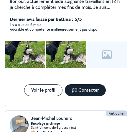
Bonjour, actuellement aide soignante travaillant en 12 h
je cherche à compléter mes fins de mois. Je suis
disponible en semaine et 3 week end sur 4
Dernier avis laissé par Bettina : 5/5
Il y a plus de 6 mois
Adorable et compétente malheureusement pas dispo
Voir le profil
Contacter
Particulier
Jean-Michel Loureiro
Bricolage jardinage
Saint-Vincent-de-Tyrosse (Est)