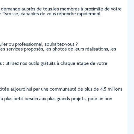
re demande auprès de tous les membres à proximité de votre
t-de-Tyrosse, capables de vous répondre rapidement.
lier ou professionnel, souhaitez-vous ?
les services proposés, les photos de leurs réalisations, les
s : utilisez nos outils gratuits à chaque étape de votre
scitée aujourd’hui par une communauté de plus de 4,5 millions
u plus petit besoin aux plus grands projets, pour un bon