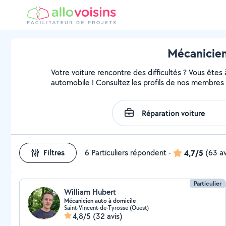
Mécanicien
Votre voiture rencontre des difficultés ? Vous êtes
automobile ! Consultez les profils de nos membres 
Filtres
6 Particuliers répondent
-
4,7/5
(63 av
Particulier
William Hubert
Mécanicien auto à domicile
Saint-Vincent-de-Tyrosse (Ouest)
4,8/5
(32 avis)