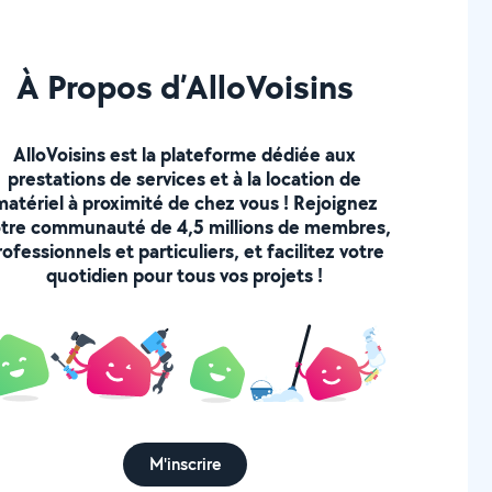
À Propos d’AlloVoisins
AlloVoisins est la plateforme dédiée aux
prestations de services et à la location de
matériel à proximité de chez vous ! Rejoignez
tre communauté de 4,5 millions de membres,
rofessionnels et particuliers, et facilitez votre
quotidien pour tous vos projets !
M'inscrire