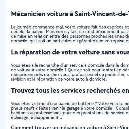
Mécanicien voiture à Saint-Vincent-de-Ty
La journée commence mal, votre voiture fait des caprices et 
déceler la panne. Mais rien n’y fait, ce n’est décidément p
de mise en relation entre des personnes proches les unes d
domicile, qu’il soit un particulier ou gérant d’une entreprise
La réparation de votre voiture sans vou
Vous êtes à la recherche d’un service à domicile dans le dom
de voiture à votre domicile ? Que ce soit pour l’entretien pé
mécanicien près de chez vous, professionnel ou particulier,
révision et la réparation de votre auto à domicile.
Trouvez tous les services recherchés en
Vous êtes victime d’une panne de batterie ? Votre voiture 
pneus neufs ? Faites venir le garage à votre domicile ! Consu
habitant ou professionnel, pour des prestations de service e
éclairage, échappement…
Comment trouver un mécanicien voiture à Saint-Vinc