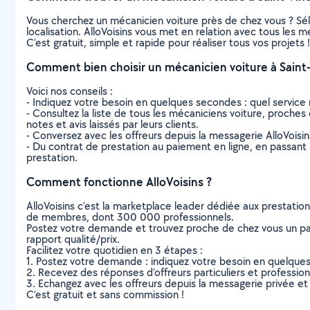
Vous cherchez un mécanicien voiture près de chez vous ? Sé
localisation. AlloVoisins vous met en relation avec tous les 
C’est gratuit, simple et rapide pour réaliser tous vos projets !
Comment bien choisir un mécanicien voiture à Saint
Voici nos conseils :
- Indiquez votre besoin en quelques secondes : quel service 
- Consultez la liste de tous les mécaniciens voiture, proches 
notes et avis laissés par leurs clients.
- Conversez avec les offreurs depuis la messagerie AlloVoisi
- Du contrat de prestation au paiement en ligne, en passant pa
prestation.
Comment fonctionne AlloVoisins ?
AlloVoisins c’est la marketplace leader dédiée aux prestatio
de membres, dont 300 000 professionnels.
Postez votre demande et trouvez proche de chez vous un parti
rapport qualité/prix.
Facilitez votre quotidien en 3 étapes :
1. Postez votre demande : indiquez votre besoin en quelque
2. Recevez des réponses d’offreurs particuliers et professio
3. Echangez avec les offreurs depuis la messagerie privée et 
C’est gratuit et sans commission !