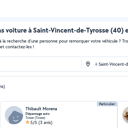
s voiture à Saint-Vincent-de-Tyrosse (40) e
 à la recherche d'une personne pour remorquer votre véhicule ? Tro
et contactez-les !
à
is)
Particulier
Thibault Morena
Dépannage auto
Tosse (Tosse)
5/5
(3 avis)