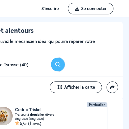
S'inscrire
Se connecter
t alentours
uvez le mécanicien idéal qui pourra réparer votre
Rechercher
Afficher la carte
Particulier
Cedric Triskel
Traiteur à domicile/ divers
Angresse (Angresse)
5/5
(1 avis)