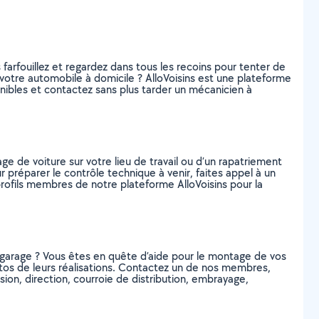
farfouillez et regardez dans tous les recoins pour tenter de
votre automobile à domicile ? AlloVoisins est une plateforme
ibles et contactez sans plus tarder un mécanicien à
e de voiture sur votre lieu de travail ou d’un rapatriement
r préparer le contrôle technique à venir, faites appel à un
rofils membres de notre plateforme AlloVoisins pour la
 garage ? Vous êtes en quête d’aide pour le montage de vos
photos de leurs réalisations. Contactez un de nos membres,
ion, direction, courroie de distribution, embrayage,