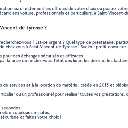
lectionnez directement les offreurs de votre choix ou postez vot
mécaniciens voiture, professionnels et particuliers, à Saint-Vincen
-Vincent-de-Tyrosse ?
recherchez-vous ? Est-ce urgent ? Quel type de prestataire, particu
de chez vous à Saint-Vincent-de-Tyrosse ! Sur leur profil, consultez 
ns pour des échanges sécurisés et efficaces.
r la prise de rendez-vous, l’état des lieux, les devis et les facture
ns de services et à la location de matériel, créée en 2013 et plébi
culier ou un professionnel pour réaliser toutes vos prestations, d
s secondes.
nnels en quelques minutes.
sécurisée et faites votre choix !