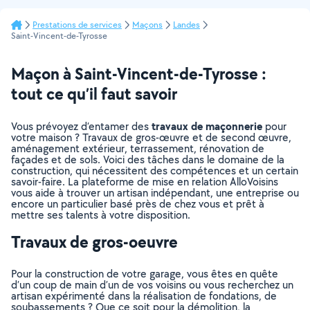
Prestations de services
Maçons
Landes
Saint-Vincent-de-Tyrosse
Maçon à Saint-Vincent-de-Tyrosse :
tout ce qu’il faut savoir
travaux de maçonnerie
Vous prévoyez d’entamer des
pour
votre maison ? Travaux de gros-œuvre et de second œuvre,
aménagement extérieur, terrassement, rénovation de
façades et de sols. Voici des tâches dans le domaine de la
construction, qui nécessitent des compétences et un certain
savoir-faire. La plateforme de mise en relation AlloVoisins
vous aide à trouver un artisan indépendant, une entreprise ou
encore un particulier basé près de chez vous et prêt à
mettre ses talents à votre disposition.
Travaux de gros-oeuvre
Pour la construction de votre garage, vous êtes en quête
d’un coup de main d’un de vos voisins ou vous recherchez un
artisan expérimenté dans la réalisation de fondations, de
soubassements ? Que ce soit pour la démolition, la