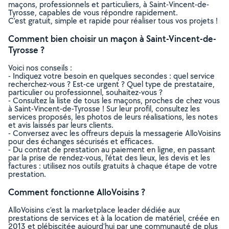
maçons, professionnels et particuliers, à Saint-Vincent-de-
Tyrosse, capables de vous répondre rapidement.
C’est gratuit, simple et rapide pour réaliser tous vos projets !
Comment bien choisir un maçon à Saint-Vincent-de-
Tyrosse ?
Voici nos conseils :
- Indiquez votre besoin en quelques secondes : quel service
recherchez-vous ? Est-ce urgent ? Quel type de prestataire,
particulier ou professionnel, souhaitez-vous ?
- Consultez la liste de tous les maçons, proches de chez vous
à Saint-Vincent-de-Tyrosse ! Sur leur profil, consultez les
services proposés, les photos de leurs réalisations, les notes
et avis laissés par leurs clients.
- Conversez avec les offreurs depuis la messagerie AlloVoisins
pour des échanges sécurisés et efficaces.
- Du contrat de prestation au paiement en ligne, en passant
par la prise de rendez-vous, l’état des lieux, les devis et les
factures : utilisez nos outils gratuits à chaque étape de votre
prestation.
Comment fonctionne AlloVoisins ?
AlloVoisins c’est la marketplace leader dédiée aux
prestations de services et à la location de matériel, créée en
2013 et plébiscitée aujourd’hui par une communauté de plus