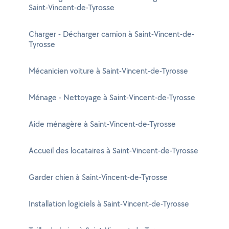
Saint-Vincent-de-Tyrosse
Charger - Décharger camion à Saint-Vincent-de-
Tyrosse
Mécanicien voiture à Saint-Vincent-de-Tyrosse
Ménage - Nettoyage à Saint-Vincent-de-Tyrosse
Aide ménagère à Saint-Vincent-de-Tyrosse
Accueil des locataires à Saint-Vincent-de-Tyrosse
Garder chien à Saint-Vincent-de-Tyrosse
Installation logiciels à Saint-Vincent-de-Tyrosse