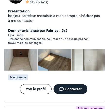
4/5
(3 avis)
Présentation
bonjour carreleur mosaïste à mon compte n'hésitez pas
à me contacter
Dernier avis laissé par Fabrice : 5/5
Il y a 2 mois
Très bonne communication, poli, réactif. Je n'évalue pas son
travail mais les échanges.
Maçonnerie
Voir le profil
Contacter
Auto-entrepreneur