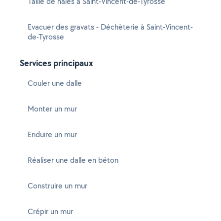
Taille de haies à Saint-Vincent-de-Tyrosse
Evacuer des gravats - Déchèterie à Saint-Vincent-
de-Tyrosse
Services principaux
Couler une dalle
Monter un mur
Enduire un mur
Réaliser une dalle en béton
Construire un mur
Crépir un mur