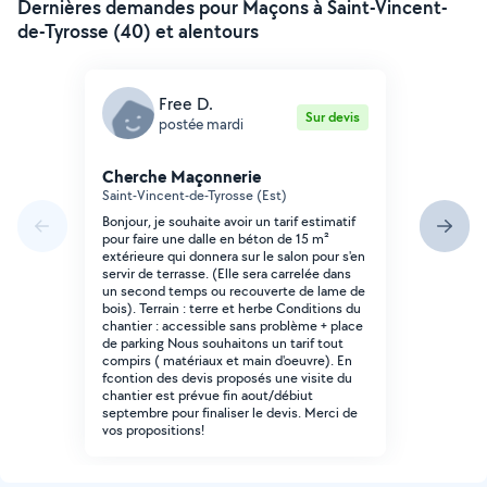
Dernières demandes pour Maçons à Saint-Vincent-
de-Tyrosse (40) et alentours
Free D.
Sur devis
postée mardi
Cherche Maçonnerie
Saint-Vincent-de-Tyrosse (Est)
Bonjour, je souhaite avoir un tarif estimatif
pour faire une dalle en béton de 15 m²
extérieure qui donnera sur le salon pour s'en
servir de terrasse. (Elle sera carrelée dans
un second temps ou recouverte de lame de
bois). Terrain : terre et herbe Conditions du
chantier : accessible sans problème + place
de parking Nous souhaitons un tarif tout
compirs ( matériaux et main d'oeuvre). En
fcontion des devis proposés une visite du
chantier est prévue fin aout/débiut
septembre pour finaliser le devis. Merci de
vos propositions!