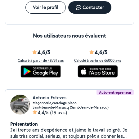
Voir le profil
Contacter
Nos utilisateurs nous évaluent
4,6/5
4,6/5
Calculé à partir de 48731 avis
Calculé à partir de 66000 avis
Auto-entrepreneur
Antonio Esteves
Maçonnerie,carrelage,placo
Saint-Jean-de-Marsacq (Saint-Jean-de-Marsacq)
4,4/5
(19 avis)
Présentation
J'ai trente ans d'expérience et j'aime le travail soigné. Je
suis très cordial, sérieux, et toujours prêt a donner les