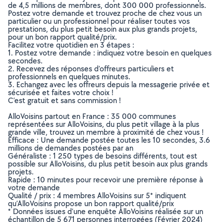
de 4,5 millions de membres, dont 300 000 professionnels.
Postez votre demande et trouvez proche de chez vous un
particulier ou un professionnel pour réaliser toutes vos
prestations, du plus petit besoin aux plus grands projets,
pour un bon rapport qualité/prix.
Facilitez votre quotidien en 3 étapes :
1. Postez votre demande : indiquez votre besoin en quelques
secondes.
2. Recevez des réponses d’offreurs particuliers et
professionnels en quelques minutes.
3. Echangez avec les offreurs depuis la messagerie privée et
sécurisée et faites votre choix !
C’est gratuit et sans commission !
AlloVoisins partout en France : 35 000 communes
représentées sur AlloVoisins, du plus petit village à la plus
grande ville, trouvez un membre à proximité de chez vous !
Efficace : Une demande postée toutes les 10 secondes, 3.6
millions de demandes postées par an
Généraliste : 1 250 types de besoins différents, tout est
possible sur AlloVoisins, du plus petit besoin aux plus grands
projets.
Rapide : 10 minutes pour recevoir une première réponse à
votre demande
Qualité / prix : 4 membres AlloVoisins sur 5* indiquent
qu’AlloVoisins propose un bon rapport qualité/prix
* Données issues d’une enquête AlloVoisins réalisée sur un
échantillon de 5 671 personnes interrogées (Février 2024)