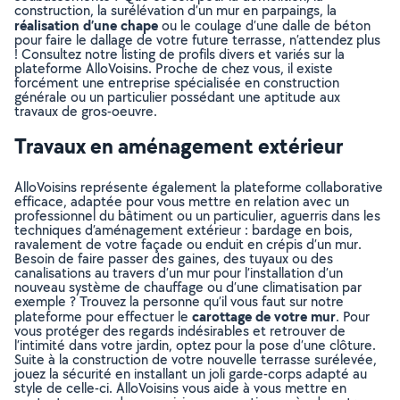
construction, la surélévation d’un mur en parpaings, la
réalisation d’une chape
ou le coulage d’une dalle de béton
pour faire le dallage de votre future terrasse, n’attendez plus
! Consultez notre listing de profils divers et variés sur la
plateforme AlloVoisins. Proche de chez vous, il existe
forcément une entreprise spécialisée en construction
générale ou un particulier possédant une aptitude aux
travaux de gros-oeuvre.
Travaux en aménagement extérieur
AlloVoisins représente également la plateforme collaborative
efficace, adaptée pour vous mettre en relation avec un
professionnel du bâtiment ou un particulier, aguerris dans les
techniques d’aménagement extérieur : bardage en bois,
ravalement de votre façade ou enduit en crépis d’un mur.
Besoin de faire passer des gaines, des tuyaux ou des
canalisations au travers d’un mur pour l’installation d’un
nouveau système de chauffage ou d’une climatisation par
exemple ? Trouvez la personne qu’il vous faut sur notre
carottage de votre mur
plateforme pour effectuer le
. Pour
vous protéger des regards indésirables et retrouver de
l’intimité dans votre jardin, optez pour la pose d’une clôture.
Suite à la construction de votre nouvelle terrasse surélevée,
jouez la sécurité en installant un joli garde-corps adapté au
style de celle-ci. AlloVoisins vous aide à vous mettre en