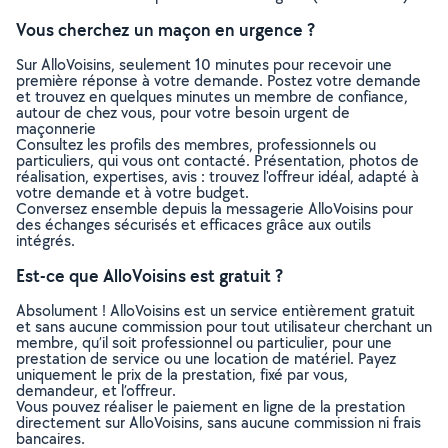
Vous cherchez un maçon en urgence ?
Sur AlloVoisins, seulement 10 minutes pour recevoir une
première réponse à votre demande. Postez votre demande
et trouvez en quelques minutes un membre de confiance,
autour de chez vous, pour votre besoin urgent de
maçonnerie
Consultez les profils des membres, professionnels ou
particuliers, qui vous ont contacté. Présentation, photos de
réalisation, expertises, avis : trouvez l'offreur idéal, adapté à
votre demande et à votre budget.
Conversez ensemble depuis la messagerie AlloVoisins pour
des échanges sécurisés et efficaces grâce aux outils
intégrés.
Est-ce que AlloVoisins est gratuit ?
Absolument ! AlloVoisins est un service entièrement gratuit
et sans aucune commission pour tout utilisateur cherchant un
membre, qu’il soit professionnel ou particulier, pour une
prestation de service ou une location de matériel. Payez
uniquement le prix de la prestation, fixé par vous,
demandeur, et l’offreur.
Vous pouvez réaliser le paiement en ligne de la prestation
directement sur AlloVoisins, sans aucune commission ni frais
bancaires.