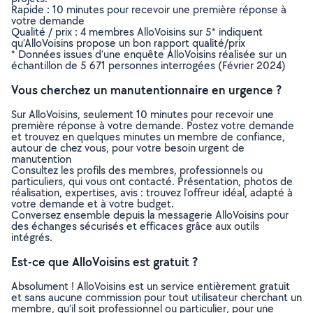
Rapide : 10 minutes pour recevoir une première réponse à
votre demande
Qualité / prix : 4 membres AlloVoisins sur 5* indiquent
qu’AlloVoisins propose un bon rapport qualité/prix
* Données issues d’une enquête AlloVoisins réalisée sur un
échantillon de 5 671 personnes interrogées (Février 2024)
Vous cherchez un manutentionnaire en urgence ?
Sur AlloVoisins, seulement 10 minutes pour recevoir une
première réponse à votre demande. Postez votre demande
et trouvez en quelques minutes un membre de confiance,
autour de chez vous, pour votre besoin urgent de
manutention
Consultez les profils des membres, professionnels ou
particuliers, qui vous ont contacté. Présentation, photos de
réalisation, expertises, avis : trouvez l'offreur idéal, adapté à
votre demande et à votre budget.
Conversez ensemble depuis la messagerie AlloVoisins pour
des échanges sécurisés et efficaces grâce aux outils
intégrés.
Est-ce que AlloVoisins est gratuit ?
Absolument ! AlloVoisins est un service entièrement gratuit
et sans aucune commission pour tout utilisateur cherchant un
membre, qu’il soit professionnel ou particulier, pour une