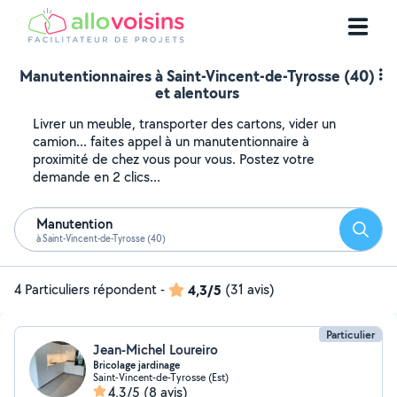
Manutentionnaires à Saint-Vincent-de-Tyrosse (40)
et alentours
Livrer un meuble, transporter des cartons, vider un
camion... faites appel à un manutentionnaire à
proximité de chez vous pour vous. Postez votre
demande en 2 clics...
Manutention
Reche
à Saint-Vincent-de-Tyrosse (40)
4 Particuliers répondent
-
4,3/5
(31 avis)
Particulier
Jean-Michel Loureiro
Bricolage jardinage
Saint-Vincent-de-Tyrosse (Est)
4,3/5
(8 avis)