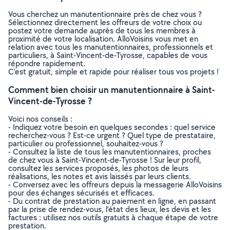
Vous cherchez un manutentionnaire près de chez vous ?
Sélectionnez directement les offreurs de votre choix ou
postez votre demande auprès de tous les membres à
proximité de votre localisation. AlloVoisins vous met en
relation avec tous les manutentionnaires, professionnels et
particuliers, à Saint-Vincent-de-Tyrosse, capables de vous
répondre rapidement.
C’est gratuit, simple et rapide pour réaliser tous vos projets !
Comment bien choisir un manutentionnaire à Saint-
Vincent-de-Tyrosse ?
Voici nos conseils :
- Indiquez votre besoin en quelques secondes : quel service
recherchez-vous ? Est-ce urgent ? Quel type de prestataire,
particulier ou professionnel, souhaitez-vous ?
- Consultez la liste de tous les manutentionnaires, proches
de chez vous à Saint-Vincent-de-Tyrosse ! Sur leur profil,
consultez les services proposés, les photos de leurs
réalisations, les notes et avis laissés par leurs clients.
- Conversez avec les offreurs depuis la messagerie AlloVoisins
pour des échanges sécurisés et efficaces.
- Du contrat de prestation au paiement en ligne, en passant
par la prise de rendez-vous, l’état des lieux, les devis et les
factures : utilisez nos outils gratuits à chaque étape de votre
prestation.