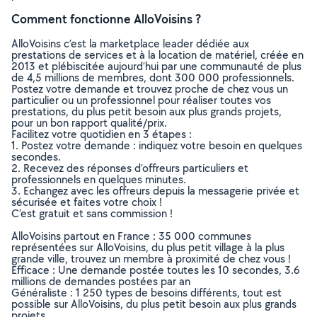
Comment fonctionne AlloVoisins ?
AlloVoisins c’est la marketplace leader dédiée aux
prestations de services et à la location de matériel, créée en
2013 et plébiscitée aujourd’hui par une communauté de plus
de 4,5 millions de membres, dont 300 000 professionnels.
Postez votre demande et trouvez proche de chez vous un
particulier ou un professionnel pour réaliser toutes vos
prestations, du plus petit besoin aux plus grands projets,
pour un bon rapport qualité/prix.
Facilitez votre quotidien en 3 étapes :
1. Postez votre demande : indiquez votre besoin en quelques
secondes.
2. Recevez des réponses d’offreurs particuliers et
professionnels en quelques minutes.
3. Echangez avec les offreurs depuis la messagerie privée et
sécurisée et faites votre choix !
C’est gratuit et sans commission !
AlloVoisins partout en France : 35 000 communes
représentées sur AlloVoisins, du plus petit village à la plus
grande ville, trouvez un membre à proximité de chez vous !
Efficace : Une demande postée toutes les 10 secondes, 3.6
millions de demandes postées par an
Généraliste : 1 250 types de besoins différents, tout est
possible sur AlloVoisins, du plus petit besoin aux plus grands
projets.