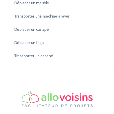
Déplacer un meuble
Transporter une machine à laver
Déplacer un canapé
Déplacer un frigo
Transporter un canapé