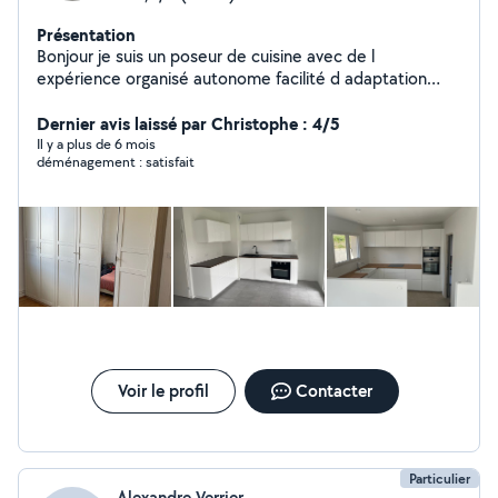
Présentation
Bonjour je suis un poseur de cuisine avec de l
expérience organisé autonome facilité d adaptation
travail rigoureux disponible aussi pour montage de
meubles dressing et autres ainsi que des luminaires n
Dernier avis laissé par Christophe : 4/5
hésitez pas a me contacter .
Il y a plus de 6 mois
déménagement : satisfait
Voir le profil
Contacter
Particulier
Alexandre Verrier