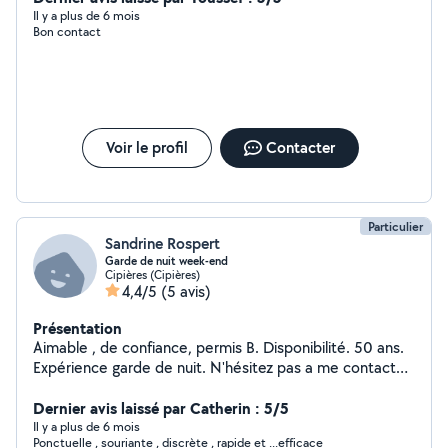
Il y a plus de 6 mois
Bon contact
Voir le profil
Contacter
Particulier
Sandrine Rospert
Garde de nuit week-end
Cipières (Cipières)
4,4/5
(5 avis)
Présentation
Aimable , de confiance, permis B. Disponibilité. 50 ans.
Expérience garde de nuit. N'hésitez pas a me contacter.
Cdlt
Dernier avis laissé par Catherin : 5/5
Il y a plus de 6 mois
Ponctuelle , souriante , discrète , rapide et ...efficace