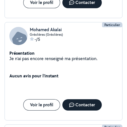
Voir le profil
Contacter
Particulier
Mohamed Akalai
Gréolières (Gréolières)
-/5
Présentation
Je n'ai pas encore renseigné ma présentation.
Aucun avis pour l'instant
Voir le profil
Contacter