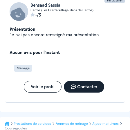
Particulier
Bensaad Sassia
Carros (Les Ecarts-Village-Plans de Carros)
-/5
Présentation
Je n'ai pas encore renseigné ma présentation.
Aucun avis pour l'instant
Ménage
Voir le profil
Contacter
Prestations de services
Femmes de ménage
Alpes-maritimes
Coursegoules