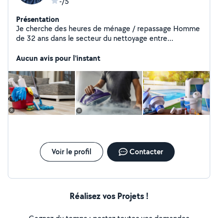
-/5
Présentation
Je cherche des heures de ménage / repassage Homme
de 32 ans dans le secteur du nettoyage entre
particuliers depuis 10 ans Secteur 06
Aucun avis pour l'instant
Voir le profil
Contacter
Réalisez vos Projets !