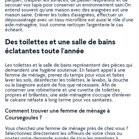
secouer vos tapis pour conserver un environnement sain.On
entend souvent qu’une maison avec des araignées est une
maison saine. Enlever les toiles d’araignées, effectuer un
dépoussiérage avec un tissu microfibre est aussi le rôle d’une
aide-ménagère, tout comme nettoyer l’argenterie le cas
échéant.
Des toilettes et une salle de bains
éclatantes toute l’année
Les toilettes et la salle de bains représentent des pièces qui
demandent une hygiène soutenue. En faisant appel à une
femme de ménage, prenez du temps pour vous et faites
laver les sols, désinfecter les toilettes, le lavabo, la douche
ou la baignoire autant de fois que nécessaire. Afin de
conserver une robinetterie et une cuvette de toilettes
propres et brillantes, une aide-ménagère s’occupe d’enlever
le calcaire néfaste à long terme pour vos sanitaires.
Comment trouver une femme de ménage à
Coursegoules ?
Vous cherchez une femme de ménage près de chez vous ?
Sélectionnez directement les offreurs de votre choix ou
postez votre demande auprès de tous les membres à