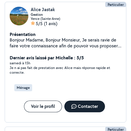
Particulier
Alice Jastak
Gestion
Vence (Sainte-Anne)
5/5
(1 avis)
Présentation
Bonjour Madame, Bonjour Monsieur, Je serais ravie de
faire votre connaissance afin de pouvoir vous proposer
mes services de ménage ainsi que mes compétences
Dernier avis laissé par Michelle : 5/5
en gestion. Bien cordialement, Alice
samedi à 15h
Je n ai pas fait de prestation avec Alice mais réponse rapide et
correcte.
Ménage
Voir le profil
Contacter
Particulier