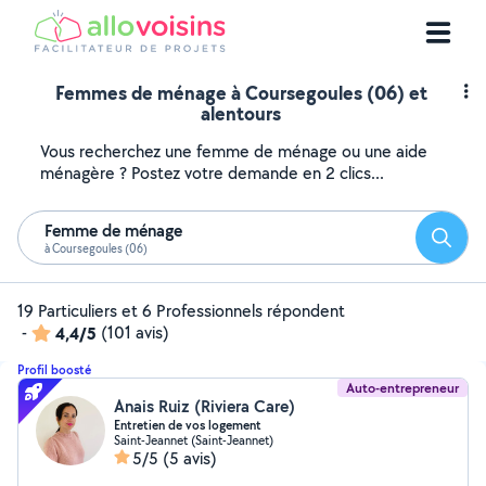
Femmes de ménage à Coursegoules (06) et
alentours
Vous recherchez une femme de ménage ou une aide
ménagère ? Postez votre demande en 2 clics...
Femme de ménage
Reche
à Coursegoules (06)
19 Particuliers et 6 Professionnels répondent
-
4,4/5
(101 avis)
Profil boosté
Auto-entrepreneur
Anais Ruiz (Riviera Care)
Entretien de vos logement
Saint-Jeannet (Saint-Jeannet)
5/5
(5 avis)