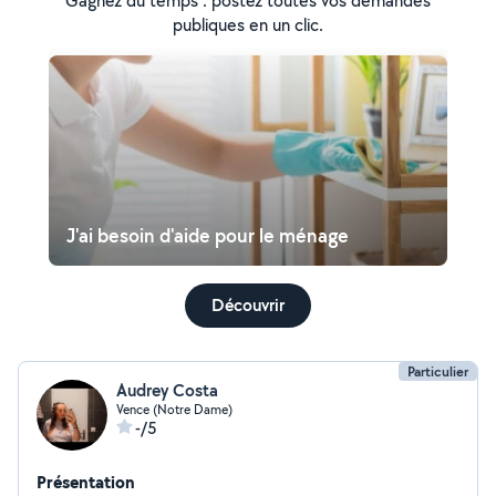
Gagnez du temps : postez toutes vos demandes
publiques en un clic.
J'ai besoin d'aide pour le ménage
Découvrir
Particulier
Audrey Costa
Vence (Notre Dame)
-/5
Présentation