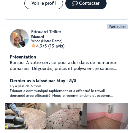
Voir le profil
Contacter
Particulier
Edouard Tellier
Edouard
Vence (Notre Dame)
4,9/5
(13 avis)
Présentation
Bonjour A votre service pour aider dans de nombreux
domaines. Dégourdis, précis et polyvalent je saurais
vous rendre le service dont vous avez besoin.
Dernier avis laissé par May : 5/5
Il y a plus de 6 mois
Edouart a communiqué rapidement et a effectué le travail
demandé avec efficacité. Nous le recommandons et espérons
redemander ses services bientôt.