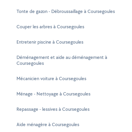
Tonte de gazon - Débroussaillage à Coursegoules
Couper les arbres à Coursegoules
Entretenir piscine à Coursegoules
Déménagement et aide au déménagement à
Coursegoules
Mécanicien voiture à Coursegoules
Ménage - Nettoyage à Coursegoules
Repassage - lessives à Coursegoules
Aide ménagère à Coursegoules