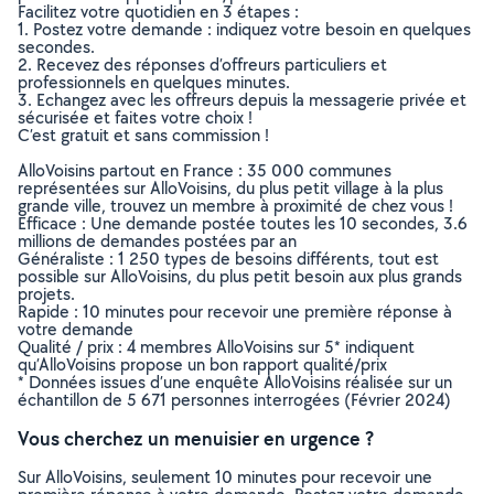
Facilitez votre quotidien en 3 étapes :
1. Postez votre demande : indiquez votre besoin en quelques
secondes.
2. Recevez des réponses d’offreurs particuliers et
professionnels en quelques minutes.
3. Echangez avec les offreurs depuis la messagerie privée et
sécurisée et faites votre choix !
C’est gratuit et sans commission !
AlloVoisins partout en France : 35 000 communes
représentées sur AlloVoisins, du plus petit village à la plus
grande ville, trouvez un membre à proximité de chez vous !
Efficace : Une demande postée toutes les 10 secondes, 3.6
millions de demandes postées par an
Généraliste : 1 250 types de besoins différents, tout est
possible sur AlloVoisins, du plus petit besoin aux plus grands
projets.
Rapide : 10 minutes pour recevoir une première réponse à
votre demande
Qualité / prix : 4 membres AlloVoisins sur 5* indiquent
qu’AlloVoisins propose un bon rapport qualité/prix
* Données issues d’une enquête AlloVoisins réalisée sur un
échantillon de 5 671 personnes interrogées (Février 2024)
Vous cherchez un menuisier en urgence ?
Sur AlloVoisins, seulement 10 minutes pour recevoir une