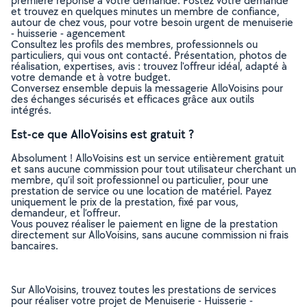
première réponse à votre demande. Postez votre demande
et trouvez en quelques minutes un membre de confiance,
autour de chez vous, pour votre besoin urgent de menuiserie
- huisserie - agencement
Consultez les profils des membres, professionnels ou
particuliers, qui vous ont contacté. Présentation, photos de
réalisation, expertises, avis : trouvez l'offreur idéal, adapté à
votre demande et à votre budget.
Conversez ensemble depuis la messagerie AlloVoisins pour
des échanges sécurisés et efficaces grâce aux outils
intégrés.
Est-ce que AlloVoisins est gratuit ?
Absolument ! AlloVoisins est un service entièrement gratuit
et sans aucune commission pour tout utilisateur cherchant un
membre, qu’il soit professionnel ou particulier, pour une
prestation de service ou une location de matériel. Payez
uniquement le prix de la prestation, fixé par vous,
demandeur, et l’offreur.
Vous pouvez réaliser le paiement en ligne de la prestation
directement sur AlloVoisins, sans aucune commission ni frais
bancaires.
Sur AlloVoisins, trouvez toutes les prestations de services
pour réaliser votre projet de Menuiserie - Huisserie -