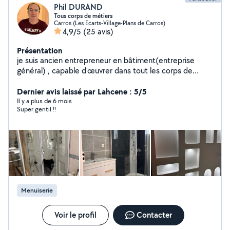
Phil DURAND
Tous corps de métiers
Carros (Les Ecarts-Village-Plans de Carros)
4,9/5
(25 avis)
Présentation
je suis ancien entrepreneur en bâtiment(entreprise
général) , capable d'œuvrer dans tout les corps de
métier
Dernier avis laissé par Lahcene : 5/5
Il y a plus de 6 mois
Super gentil !!
Menuiserie
Voir le profil
Contacter