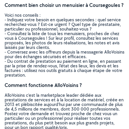
Comment bien choisir un menuisier à Coursegoules ?
Voici nos conseils :
- Indiquez votre besoin en quelques secondes : quel service
recherchez-vous ? Est-ce urgent ? Quel type de prestataire,
particulier ou professionnel, souhaitez-vous ?
- Consultez la liste de tous les menuisiers, proches de chez
vous à Coursegoules ! Sur leur profil, consultez les services
proposés, les photos de leurs réalisations, les notes et avis
laissés par leurs clients.
- Conversez avec les offreurs depuis la messagerie AlloVoisins
pour des échanges sécurisés et efficaces.
- Du contrat de prestation au paiement en ligne, en passant
par la prise de rendez-vous, l’état des lieux, les devis et les
factures : utilisez nos outils gratuits à chaque étape de votre
prestation.
Comment fonctionne AlloVoisins ?
AlloVoisins c’est la marketplace leader dédiée aux
prestations de services et à la location de matériel, créée en
2013 et plébiscitée aujourd’hui par une communauté de plus
de 4,5 millions de membres, dont 300 000 professionnels.
Postez votre demande et trouvez proche de chez vous un
particulier ou un professionnel pour réaliser toutes vos
prestations, du plus petit besoin aux plus grands projets,
pour un bon rapport qualité/prix.