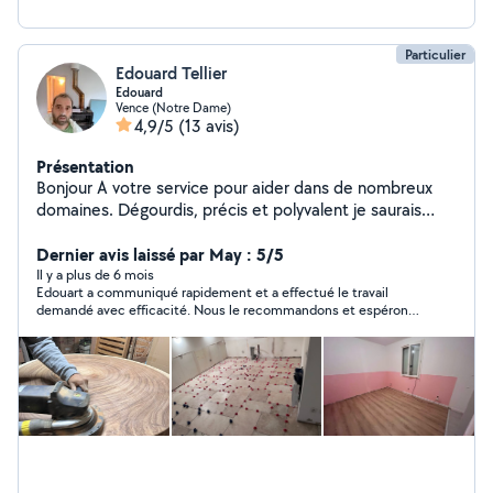
Particulier
Edouard Tellier
Edouard
Vence (Notre Dame)
4,9/5
(13 avis)
Présentation
Bonjour A votre service pour aider dans de nombreux
domaines. Dégourdis, précis et polyvalent je saurais
vous rendre le service dont vous avez besoin.
Dernier avis laissé par May : 5/5
Il y a plus de 6 mois
Edouart a communiqué rapidement et a effectué le travail
demandé avec efficacité. Nous le recommandons et espérons
redemander ses services bientôt.