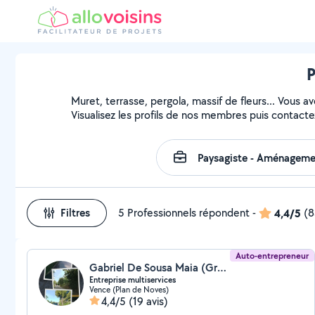
P
Muret, terrasse, pergola, massif de fleurs... Vous a
Visualisez les profils de nos membres puis contactez
Filtres
5 Professionnels répondent
-
4,4/5
(8
Auto-entrepreneur
Gabriel De Sousa Maia (Green services & Co)
Entreprise multiservices
Vence (Plan de Noves)
4,4/5
(19 avis)