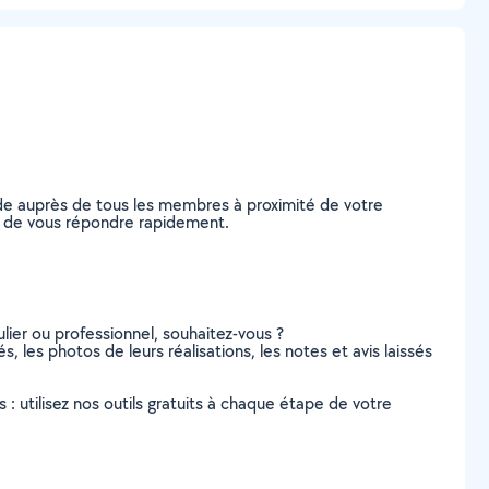
de auprès de tous les membres à proximité de votre
les de vous répondre rapidement.
lier ou professionnel, souhaitez-vous ?
, les photos de leurs réalisations, les notes et avis laissés
s : utilisez nos outils gratuits à chaque étape de votre