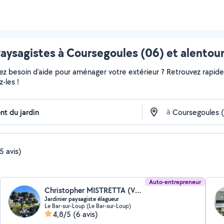
aysagistes à Coursegoules (06) et alentou
vez besoin d'aide pour aménager votre extérieur ? Retrouvez rapideme
-les !
à
5 avis)
Auto-entrepreneur
Christopher MISTRETTA (VERT NATURE Christopher)
Jardinier paysagiste élagueur
Le Bar-sur-Loup (Le Bar-sur-Loup)
4,8/5
(6 avis)