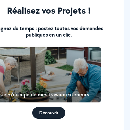
Réalisez vos Projets !
gnez du temps : postez toutes vos demandes
publiques en un clic.
Je m'occupe de mes travaux extérieurs
Découvrir