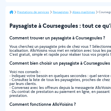
Prestations de services
Paysagistes
Alpes-maritimes
Courseg
Paysagiste à Coursegoules : tout ce qu’i
Comment trouver un paysagiste à Coursegoules ?
Vous cherchez un paysagiste près de chez vous ? Sélectionn
localisation. AlloVoisins vous met en relation avec tous les 
C’est gratuit, simple et rapide pour réaliser tous vos projets !
Comment bien choisir un paysagiste à Coursegoules 
Voici nos conseils :
- Indiquez votre besoin en quelques secondes : quel service 
- Consultez la liste de tous les paysagistes, proches de chez v
par leurs clients.
- Conversez avec les offreurs depuis la messagerie AlloVoisi
- Du contrat de prestation au paiement en ligne, en passant pa
prestation.
Comment fonctionne AlloVoisins ?