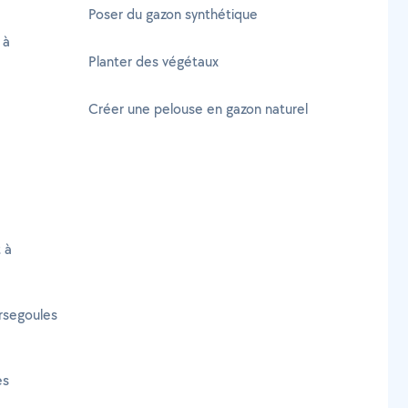
Poser du gazon synthétique
 à
Planter des végétaux
Créer une pelouse en gazon naturel
 à
rsegoules
es