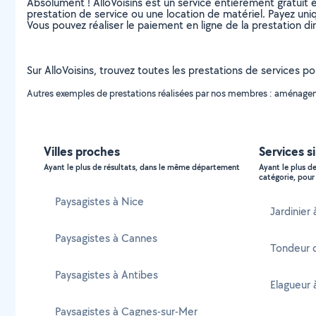
Absolument ! AlloVoisins est un service entièrement gratuit 
prestation de service ou une location de matériel. Payez uniq
Vous pouvez réaliser le paiement en ligne de la prestation di
Sur AlloVoisins, trouvez toutes les prestations de services p
Autres exemples de prestations réalisées par nos membres : aménagement
Villes proches
Services s
Ayant le plus de résultats, dans le même département
Ayant le plus d
catégorie, pour 
Paysagistes à Nice
Jardinier
Paysagistes à Cannes
Tondeur 
Paysagistes à Antibes
Elagueur 
Paysagistes à Cagnes-sur-Mer