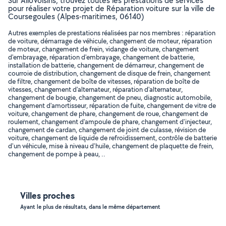
Sur AlloVoisins, trouvez toutes les prestations de services
pour réaliser votre projet de Réparation voiture sur la ville de
Coursegoules (Alpes-maritimes, 06140)
Autres exemples de prestations réalisées par nos membres : réparation
de voiture, démarrage de véhicule, changement de moteur, réparation
de moteur, changement de frein, vidange de voiture, changement
d'embrayage, réparation d'embrayage, changement de batterie,
installation de batterie, changement de démarreur, changement de
courroie de distribution, changement de disque de frein, changement
de filtre, changement de boîte de vitesses, réparation de boîte de
vitesses, changement d'alternateur, réparation d'alternateur,
changement de bougie, changement de pneu, diagnostic automobile,
changement d'amortisseur, réparation de fuite, changement de vitre de
voiture, changement de phare, changement de roue, changement de
roulement, changement d'ampoule de phare, changement d'injecteur,
changement de cardan, changement de joint de culasse, révision de
voiture, changement de liquide de refroidissement, contrôle de batterie
d'un véhicule, mise à niveau d'huile, changement de plaquette de frein,
changement de pompe à peau, ..
Villes proches
Ayant le plus de résultats, dans le même département