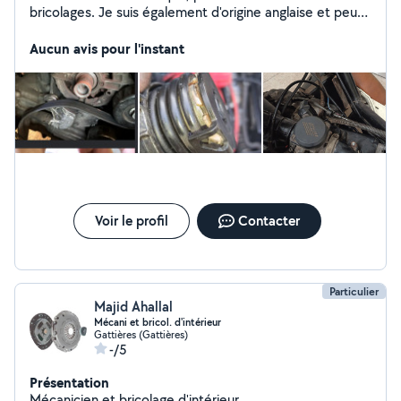
bricolages. Je suis également d'origine anglaise et peut
donner des cours.
Aucun avis pour l'instant
Voir le profil
Contacter
Particulier
Majid Ahallal
Mécani et bricol. d'intérieur
Gattières (Gattières)
-/5
Présentation
Mécanicien et bricolage d'intérieur