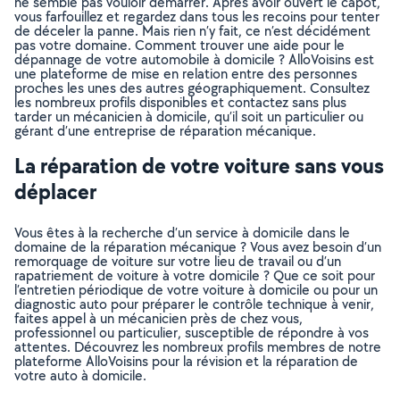
ne semble pas vouloir démarrer. Après avoir ouvert le capot,
vous farfouillez et regardez dans tous les recoins pour tenter
de déceler la panne. Mais rien n’y fait, ce n’est décidément
pas votre domaine. Comment trouver une aide pour le
dépannage de votre automobile à domicile ? AlloVoisins est
une plateforme de mise en relation entre des personnes
proches les unes des autres géographiquement. Consultez
les nombreux profils disponibles et contactez sans plus
tarder un mécanicien à domicile, qu’il soit un particulier ou
gérant d’une entreprise de réparation mécanique.
La réparation de votre voiture sans vous
déplacer
Vous êtes à la recherche d’un service à domicile dans le
domaine de la réparation mécanique ? Vous avez besoin d’un
remorquage de voiture sur votre lieu de travail ou d’un
rapatriement de voiture à votre domicile ? Que ce soit pour
l’entretien périodique de votre voiture à domicile ou pour un
diagnostic auto pour préparer le contrôle technique à venir,
faites appel à un mécanicien près de chez vous,
professionnel ou particulier, susceptible de répondre à vos
attentes. Découvrez les nombreux profils membres de notre
plateforme AlloVoisins pour la révision et la réparation de
votre auto à domicile.