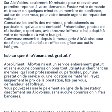
Sur AlloVoisins, seulement 10 minutes pour recevoir une
première réponse à votre demande. Postez votre demande
et trouvez en quelques minutes un membre de confiance,
autour de chez vous, pour votre besoin urgent de réparation
voiture
Consultez les profils des membres, professionnels ou
particuliers, qui vous ont contacté. Présentation, photos de
réalisation, expertises, avis : trouvez l'offreur idéal, adapté à
votre demande et à votre budget.
Conversez ensemble depuis la messagerie AlloVoisins pour
des échanges sécurisés et efficaces grâce aux outils
intégrés.
Est-ce que AlloVoisins est gratuit ?
Absolument ! AlloVoisins est un service entièrement gratuit
et sans aucune commission pour tout utilisateur cherchant un
membre, qu’il soit professionnel ou particulier, pour une
prestation de service ou une location de matériel. Payez
uniquement le prix de la prestation, fixé par vous,
demandeur, et l’offreur.
Vous pouvez réaliser le paiement en ligne de la prestation
directement sur AlloVoisins, sans aucune commission ni frais
bancaires.