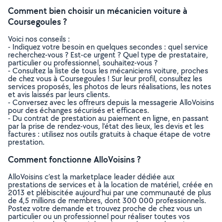
Comment bien choisir un mécanicien voiture à
Coursegoules ?
Voici nos conseils :
- Indiquez votre besoin en quelques secondes : quel service
recherchez-vous ? Est-ce urgent ? Quel type de prestataire,
particulier ou professionnel, souhaitez-vous ?
- Consultez la liste de tous les mécaniciens voiture, proches
de chez vous à Coursegoules ! Sur leur profil, consultez les
services proposés, les photos de leurs réalisations, les notes
et avis laissés par leurs clients.
- Conversez avec les offreurs depuis la messagerie AlloVoisins
pour des échanges sécurisés et efficaces.
- Du contrat de prestation au paiement en ligne, en passant
par la prise de rendez-vous, l’état des lieux, les devis et les
factures : utilisez nos outils gratuits à chaque étape de votre
prestation.
Comment fonctionne AlloVoisins ?
AlloVoisins c’est la marketplace leader dédiée aux
prestations de services et à la location de matériel, créée en
2013 et plébiscitée aujourd’hui par une communauté de plus
de 4,5 millions de membres, dont 300 000 professionnels.
Postez votre demande et trouvez proche de chez vous un
particulier ou un professionnel pour réaliser toutes vos