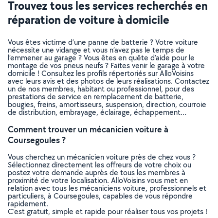
Trouvez tous les services recherchés en
réparation de voiture à domicile
Vous êtes victime d’une panne de batterie ? Votre voiture
nécessite une vidange et vous n’avez pas le temps de
l’emmener au garage ? Vous êtes en quête d’aide pour le
montage de vos pneus neufs ? Faites venir le garage à votre
domicile ! Consultez les profils répertoriés sur AlloVoisins
avec leurs avis et des photos de leurs réalisations. Contactez
un de nos membres, habitant ou professionnel, pour des
prestations de service en remplacement de batterie,
bougies, freins, amortisseurs, suspension, direction, courroie
de distribution, embrayage, éclairage, échappement…
Comment trouver un mécanicien voiture à
Coursegoules ?
Vous cherchez un mécanicien voiture près de chez vous ?
Sélectionnez directement les offreurs de votre choix ou
postez votre demande auprès de tous les membres à
proximité de votre localisation. AlloVoisins vous met en
relation avec tous les mécaniciens voiture, professionnels et
particuliers, à Coursegoules, capables de vous répondre
rapidement.
C’est gratuit, simple et rapide pour réaliser tous vos projets !