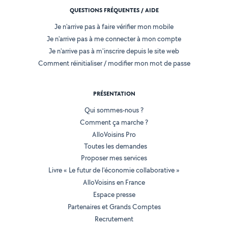
QUESTIONS FRÉQUENTES / AIDE
Je n'arrive pas à faire vérifier mon mobile
Je n'arrive pas à me connecter à mon compte
Je n'arrive pas à m'inscrire depuis le site web
Comment réinitialiser / modifier mon mot de passe
PRÉSENTATION
Qui sommes-nous ?
Comment ça marche ?
AlloVoisins Pro
Toutes les demandes
Proposer mes services
Livre « Le futur de l'économie collaborative »
AlloVoisins en France
Espace presse
Partenaires et Grands Comptes
Recrutement