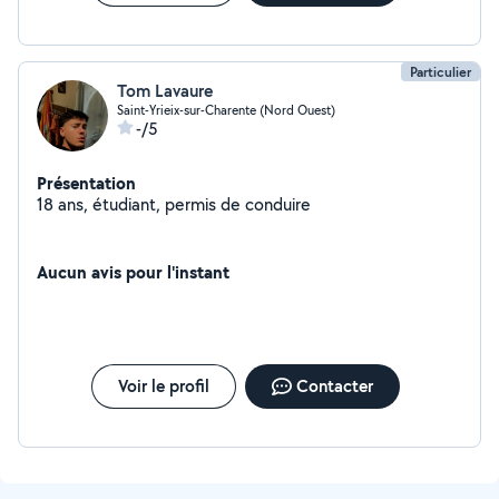
Particulier
Tom Lavaure
Saint-Yrieix-sur-Charente (Nord Ouest)
-/5
Présentation
18 ans, étudiant, permis de conduire
Aucun avis pour l'instant
Voir le profil
Contacter