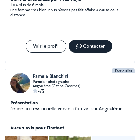
Il y a plus de 6 mois
une femme très bien, nous n'avons pas fait affaire à cause de la
distance.
Voir le profil
Contacter
Particulier
Pamela Bianchini
Pamela - photographe
Angoulême (Gatine-Casernes)
-/5
Présentation
Jeune professionnelle venant d'arriver sur Angoulême
Aucun avis pour l'instant