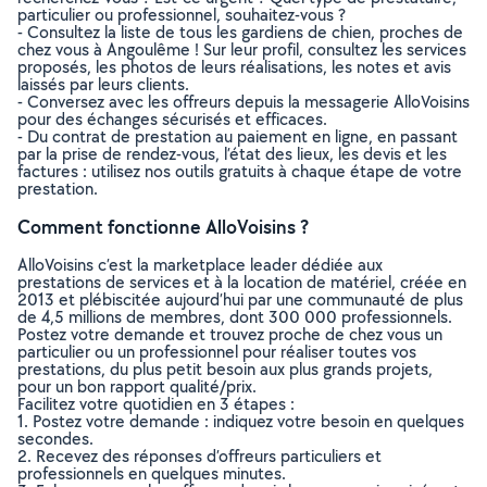
particulier ou professionnel, souhaitez-vous ?
- Consultez la liste de tous les gardiens de chien, proches de
chez vous à Angoulême ! Sur leur profil, consultez les services
proposés, les photos de leurs réalisations, les notes et avis
laissés par leurs clients.
- Conversez avec les offreurs depuis la messagerie AlloVoisins
pour des échanges sécurisés et efficaces.
- Du contrat de prestation au paiement en ligne, en passant
par la prise de rendez-vous, l’état des lieux, les devis et les
factures : utilisez nos outils gratuits à chaque étape de votre
prestation.
Comment fonctionne AlloVoisins ?
AlloVoisins c’est la marketplace leader dédiée aux
prestations de services et à la location de matériel, créée en
2013 et plébiscitée aujourd’hui par une communauté de plus
de 4,5 millions de membres, dont 300 000 professionnels.
Postez votre demande et trouvez proche de chez vous un
particulier ou un professionnel pour réaliser toutes vos
prestations, du plus petit besoin aux plus grands projets,
pour un bon rapport qualité/prix.
Facilitez votre quotidien en 3 étapes :
1. Postez votre demande : indiquez votre besoin en quelques
secondes.
2. Recevez des réponses d’offreurs particuliers et
professionnels en quelques minutes.