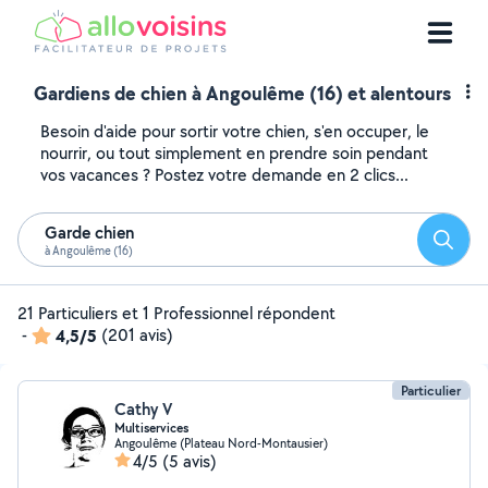
Gardiens de chien à Angoulême (16) et alentours
Besoin d'aide pour sortir votre chien, s'en occuper, le
nourrir, ou tout simplement en prendre soin pendant
vos vacances ? Postez votre demande en 2 clics...
Garde chien
Reche
à Angoulême (16)
21 Particuliers et 1 Professionnel répondent
-
4,5/5
(201 avis)
Particulier
Cathy V
Multiservices
Angoulême (Plateau Nord-Montausier)
4/5
(5 avis)