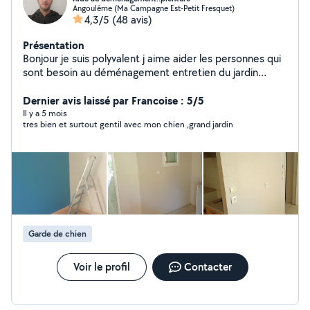
Angoulême (Ma Campagne Est-Petit Fresquet)
4,3/5
(48 avis)
Présentation
Bonjour je suis polyvalent j aime aider les personnes qui
sont besoin au déménagement entretien du jardin
peinture est au ménage
Dernier avis laissé par Francoise : 5/5
Il y a 5 mois
tres bien et surtout gentil avec mon chien ,grand jardin
Garde de chien
Voir le profil
Contacter