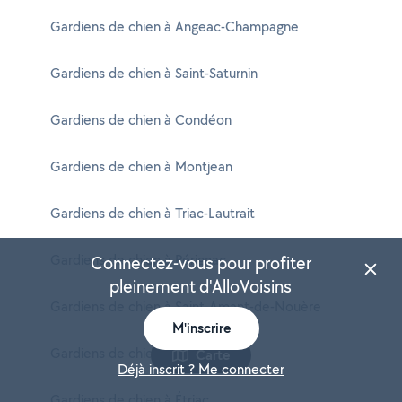
Gardiens de chien à Angeac-Champagne
Gardiens de chien à Saint-Saturnin
Gardiens de chien à Condéon
Gardiens de chien à Montjean
Gardiens de chien à Triac-Lautrait
Gardiens de chien à Pérignac
Connectez-vous pour profiter
pleinement d'AlloVoisins
Gardiens de chien à Saint-Amant-de-Nouère
M'inscrire
Gardiens de chien à Londigny
Carte
Déjà inscrit ? Me connecter
Gardiens de chien à Étriac