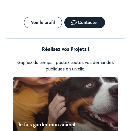
votre absence il auront plein de caresse et câlins je suis
déjà intervenu plusieurs fois sur allo voisin et amimalin et
youpijop
Voir le profil
Contacter
Réalisez vos Projets !
Gagnez du temps : postez toutes vos demandes
publiques en un clic.
Je fais garder mon animal