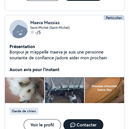
Particulier
Maeva Massias
Saint-Michel (Saint-Michel)
-/5
Présentation
Bonjour je m'appelle maeva je suis une personne
souriante de confiance j'adore aider mon prochain
Aucun avis pour l'instant
Garde de chien
Voir le profil
Contacter