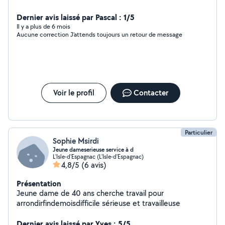
Dernier avis laissé par Pascal : 1/5
Il y a plus de 6 mois
Aucune correction J’attends toujours un retour de message
Voir le profil
Contacter
Particulier
Sophie Msirdi
Jeune dameserieuse service à d
L'Isle-d'Espagnac (L'Isle-d'Espagnac)
4,8/5
(6 avis)
Présentation
Jeune dame de 40 ans cherche travail pour
arrondirfindemoisdifficile sérieuse et travailleuse
Dernier avis laissé par Yves : 5/5