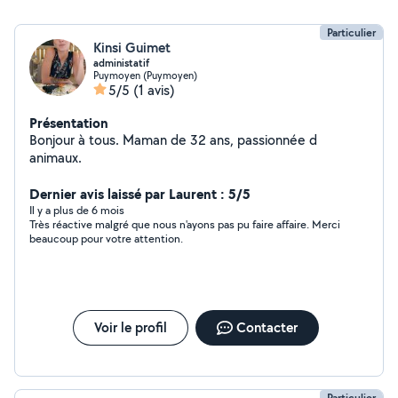
Particulier
Kinsi Guimet
administatif
Puymoyen (Puymoyen)
5/5
(1 avis)
Présentation
Bonjour à tous. Maman de 32 ans, passionnée d
animaux.
Dernier avis laissé par Laurent : 5/5
Il y a plus de 6 mois
Très réactive malgré que nous n'ayons pas pu faire affaire. Merci
beaucoup pour votre attention.
Voir le profil
Contacter
Particulier