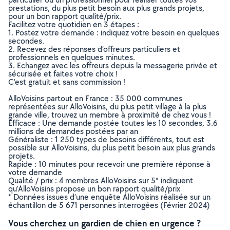
prestations, du plus petit besoin aux plus grands projets,
pour un bon rapport qualité/prix.
Facilitez votre quotidien en 3 étapes :
1. Postez votre demande : indiquez votre besoin en quelques
secondes.
2. Recevez des réponses d’offreurs particuliers et
professionnels en quelques minutes.
3. Echangez avec les offreurs depuis la messagerie privée et
sécurisée et faites votre choix !
C’est gratuit et sans commission !
AlloVoisins partout en France : 35 000 communes
représentées sur AlloVoisins, du plus petit village à la plus
grande ville, trouvez un membre à proximité de chez vous !
Efficace : Une demande postée toutes les 10 secondes, 3.6
millions de demandes postées par an
Généraliste : 1 250 types de besoins différents, tout est
possible sur AlloVoisins, du plus petit besoin aux plus grands
projets.
Rapide : 10 minutes pour recevoir une première réponse à
votre demande
Qualité / prix : 4 membres AlloVoisins sur 5* indiquent
qu’AlloVoisins propose un bon rapport qualité/prix
* Données issues d’une enquête AlloVoisins réalisée sur un
échantillon de 5 671 personnes interrogées (Février 2024)
Vous cherchez un gardien de chien en urgence ?