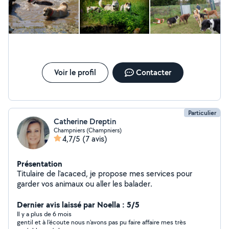
Voir le profil
Contacter
Particulier
Catherine Dreptin
Champniers (Champniers)
4,7/5
(7 avis)
Présentation
Titulaire de l'acaced, je propose mes services pour
garder vos animaux ou aller les balader.
Dernier avis laissé par Noella : 5/5
Il y a plus de 6 mois
gentil et à l'écoute nous n'avons pas pu faire affaire mes très