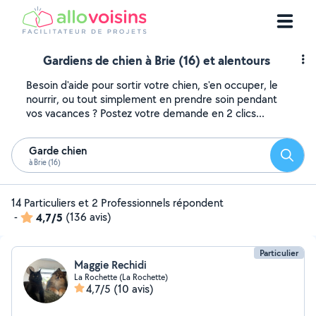
Gardiens de chien à Brie (16) et alentours
Besoin d'aide pour sortir votre chien, s'en occuper, le
nourrir, ou tout simplement en prendre soin pendant
vos vacances ? Postez votre demande en 2 clics...
Garde chien
Reche
à Brie (16)
14 Particuliers et 2 Professionnels répondent
-
4,7/5
(136 avis)
Particulier
Maggie Rechidi
La Rochette (La Rochette)
4,7/5
(10 avis)