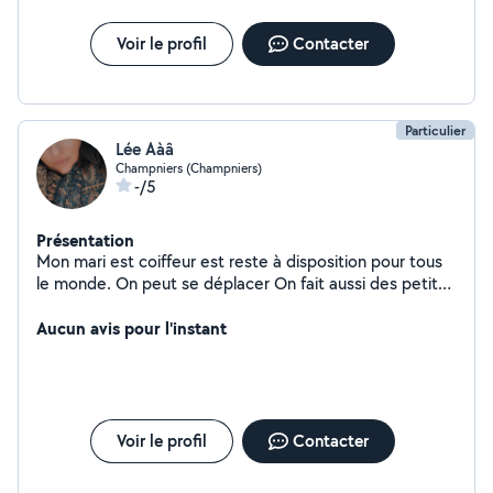
Voir le profil
Contacter
Particulier
Lée Aàâ
Champniers (Champniers)
-/5
Présentation
Mon mari est coiffeur est reste à disposition pour tous
le monde. On peut se déplacer On fait aussi des petites
réparation Garde d'enfants Garde d'animaux
Aucun avis pour l'instant
Voir le profil
Contacter