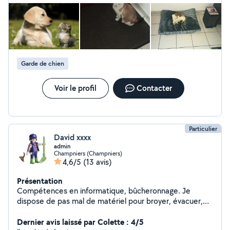
nécessaire. Merci à vous.
Garde de chien
Voir le profil
Contacter
Particulier
David xxxx
admin
Champniers (Champniers)
4,6/5
(13 avis)
Présentation
Compétences en informatique, bûcheronnage. Je
dispose de pas mal de matériel pour broyer, évacuer,
livrer ou transporter.
Dernier avis laissé par Colette : 4/5