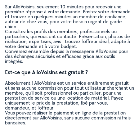
Sur AlloVoisins, seulement 10 minutes pour recevoir une
première réponse à votre demande. Postez votre demande
et trouvez en quelques minutes un membre de confiance,
autour de chez vous, pour votre besoin urgent de garde
chien
Consultez les profils des membres, professionnels ou
particuliers, qui vous ont contacté. Présentation, photos de
réalisation, expertises, avis : trouvez l'offreur idéal, adapté à
votre demande et à votre budget.
Conversez ensemble depuis la messagerie AlloVoisins pour
des échanges sécurisés et efficaces grâce aux outils
intégrés.
Est-ce que AlloVoisins est gratuit ?
Absolument ! AlloVoisins est un service entièrement gratuit
et sans aucune commission pour tout utilisateur cherchant un
membre, qu’il soit professionnel ou particulier, pour une
prestation de service ou une location de matériel. Payez
uniquement le prix de la prestation, fixé par vous,
demandeur, et l’offreur.
Vous pouvez réaliser le paiement en ligne de la prestation
directement sur AlloVoisins, sans aucune commission ni frais
bancaires.