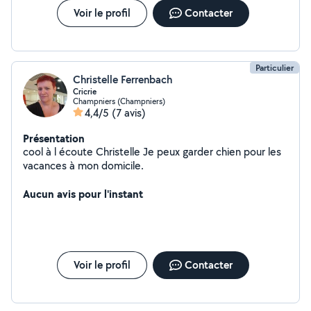
Voir le profil
Contacter
Particulier
Christelle Ferrenbach
Cricrie
Champniers (Champniers)
4,4/5
(7 avis)
Présentation
cool à l écoute Christelle Je peux garder chien pour les
vacances à mon domicile.
Aucun avis pour l'instant
Voir le profil
Contacter