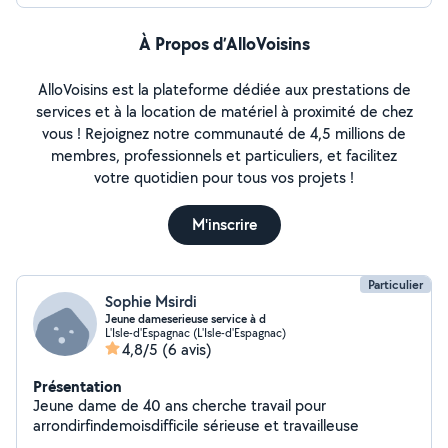
À Propos d’AlloVoisins
AlloVoisins est la plateforme dédiée aux prestations de
services et à la location de matériel à proximité de chez
vous ! Rejoignez notre communauté de 4,5 millions de
membres, professionnels et particuliers, et facilitez
votre quotidien pour tous vos projets !
M'inscrire
Particulier
Sophie Msirdi
Jeune dameserieuse service à d
L'Isle-d'Espagnac (L'Isle-d'Espagnac)
4,8/5
(6 avis)
Présentation
Jeune dame de 40 ans cherche travail pour
arrondirfindemoisdifficile sérieuse et travailleuse