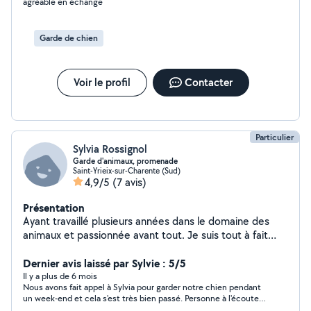
agréable en échange
Garde de chien
Voir le profil
Contacter
Particulier
Sylvia Rossignol
Garde d'animaux, promenade
Saint-Yrieix-sur-Charente (Sud)
4,9/5
(7 avis)
Présentation
Ayant travaillé plusieurs années dans le domaine des
animaux et passionnée avant tout. Je suis tout à fait
apte pour vos animaux ( chien, chat, rongeurs ... )
Dernier avis laissé par Sylvie : 5/5
Il y a plus de 6 mois
Nous avons fait appel à Sylvia pour garder notre chien pendant
un week-end et cela s'est très bien passé. Personne à l'écoute
et attentionnée. Nous n'hésiterons pas à refaire appel à elle si