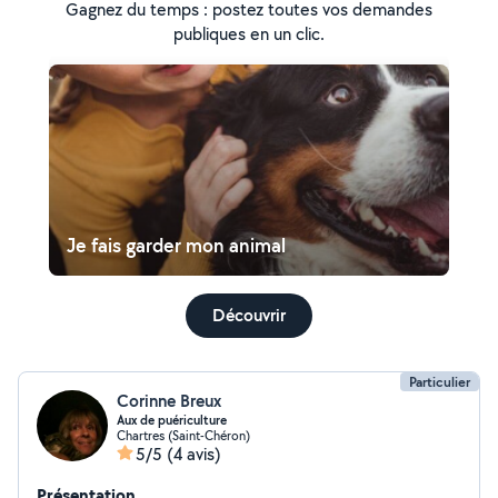
Gagnez du temps : postez toutes vos demandes
publiques en un clic.
Je fais garder mon animal
Découvrir
Particulier
Corinne Breux
Aux de puériculture
Chartres (Saint-Chéron)
5/5
(4 avis)
Présentation