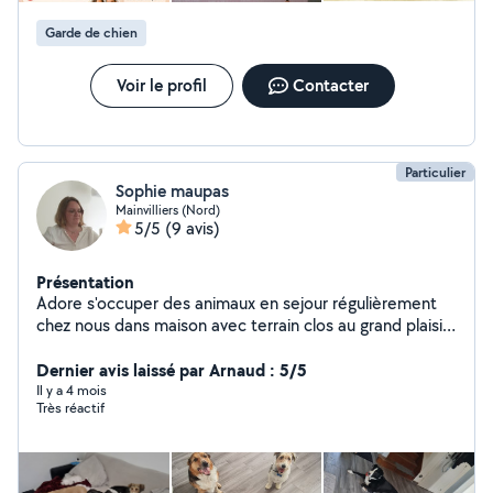
Garde de chien
Voir le profil
Contacter
Particulier
Sophie maupas
Mainvilliers (Nord)
5/5
(9 avis)
Présentation
Adore s'occuper des animaux en sejour régulièrement
chez nous dans maison avec terrain clos au grand plaisir
de notre chien
Dernier avis laissé par Arnaud : 5/5
Il y a 4 mois
Très réactif