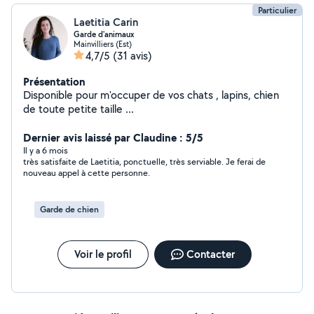
Particulier
Laetitia Carin
Garde d'animaux
Mainvilliers (Est)
4,7/5
(31 avis)
Présentation
Disponible pour m'occuper de vos chats , lapins, chien
de toute petite taille ...
Dernier avis laissé par Claudine : 5/5
Il y a 6 mois
très satisfaite de Laetitia, ponctuelle, très serviable. Je ferai de
nouveau appel à cette personne.
Garde de chien
Voir le profil
Contacter