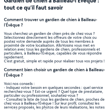
Gardien de chien à Bailleau-l'Évêque :
tout ce qu’il faut savoir
Comment trouver un gardien de chien à Bailleau-
l'Évêque ?
Vous cherchez un gardien de chien près de chez vous ?
Sélectionnez directement les offreurs de votre choix ou
postez votre demande auprès de tous les membres à
proximité de votre localisation. AlloVoisins vous met en
relation avec tous les gardiens de chien, professionnels et
particuliers, à Bailleau-l'Évêque, capables de vous répondre
rapidement.
C’est gratuit, simple et rapide pour réaliser tous vos projets !
Comment bien choisir un gardien de chien à Bailleau-
l'Évêque ?
Voici nos conseils :
- Indiquez votre besoin en quelques secondes : quel service
recherchez-vous ? Est-ce urgent ? Quel type de prestataire,
particulier ou professionnel, souhaitez-vous ?
- Consultez la liste de tous les gardiens de chien, proches de
chez vous à Bailleau-l'Évêque ! Sur leur profil, consultez les
services proposés, les photos de leurs réalisations, les notes