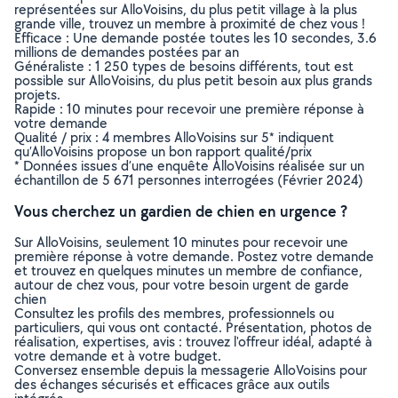
représentées sur AlloVoisins, du plus petit village à la plus
grande ville, trouvez un membre à proximité de chez vous !
Efficace : Une demande postée toutes les 10 secondes, 3.6
millions de demandes postées par an
Généraliste : 1 250 types de besoins différents, tout est
possible sur AlloVoisins, du plus petit besoin aux plus grands
projets.
Rapide : 10 minutes pour recevoir une première réponse à
votre demande
Qualité / prix : 4 membres AlloVoisins sur 5* indiquent
qu’AlloVoisins propose un bon rapport qualité/prix
* Données issues d’une enquête AlloVoisins réalisée sur un
échantillon de 5 671 personnes interrogées (Février 2024)
Vous cherchez un gardien de chien en urgence ?
Sur AlloVoisins, seulement 10 minutes pour recevoir une
première réponse à votre demande. Postez votre demande
et trouvez en quelques minutes un membre de confiance,
autour de chez vous, pour votre besoin urgent de garde
chien
Consultez les profils des membres, professionnels ou
particuliers, qui vous ont contacté. Présentation, photos de
réalisation, expertises, avis : trouvez l'offreur idéal, adapté à
votre demande et à votre budget.
Conversez ensemble depuis la messagerie AlloVoisins pour
des échanges sécurisés et efficaces grâce aux outils