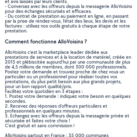
et avis laissés par leurs clients.
- Conversez avec les offreurs depuis la messagerie AlloVoisins
pour des échanges sécurisés et efficaces.
- Du contrat de prestation au paiement en ligne, en passant
par la prise de rendez-vous, l’état des lieux, les devis et les
factures : utilisez nos outils gratuits à chaque étape de votre
prestation.
Comment fonctionne AlloVoisins ?
AlloVoisins c’est la marketplace leader dédiée aux
prestations de services et à la location de matériel, créée en
2013 et plébiscitée aujourd’hui par une communauté de plus
de 4,5 millions de membres, dont 300 000 professionnels.
Postez votre demande et trouvez proche de chez vous un
particulier ou un professionnel pour réaliser toutes vos
prestations, du plus petit besoin aux plus grands projets,
pour un bon rapport qualité/prix.
Facilitez votre quotidien en 3 étapes :
1. Postez votre demande : indiquez votre besoin en quelques
secondes.
2. Recevez des réponses d’offreurs particuliers et
professionnels en quelques minutes.
3. Echangez avec les offreurs depuis la messagerie privée et
sécurisée et faites votre choix !
C’est gratuit et sans commission !
AlloVoisins partout en France : 35 000 communes