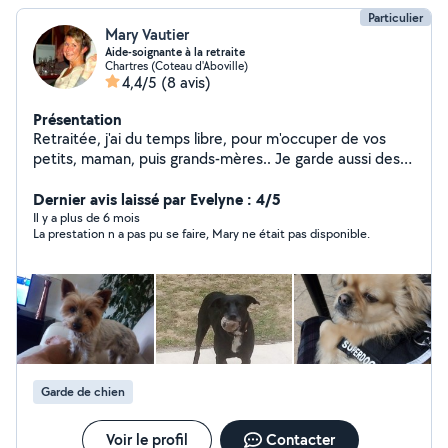
Particulier
Mary Vautier
Aide-soignante à la retraite
Chartres (Coteau d'Aboville)
4,4/5
(8 avis)
Présentation
Retraitée, j'ai du temps libre, pour m'occuper de vos
petits, maman, puis grands-mères.. Je garde aussi des
chiens, petits de préférence.
Dernier avis laissé par Evelyne : 4/5
Il y a plus de 6 mois
La prestation n a pas pu se faire, Mary ne était pas disponible.
Garde de chien
Voir le profil
Contacter