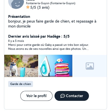
Fontaine-la-Guyon (Fontaine-la-Guyon)
5/5
(3 avis)
Présentation
bonjour, je peux faire garde de chien, et repassage à
mon domicile
Dernier avis laissé par Nadège : 5/5
Il y a 5 mois
Merci pour cette garde où Gaby a passé un très bon séjour.
Nous avons eu de ses nouvelles ainsi que des photos. Un
nouveau séjour est déjà programmé 😉.
Garde de chien
Voir le profil
Contacter