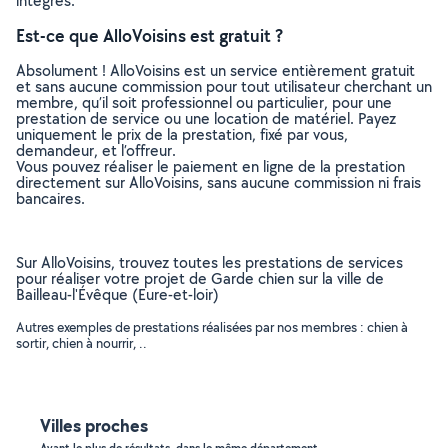
intégrés.
Est-ce que AlloVoisins est gratuit ?
Absolument ! AlloVoisins est un service entièrement gratuit
et sans aucune commission pour tout utilisateur cherchant un
membre, qu’il soit professionnel ou particulier, pour une
prestation de service ou une location de matériel. Payez
uniquement le prix de la prestation, fixé par vous,
demandeur, et l’offreur.
Vous pouvez réaliser le paiement en ligne de la prestation
directement sur AlloVoisins, sans aucune commission ni frais
bancaires.
Sur AlloVoisins, trouvez toutes les prestations de services
pour réaliser votre projet de Garde chien sur la ville de
Bailleau-l'Évêque (Eure-et-loir)
Autres exemples de prestations réalisées par nos membres : chien à
sortir, chien à nourrir, ..
Villes proches