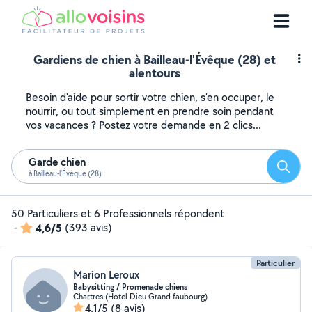
Gardiens de chien à Bailleau-l'Évêque (28) et
alentours
Besoin d'aide pour sortir votre chien, s'en occuper, le
nourrir, ou tout simplement en prendre soin pendant
vos vacances ? Postez votre demande en 2 clics...
Garde chien
Reche
à Bailleau-l'Évêque (28)
50 Particuliers et 6 Professionnels répondent
-
4,6/5
(393 avis)
Particulier
Marion Leroux
Babysitting / Promenade chiens
Chartres (Hotel Dieu Grand faubourg)
4,1/5
(8 avis)