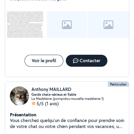
Voir le profil
Contacter
Particulier
Anthony MAILLARD
Garde chats–sérieux et fiable
La Madeleine (pompidou-nouvelle madeleine 1)
5/5
(1 avis)
Présentation
Vous cherchez quelqu'un de confiance pour prendre soin
de votre chat ou votre chien pendant vos vacances, un
week-end ou un déplacement professionnel ? Je