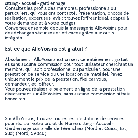
sitting - accueil - gardiennage
Consultez les profils des membres, professionnels ou
particuliers, qui vous ont contacté. Présentation, photos de
réalisation, expertises, avis : trouvez l'offreur idéal, adapté à
votre demande et à votre budget.
Conversez ensemble depuis la messagerie AlloVoisins pour
des échanges sécurisés et efficaces grâce aux outils
intégrés.
Est-ce que AlloVoisins est gratuit ?
Absolument ! AlloVoisins est un service entièrement gratuit
et sans aucune commission pour tout utilisateur cherchant un
membre, qu’il soit professionnel ou particulier, pour une
prestation de service ou une location de matériel. Payez
uniquement le prix de la prestation, fixé par vous,
demandeur, et l’offreur.
Vous pouvez réaliser le paiement en ligne de la prestation
directement sur AlloVoisins, sans aucune commission ni frais
bancaires.
Sur AlloVoisins, trouvez toutes les prestations de services
pour réaliser votre projet de Home sitting - Accueil -
Gardiennage sur la ville de Pérenchies (Nord et Ouest, Est,
Sud) (Nord, 59840)