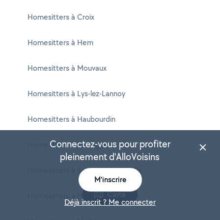
Homesitters à Croix
Homesitters à Hem
Homesitters à Mouvaux
Homesitters à Lys-lez-Lannoy
Homesitters à Haubourdin
Connectez-vous pour profiter
Homesitters à Wattignies
pleinement d'AlloVoisins
Homesitters à Saint-André-lez-Lille
M'inscrire
Carte
Homesitters à Marquette-lez-Lille
Déjà inscrit ? Me connecter