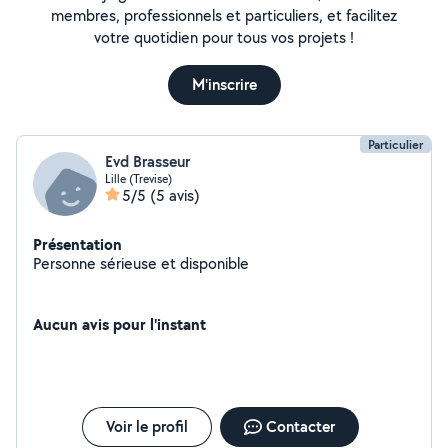
membres, professionnels et particuliers, et facilitez
votre quotidien pour tous vos projets !
M'inscrire
Particulier
Evd Brasseur
Lille (Trevise)
5/5
(5 avis)
Présentation
Personne sérieuse et disponible
Aucun avis pour l'instant
Voir le profil
Contacter