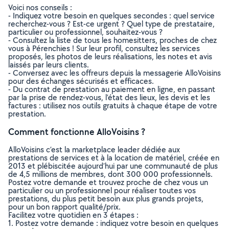
Voici nos conseils :
- Indiquez votre besoin en quelques secondes : quel service
recherchez-vous ? Est-ce urgent ? Quel type de prestataire,
particulier ou professionnel, souhaitez-vous ?
- Consultez la liste de tous les homesitters, proches de chez
vous à Pérenchies ! Sur leur profil, consultez les services
proposés, les photos de leurs réalisations, les notes et avis
laissés par leurs clients.
- Conversez avec les offreurs depuis la messagerie AlloVoisins
pour des échanges sécurisés et efficaces.
- Du contrat de prestation au paiement en ligne, en passant
par la prise de rendez-vous, l’état des lieux, les devis et les
factures : utilisez nos outils gratuits à chaque étape de votre
prestation.
Comment fonctionne AlloVoisins ?
AlloVoisins c’est la marketplace leader dédiée aux
prestations de services et à la location de matériel, créée en
2013 et plébiscitée aujourd’hui par une communauté de plus
de 4,5 millions de membres, dont 300 000 professionnels.
Postez votre demande et trouvez proche de chez vous un
particulier ou un professionnel pour réaliser toutes vos
prestations, du plus petit besoin aux plus grands projets,
pour un bon rapport qualité/prix.
Facilitez votre quotidien en 3 étapes :
1. Postez votre demande : indiquez votre besoin en quelques