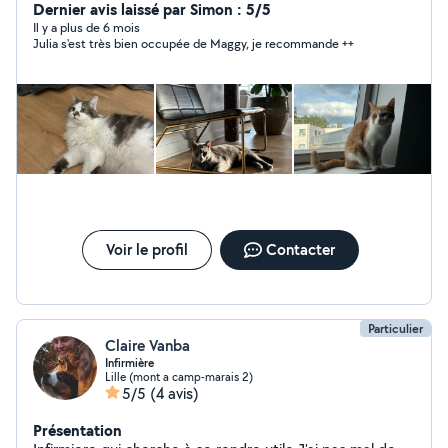
Dernier avis laissé par Simon : 5/5
Il y a plus de 6 mois
Julia s'est très bien occupée de Maggy, je recommande ++
Voir le profil
Contacter
Particulier
Claire Vanba
Infirmière
Lille (mont a camp-marais 2)
5/5
(4 avis)
Présentation