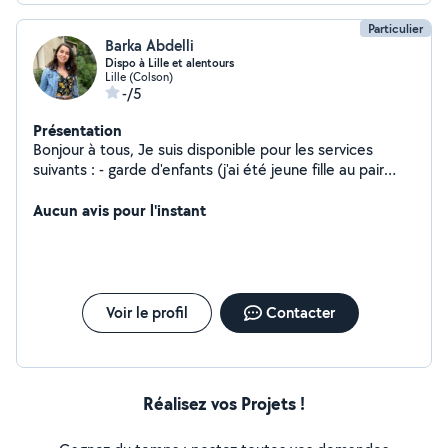
Particulier
Barka Abdelli
Dispo à Lille et alentours
Lille (Colson)
-/5
Présentation
Bonjour à tous, Je suis disponible pour les services
suivants : - garde d'enfants (j'ai été jeune fille au pair
pour 2 enfants de 2 et 3 ans) - garde de maison en
votre absence - cours d'anglais ou d'espagnol (je suis
Aucun avis pour l'instant
trilingue) - diverses conduites dans les alentours (à
discuter) - ménage . Pour me présenter un peu, j'ai 30
ans, je suis très sociable et chaleureuse. J'aime faire
beaucoup de choses : sport, voyages, festivals, lecture,
tricot etc. A savoir que je suis très respectueuse et
Voir le profil
Contacter
discrète si besoin. N'hésitez pas à me contacter pour
échanger À bientôt,
Réalisez vos Projets !