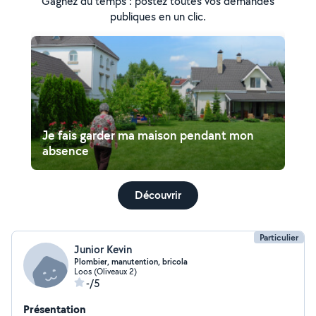
Gagnez du temps : postez toutes vos demandes
publiques en un clic.
Je fais garder ma maison pendant mon
absence
Découvrir
Particulier
Junior Kevin
Plombier, manutention, bricola
Loos (Oliveaux 2)
-/5
Présentation