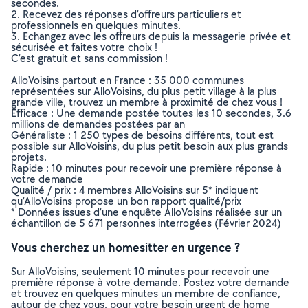
secondes.
2. Recevez des réponses d’offreurs particuliers et
professionnels en quelques minutes.
3. Echangez avec les offreurs depuis la messagerie privée et
sécurisée et faites votre choix !
C’est gratuit et sans commission !
AlloVoisins partout en France : 35 000 communes
représentées sur AlloVoisins, du plus petit village à la plus
grande ville, trouvez un membre à proximité de chez vous !
Efficace : Une demande postée toutes les 10 secondes, 3.6
millions de demandes postées par an
Généraliste : 1 250 types de besoins différents, tout est
possible sur AlloVoisins, du plus petit besoin aux plus grands
projets.
Rapide : 10 minutes pour recevoir une première réponse à
votre demande
Qualité / prix : 4 membres AlloVoisins sur 5* indiquent
qu’AlloVoisins propose un bon rapport qualité/prix
* Données issues d’une enquête AlloVoisins réalisée sur un
échantillon de 5 671 personnes interrogées (Février 2024)
Vous cherchez un homesitter en urgence ?
Sur AlloVoisins, seulement 10 minutes pour recevoir une
première réponse à votre demande. Postez votre demande
et trouvez en quelques minutes un membre de confiance,
autour de chez vous, pour votre besoin urgent de home