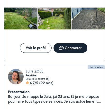
Voir le profil
Contacter
Particulier
Julia ZOEL
Petsitter
Lille (lille centre 16)
4,7/5
(22 avis)
Présentation
Bonjour, Je m'appelle Julia, j'ai 23 ans. Et je me propose
pour faire tous types de services. Je suis actuellement
Secrétaire juridique dans un cabinet d'Avocats.