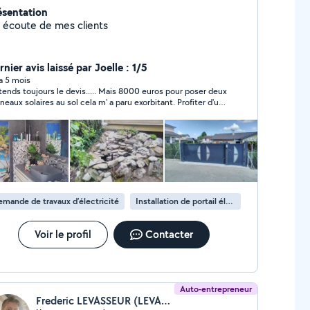
ésentation
l' écoute de mes clients
nier avis laissé par Joelle : 1/5
 a 5 mois
nds toujours le devis..... Mais 8000 euros pour poser deux
solaires au sol cela m' a paru exorbitant. Profiter d'une
me âgée c'est lamentable.
mande de travaux d’électricité
Installation de portail électrique
Voir le profil
Contacter
Auto-entrepreneur
Frederic LEVASSEUR (LEVASSEUR)