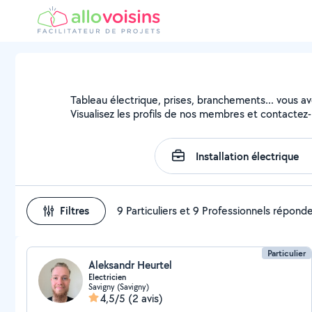
Tableau électrique, prises, branchements... vous avez
Visualisez les profils de nos membres et contactez-l
Filtres
9 Particuliers et 9 Professionnels répond
Particulier
Aleksandr Heurtel
Electricien
Savigny (Savigny)
4,5/5
(2 avis)