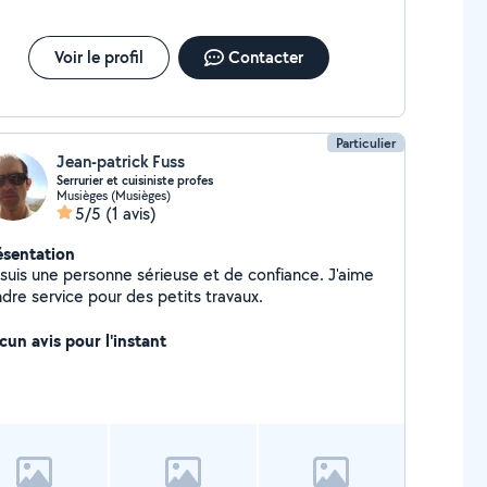
Voir le profil
Contacter
Particulier
Jean-patrick Fuss
Serrurier et cuisiniste profes
Musièges (Musièges)
5/5
(1 avis)
ésentation
 suis une personne sérieuse et de confiance. J'aime
ndre service pour des petits travaux.
cun avis pour l'instant