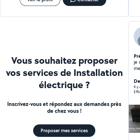
Pr
Vous souhaitez proposer
je
meu
vos services de Installation
De
électrique ?
Il 
Eff
Inscrivez-vous et répondez aux demandes près
de chez vous !
Proposer mes services