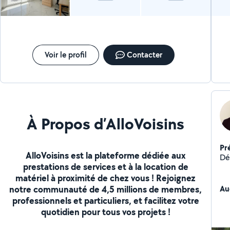
Voir le profil
Contacter
À Propos d’AlloVoisins
Pr
AlloVoisins est la plateforme dédiée aux
Dép
prestations de services et à la location de
matériel à proximité de chez vous ! Rejoignez
notre communauté de 4,5 millions de membres,
Au
professionnels et particuliers, et facilitez votre
quotidien pour tous vos projets !