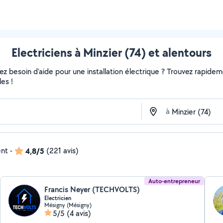
Electriciens à Minzier (74) et alentours
 besoin d'aide pour une installation électrique ? Trouvez rapidement
es !
à
ent
-
4,8/5
(221 avis)
Auto-entrepreneur
Francis Neyer (TECHVOLTS)
Electricien
Mésigny (Mésigny)
5/5
(4 avis)