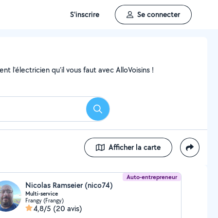
S'inscrire
Se connecter
 l'électricien qu'il vous faut avec AlloVoisins !
Rechercher
Afficher la carte
Auto-entrepreneur
Nicolas Ramseier (nico74)
Multi-service
Frangy (Frangy)
4,8/5
(20 avis)