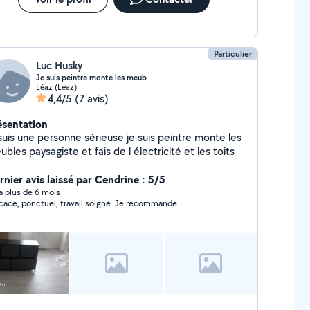
Particulier
Luc Husky
Je suis peintre monte les meub
Léaz (Léaz)
4,4/5
(7 avis)
ésentation
 suis une personne sérieuse je suis peintre monte les
bles paysagiste et fais de l électricité et les toits
rnier avis laissé par Cendrine : 5/5
y a plus de 6 mois
icace, ponctuel, travail soigné. Je recommande.