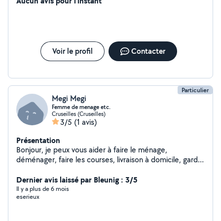
Aucun avis pour l'instant
Voir le profil
Contacter
Particulier
Megi Megi
Femme de menage etc.
Cruseilles (Cruseilles)
3/5
(1 avis)
Présentation
Bonjour, je peux vous aider à faire le ménage,
déménager, faire les courses, livraison à domicile, garder
les animaux.
Dernier avis laissé par Bleunig : 3/5
Il y a plus de 6 mois
eserieux