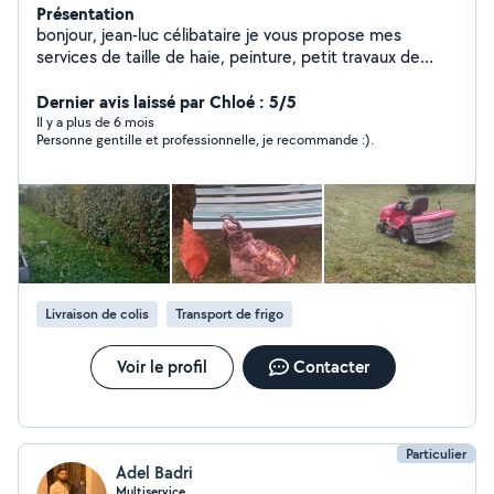
Présentation
bonjour, jean-luc célibataire je vous propose mes
services de taille de haie, peinture, petit travaux de
bricolage, déchetterie.
Dernier avis laissé par Chloé : 5/5
Il y a plus de 6 mois
Personne gentille et professionnelle, je recommande :).
Livraison de colis
Transport de frigo
Voir le profil
Contacter
Particulier
Adel Badri
Multiservice