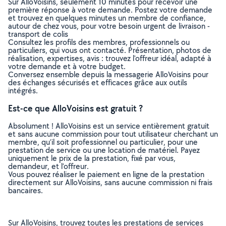
Sur AlloVoisins, seulement 10 minutes pour recevoir une
première réponse à votre demande. Postez votre demande
et trouvez en quelques minutes un membre de confiance,
autour de chez vous, pour votre besoin urgent de livraison -
transport de colis
Consultez les profils des membres, professionnels ou
particuliers, qui vous ont contacté. Présentation, photos de
réalisation, expertises, avis : trouvez l'offreur idéal, adapté à
votre demande et à votre budget.
Conversez ensemble depuis la messagerie AlloVoisins pour
des échanges sécurisés et efficaces grâce aux outils
intégrés.
Est-ce que AlloVoisins est gratuit ?
Absolument ! AlloVoisins est un service entièrement gratuit
et sans aucune commission pour tout utilisateur cherchant un
membre, qu’il soit professionnel ou particulier, pour une
prestation de service ou une location de matériel. Payez
uniquement le prix de la prestation, fixé par vous,
demandeur, et l’offreur.
Vous pouvez réaliser le paiement en ligne de la prestation
directement sur AlloVoisins, sans aucune commission ni frais
bancaires.
Sur AlloVoisins, trouvez toutes les prestations de services