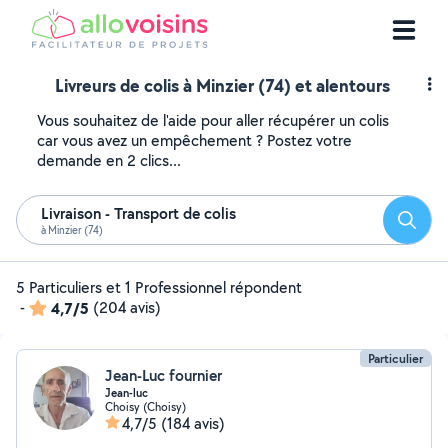
Livreurs de colis à Minzier (74) et alentours
Vous souhaitez de l'aide pour aller récupérer un colis
car vous avez un empêchement ? Postez votre
demande en 2 clics...
Livraison - Transport de colis
Reche
à Minzier (74)
5 Particuliers et 1 Professionnel répondent
-
4,7/5
(204 avis)
Particulier
Jean-Luc fournier
Jean-luc
Choisy (Choisy)
4,7/5
(184 avis)