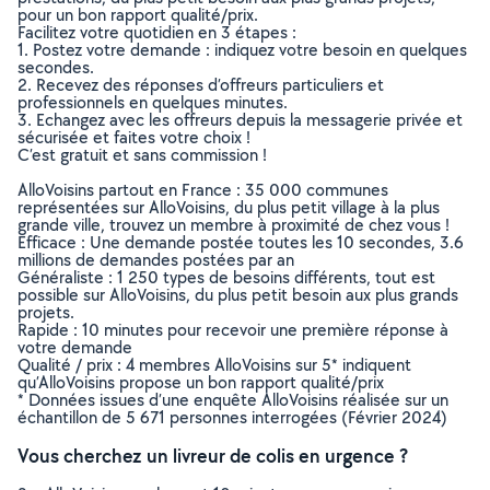
pour un bon rapport qualité/prix.
Facilitez votre quotidien en 3 étapes :
1. Postez votre demande : indiquez votre besoin en quelques
secondes.
2. Recevez des réponses d’offreurs particuliers et
professionnels en quelques minutes.
3. Echangez avec les offreurs depuis la messagerie privée et
sécurisée et faites votre choix !
C’est gratuit et sans commission !
AlloVoisins partout en France : 35 000 communes
représentées sur AlloVoisins, du plus petit village à la plus
grande ville, trouvez un membre à proximité de chez vous !
Efficace : Une demande postée toutes les 10 secondes, 3.6
millions de demandes postées par an
Généraliste : 1 250 types de besoins différents, tout est
possible sur AlloVoisins, du plus petit besoin aux plus grands
projets.
Rapide : 10 minutes pour recevoir une première réponse à
votre demande
Qualité / prix : 4 membres AlloVoisins sur 5* indiquent
qu’AlloVoisins propose un bon rapport qualité/prix
* Données issues d’une enquête AlloVoisins réalisée sur un
échantillon de 5 671 personnes interrogées (Février 2024)
Vous cherchez un livreur de colis en urgence ?