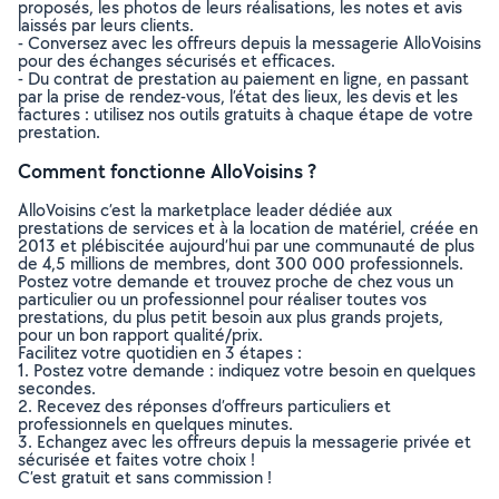
proposés, les photos de leurs réalisations, les notes et avis
laissés par leurs clients.
- Conversez avec les offreurs depuis la messagerie AlloVoisins
pour des échanges sécurisés et efficaces.
- Du contrat de prestation au paiement en ligne, en passant
par la prise de rendez-vous, l’état des lieux, les devis et les
factures : utilisez nos outils gratuits à chaque étape de votre
prestation.
Comment fonctionne AlloVoisins ?
AlloVoisins c’est la marketplace leader dédiée aux
prestations de services et à la location de matériel, créée en
2013 et plébiscitée aujourd’hui par une communauté de plus
de 4,5 millions de membres, dont 300 000 professionnels.
Postez votre demande et trouvez proche de chez vous un
particulier ou un professionnel pour réaliser toutes vos
prestations, du plus petit besoin aux plus grands projets,
pour un bon rapport qualité/prix.
Facilitez votre quotidien en 3 étapes :
1. Postez votre demande : indiquez votre besoin en quelques
secondes.
2. Recevez des réponses d’offreurs particuliers et
professionnels en quelques minutes.
3. Echangez avec les offreurs depuis la messagerie privée et
sécurisée et faites votre choix !
C’est gratuit et sans commission !