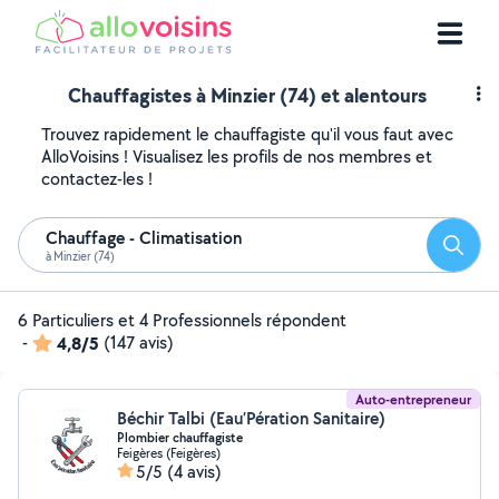
Chauffagistes à Minzier (74) et alentours
Trouvez rapidement le chauffagiste qu'il vous faut avec
AlloVoisins ! Visualisez les profils de nos membres et
contactez-les !
Chauffage - Climatisation
Reche
à Minzier (74)
6 Particuliers et 4 Professionnels répondent
-
4,8/5
(147 avis)
Auto-entrepreneur
Béchir Talbi (Eau’Pération Sanitaire)
Plombier chauffagiste
Feigères (Feigères)
5/5
(4 avis)