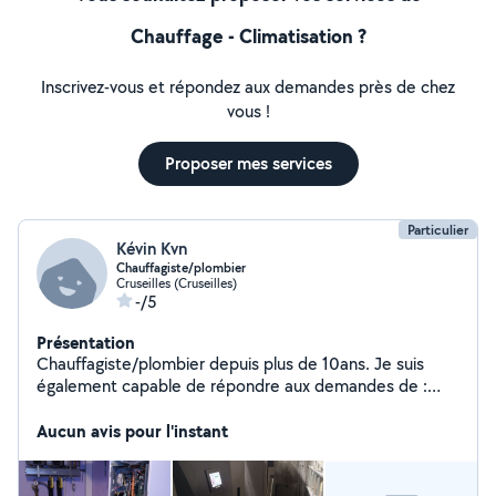
Chauffage - Climatisation ?
Inscrivez-vous et répondez aux demandes près de chez
vous !
Proposer mes services
Particulier
Kévin Kvn
Chauffagiste/plombier
Cruseilles (Cruseilles)
-/5
Présentation
Chauffagiste/plombier depuis plus de 10ans. Je suis
également capable de répondre aux demandes de :
entretien climatisation et petits travaux de plomberie
Aucun avis pour l'instant
chauffage. Professionnel et consciencieux.