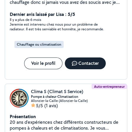
chauffage donc si jamais vous avez des soucis avec je
peux vous aider, merci et bonne journée
Dernier avis laissé par Lisa : 5/5
Il y a plus de 6 mois
Jeremie est intervenu chez nous pour un problème de
radiateur. Il est très serviable et honnête, je recommande.
Chauffage ou climatisation
Voir le profil
Contacter
Auto-entrepreneur
Clima S (Climat S Service)
Pompe à chaleur-Climatisation
Allonzier-la-Caille (Allonzier-la-Caille)
5/5
(1 avis)
Présentation
20 ans d'expériences chez différents constructeurs de
pompes à chaleurs et de climatisations. Je vous