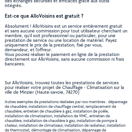
des échanges sécurisés et efficaces grâce aux outils
intégrés.
Est-ce que AlloVoisins est gratuit ?
Absolument ! AlloVoisins est un service entièrement gratuit
et sans aucune commission pour tout utilisateur cherchant un
membre, qu’il soit professionnel ou particulier, pour une
prestation de service ou une location de matériel. Payez
uniquement le prix de la prestation, fixé par vous,
demandeur, et l’offreur.
Vous pouvez réaliser le paiement en ligne de la prestation
directement sur AlloVoisins, sans aucune commission ni frais
bancaires.
Sur AlloVoisins, trouvez toutes les prestations de services
pour réaliser votre projet de Chauffage - Climatisation sur la
ville de Minzier (Haute-savoie, 74270)
Autres exemples de prestations réalisées par nos membres : dépannage
de chaudière, installation de chauffage central, remplacement de
chaudière, entretien de chaudière à gaz, installation de poêle,
installation de climatisation, installation de VMC, entretien de
chaudière, installation de chaudière à gaz, installation de pompe à
chaleur, installation de climatiseur, installation de radiateur, installation
de thermostat, démontage de climatisation, dépannage de