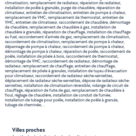
climatisation, remplacement de radiateur, réparation de radiateur,
installation de poêle à granulés, purge de chaudière, réparation de
climatiseur, entretien de climatisation, entretien de pompe à chaleur,
remplacement de VMC, remplacement de thermostat, entretien de
VMC, entretien de climatiseur, raccordement de chaudière, démontage
de chaudière, remplacement de chaudière à gaz, installation de
chaudière à granulés, réparation de chauffage, installation de chauffage
au fuel, raccordement d'arrivée de gaz, remplacement de climatisation,
raccordement de climatisation, remplacement de pompe à chaleur,
dépannage de pompe à chaleur, raccordement de pompe à chaleur,
démontage de pompe à chaleur, réparation de poêle, raccordement de
poêle, installation de pôele à bois, raccordement de thermostat,
démontage de VMC, raccordement de radiateur, démontage de
radiateur, remplacement de chauffage, entretien de chauffage,
remplacement de pôele à granules, installation de tuyau d'évacuation
pour climatiseur, raccordement de radiateur sèche-serviettes,
déplacement de radiateur sèche-serviettes, dépose de radiateur sèche-
serviettes, installation de climatisation réversible, vidange de circuit de
chauffage, réparation de fuite de gaz, remplacement de chaudière à
fioul, réglage de chaudière, installation de conduit de fumée,
installation de tubage pour poêle, installation de poêle à granule,
tubage de cheminée, ..
Villes proches