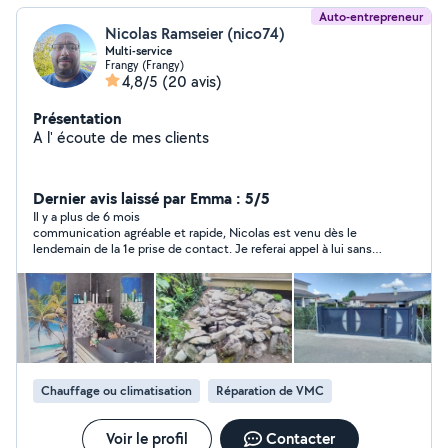
Auto-entrepreneur
Nicolas Ramseier (nico74)
Multi-service
Frangy (Frangy)
4,8/5
(20 avis)
Présentation
A l' écoute de mes clients
Dernier avis laissé par Emma : 5/5
Il y a plus de 6 mois
communication agréable et rapide, Nicolas est venu dès le
lendemain de la 1e prise de contact. Je referai appel à lui sans
hésiter Rapport qualité prix plus qu’honnête
Chauffage ou climatisation
Réparation de VMC
Voir le profil
Contacter