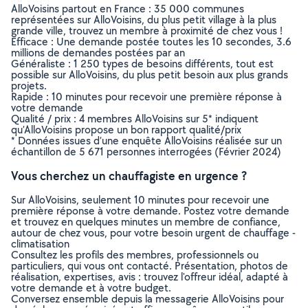
AlloVoisins partout en France : 35 000 communes
représentées sur AlloVoisins, du plus petit village à la plus
grande ville, trouvez un membre à proximité de chez vous !
Efficace : Une demande postée toutes les 10 secondes, 3.6
millions de demandes postées par an
Généraliste : 1 250 types de besoins différents, tout est
possible sur AlloVoisins, du plus petit besoin aux plus grands
projets.
Rapide : 10 minutes pour recevoir une première réponse à
votre demande
Qualité / prix : 4 membres AlloVoisins sur 5* indiquent
qu’AlloVoisins propose un bon rapport qualité/prix
* Données issues d’une enquête AlloVoisins réalisée sur un
échantillon de 5 671 personnes interrogées (Février 2024)
Vous cherchez un chauffagiste en urgence ?
Sur AlloVoisins, seulement 10 minutes pour recevoir une
première réponse à votre demande. Postez votre demande
et trouvez en quelques minutes un membre de confiance,
autour de chez vous, pour votre besoin urgent de chauffage -
climatisation
Consultez les profils des membres, professionnels ou
particuliers, qui vous ont contacté. Présentation, photos de
réalisation, expertises, avis : trouvez l'offreur idéal, adapté à
votre demande et à votre budget.
Conversez ensemble depuis la messagerie AlloVoisins pour