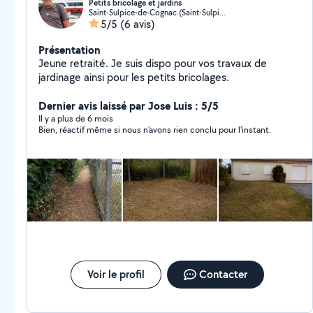
Petits bricolage et jardins
Saint-Sulpice-de-Cognac (Saint-Sulpice-de-Cognac)
5/5
(6 avis)
Présentation
Jeune retraité. Je suis dispo pour vos travaux de
jardinage ainsi pour les petits bricolages.
Dernier avis laissé par Jose Luis : 5/5
Il y a plus de 6 mois
Bien, réactif même si nous n'avons rien conclu pour l'instant.
Voir le profil
Contacter