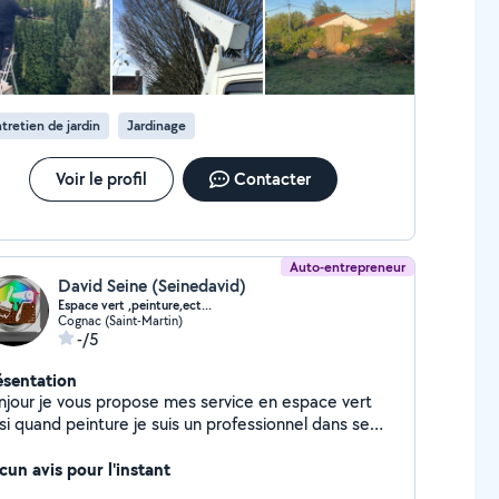
tretien de jardin
Jardinage
Voir le profil
Contacter
Auto-entrepreneur
David Seine (Seinedavid)
Espace vert ,peinture,ect...
Cognac (Saint-Martin)
-/5
ésentation
njour je vous propose mes service en espace vert
si quand peinture je suis un professionnel dans se
maine
cun avis pour l'instant