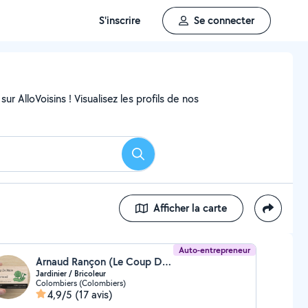
S'inscrire
Se connecter
ur AlloVoisins ! Visualisez les profils de nos
Rechercher
Afficher la carte
Auto-entrepreneur
Arnaud Rançon (Le Coup De Main d'Arnaud)
Jardinier / Bricoleur
Colombiers (Colombiers)
4,9/5
(17 avis)