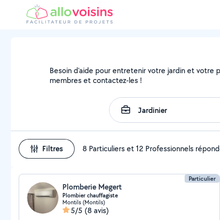
Besoin d'aide pour entretenir votre jardin et votre pa
membres et contactez-les !
Filtres
8 Particuliers et 12 Professionnels répon
Particulier
Plomberie Megert
Plombier chauffagiste
Montils (Montils)
5/5
(8 avis)