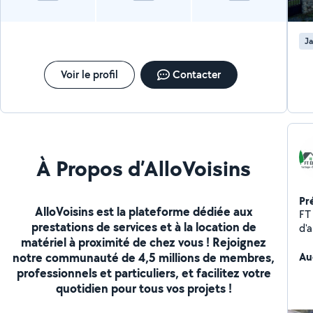
Ja
Voir le profil
Contacter
À Propos d’AlloVoisins
Pr
AlloVoisins est la plateforme dédiée aux
FT
prestations de services et à la location de
d'
matériel à proximité de chez vous ! Rejoignez
hai
notre communauté de 4,5 millions de membres,
En
Au
professionnels et particuliers, et facilitez votre
quotidien pour tous vos projets !