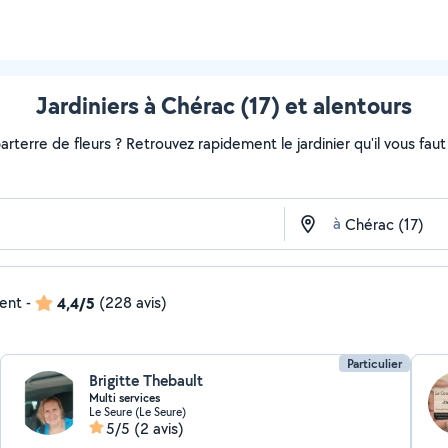
Jardiniers à Chérac (17) et alentours
rterre de fleurs ? Retrouvez rapidement le jardinier qu'il vous faut s
à
dent
-
4,4/5
(228 avis)
Particulier
Brigitte Thebault
Multi services
Le Seure (Le Seure)
5/5
(2 avis)