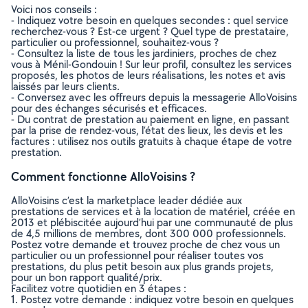
Voici nos conseils :
- Indiquez votre besoin en quelques secondes : quel service
recherchez-vous ? Est-ce urgent ? Quel type de prestataire,
particulier ou professionnel, souhaitez-vous ?
- Consultez la liste de tous les jardiniers, proches de chez
vous à Ménil-Gondouin ! Sur leur profil, consultez les services
proposés, les photos de leurs réalisations, les notes et avis
laissés par leurs clients.
- Conversez avec les offreurs depuis la messagerie AlloVoisins
pour des échanges sécurisés et efficaces.
- Du contrat de prestation au paiement en ligne, en passant
par la prise de rendez-vous, l’état des lieux, les devis et les
factures : utilisez nos outils gratuits à chaque étape de votre
prestation.
Comment fonctionne AlloVoisins ?
AlloVoisins c’est la marketplace leader dédiée aux
prestations de services et à la location de matériel, créée en
2013 et plébiscitée aujourd’hui par une communauté de plus
de 4,5 millions de membres, dont 300 000 professionnels.
Postez votre demande et trouvez proche de chez vous un
particulier ou un professionnel pour réaliser toutes vos
prestations, du plus petit besoin aux plus grands projets,
pour un bon rapport qualité/prix.
Facilitez votre quotidien en 3 étapes :
1. Postez votre demande : indiquez votre besoin en quelques