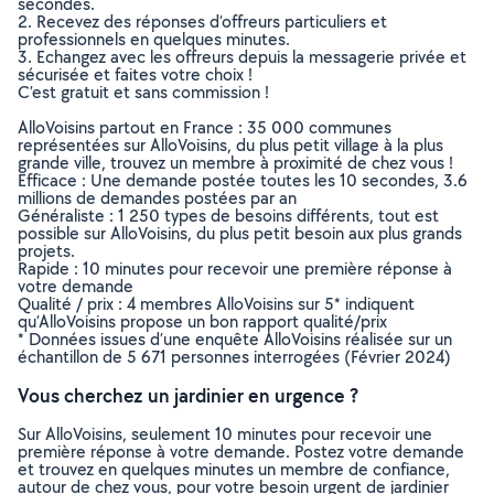
secondes.
2. Recevez des réponses d’offreurs particuliers et
professionnels en quelques minutes.
3. Echangez avec les offreurs depuis la messagerie privée et
sécurisée et faites votre choix !
C’est gratuit et sans commission !
AlloVoisins partout en France : 35 000 communes
représentées sur AlloVoisins, du plus petit village à la plus
grande ville, trouvez un membre à proximité de chez vous !
Efficace : Une demande postée toutes les 10 secondes, 3.6
millions de demandes postées par an
Généraliste : 1 250 types de besoins différents, tout est
possible sur AlloVoisins, du plus petit besoin aux plus grands
projets.
Rapide : 10 minutes pour recevoir une première réponse à
votre demande
Qualité / prix : 4 membres AlloVoisins sur 5* indiquent
qu’AlloVoisins propose un bon rapport qualité/prix
* Données issues d’une enquête AlloVoisins réalisée sur un
échantillon de 5 671 personnes interrogées (Février 2024)
Vous cherchez un jardinier en urgence ?
Sur AlloVoisins, seulement 10 minutes pour recevoir une
première réponse à votre demande. Postez votre demande
et trouvez en quelques minutes un membre de confiance,
autour de chez vous, pour votre besoin urgent de jardinier