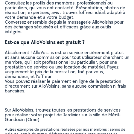
Consultez les profils des membres, professionnels ou
particuliers, qui vous ont contacté. Présentation, photos de
réalisation, expertises, avis : trouvez l'offreur idéal, adapté à
votre demande et à votre budget.
Conversez ensemble depuis la messagerie AlloVoisins pour
des échanges sécurisés et efficaces grâce aux outils
intégrés.
Est-ce que AlloVoisins est gratuit ?
Absolument ! AlloVoisins est un service entièrement gratuit
et sans aucune commission pour tout utilisateur cherchant un
membre, qu’il soit professionnel ou particulier, pour une
prestation de service ou une location de matériel. Payez
uniquement le prix de la prestation, fixé par vous,
demandeur, et l’offreur.
Vous pouvez réaliser le paiement en ligne de la prestation
directement sur AlloVoisins, sans aucune commission ni frais
bancaires.
Sur AlloVoisins, trouvez toutes les prestations de services
pour réaliser votre projet de Jardinier sur la ville de Ménil-
Gondouin (Orne)
Autres exemples de prestations réalisées par nos membres : semis de