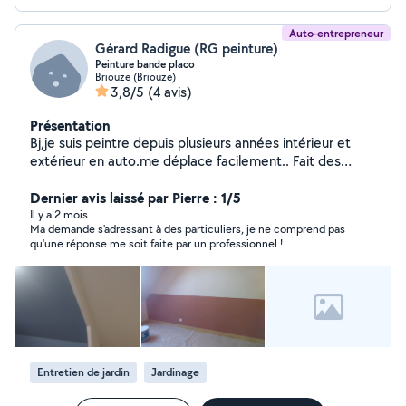
Auto-entrepreneur
Gérard Radigue (RG peinture)
Peinture bande placo
Briouze (Briouze)
3,8/5
(4 avis)
Présentation
Bj,je suis peintre depuis plusieurs années intérieur et
extérieur en auto.me déplace facilement.. Fait des
travaux de jardinage ou tonte en plus.
Dernier avis laissé par Pierre : 1/5
Il y a 2 mois
Ma demande s'adressant à des particuliers, je ne comprend pas
qu'une réponse me soit faite par un professionnel !
Entretien de jardin
Jardinage