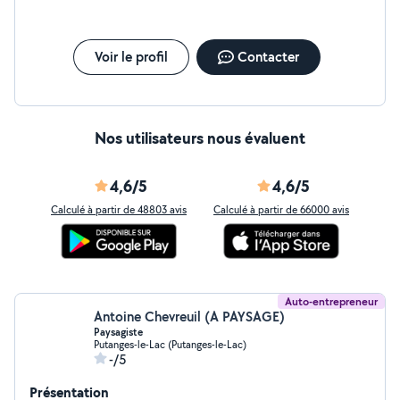
Voir le profil
Contacter
Nos utilisateurs nous évaluent
4,6/5
4,6/5
Calculé à partir de 48803 avis
Calculé à partir de 66000 avis
Auto-entrepreneur
Antoine Chevreuil (A PAYSAGE)
Paysagiste
Putanges-le-Lac (Putanges-le-Lac)
-/5
Présentation