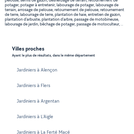
pelouse, semis de gazon, désherbage de terrain, retournement de
potager, potager à entretenir, labourage de potager, labourage de
terrain, arrosage de pelouse, retournement de pelouse, retournement
de terre, labourrage de terre, plantation de haie, entretien de gazon,
plantation d'arbuste, plantation d'arbre, passage de motobineuse,
labourage de jardin, bêchage de potager, passage de motoculteur, ..
Villes proches
Ayant le plus de résultats, dans le même département
Jardiniers à Alençon
Jardiniers à Flers
Jardiniers à Argentan
Jardiniers à L'Aigle
Jardiniers à La Ferté Macé