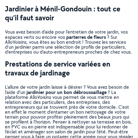
Jardinier à Ménil-Gondouin : tout ce
qu’il faut savoir
Vous avez besoin d’aide pour l’entretien de votre jardin, vos
parterres de fleurs
espaces verts ou encore vos
? Sur
AlloVoisins, vous êtes au bon endroit ! Trouvez les services
d’un jardinier parmi une sélection de profils de particuliers,
d’entreprises ou d’auto-entrepreneurs proches de chez vous.
Prestations de service variées en
travaux de jardinage
L’allure de votre jardin laisse à désirer ? Vous avez besoin de
jardinier pour un bon débroussaillage
l’aide d’un
? La
plateforme AlloVoisins vous permet de vous mettre en
relation avec des particuliers, des entreprises, des
entrepreneurs qui se trouvent près de votre domicile. C’est
en effet le moment d’entamer un bon nettoyage de votre
terrain pour pouvoir profiter pleinement des beaux jours qui
se profilent à l’horizon. Penser à nettoyer sa terrasse en bois,
en PVC ou en pierre est indispensable pour lui redonner de
l’éclat et aménager son salon de jardin pour l’été. Peut-être
pensez vous à faire un potager cette année pour vous régaler