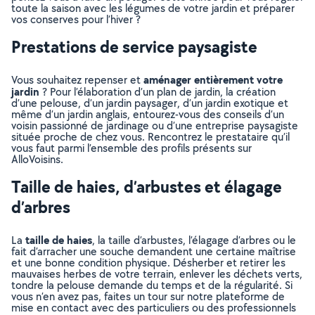
toute la saison avec les légumes de votre jardin et préparer
vos conserves pour l’hiver ?
Prestations de service paysagiste
aménager entièrement votre
Vous souhaitez repenser et
jardin
? Pour l’élaboration d’un plan de jardin, la création
d’une pelouse, d’un jardin paysager, d’un jardin exotique et
même d’un jardin anglais, entourez-vous des conseils d’un
voisin passionné de jardinage ou d’une entreprise paysagiste
située proche de chez vous. Rencontrez le prestataire qu’il
vous faut parmi l’ensemble des profils présents sur
AlloVoisins.
Taille de haies, d’arbustes et élagage
d’arbres
taille de haies
La
, la taille d’arbustes, l’élagage d’arbres ou le
fait d’arracher une souche demandent une certaine maîtrise
et une bonne condition physique. Désherber et retirer les
mauvaises herbes de votre terrain, enlever les déchets verts,
tondre la pelouse demande du temps et de la régularité. Si
vous n’en avez pas, faites un tour sur notre plateforme de
mise en contact avec des particuliers ou des professionnels