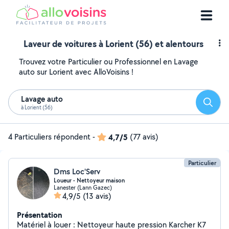
Laveur de voitures à Lorient (56) et alentours
Trouvez votre Particulier ou Professionnel en Lavage
auto sur Lorient avec AlloVoisins !
Lavage auto
Reche
à Lorient (56)
4 Particuliers répondent
-
4,7/5
(77 avis)
Particulier
Dms Loc'Serv
Loueur - Nettoyeur maison
Lanester (Lann Gazec)
4,9/5
(13 avis)
Présentation
Matériel à louer : Nettoyeur haute pression Karcher K7