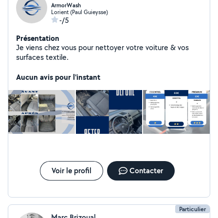
ArmorWash
Lorient (Paul Guieysse)
-/5
Présentation
Je viens chez vous pour nettoyer votre voiture & vos
surfaces textile.
Aucun avis pour l'instant
Voir le profil
Contacter
Particulier
Marc Brizoual