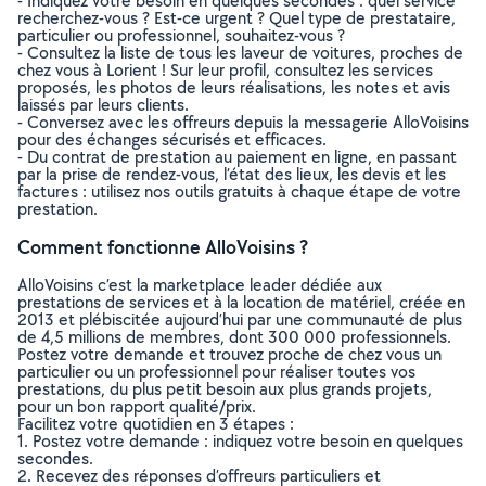
- Indiquez votre besoin en quelques secondes : quel service
recherchez-vous ? Est-ce urgent ? Quel type de prestataire,
particulier ou professionnel, souhaitez-vous ?
- Consultez la liste de tous les laveur de voitures, proches de
chez vous à Lorient ! Sur leur profil, consultez les services
proposés, les photos de leurs réalisations, les notes et avis
laissés par leurs clients.
- Conversez avec les offreurs depuis la messagerie AlloVoisins
pour des échanges sécurisés et efficaces.
- Du contrat de prestation au paiement en ligne, en passant
par la prise de rendez-vous, l’état des lieux, les devis et les
factures : utilisez nos outils gratuits à chaque étape de votre
prestation.
Comment fonctionne AlloVoisins ?
AlloVoisins c’est la marketplace leader dédiée aux
prestations de services et à la location de matériel, créée en
2013 et plébiscitée aujourd’hui par une communauté de plus
de 4,5 millions de membres, dont 300 000 professionnels.
Postez votre demande et trouvez proche de chez vous un
particulier ou un professionnel pour réaliser toutes vos
prestations, du plus petit besoin aux plus grands projets,
pour un bon rapport qualité/prix.
Facilitez votre quotidien en 3 étapes :
1. Postez votre demande : indiquez votre besoin en quelques
secondes.
2. Recevez des réponses d’offreurs particuliers et