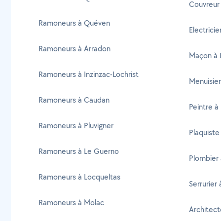
Couvreur 
Ramoneurs à Quéven
Electricie
Ramoneurs à Arradon
Maçon à 
Ramoneurs à Inzinzac-Lochrist
Menuisier
Ramoneurs à Caudan
Peintre à
Ramoneurs à Pluvigner
Plaquiste
Ramoneurs à Le Guerno
Plombier 
Ramoneurs à Locqueltas
Serrurier 
Ramoneurs à Molac
Architect