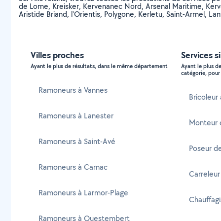
de Lome, Kreisker, Kervenanec Nord, Arsenal Maritime, Kerve
Aristide Briand, l'Orientis, Polygone, Kerletu, Saint-Armel,
Villes proches
Services si
Ayant le plus de résultats, dans le même département
Ayant le plus d
catégorie, pour 
Ramoneurs à Vannes
Bricoleur 
Ramoneurs à Lanester
Monteur 
Ramoneurs à Saint-Avé
Poseur de
Ramoneurs à Carnac
Carreleur
Ramoneurs à Larmor-Plage
Chauffagi
Ramoneurs à Questembert