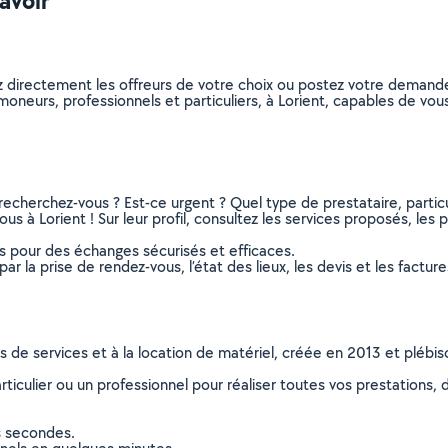
avoir
z directement les offreurs de votre choix ou postez votre demand
ramoneurs, professionnels et particuliers, à Lorient, capables de v
recherchez-vous ? Est-ce urgent ? Quel type de prestataire, particu
s à Lorient ! Sur leur profil, consultez les services proposés, les ph
ns pour des échanges sécurisés et efficaces.
r la prise de rendez-vous, l’état des lieux, les devis et les facture
ns de services et à la location de matériel, créée en 2013 et plébi
culier ou un professionnel pour réaliser toutes vos prestations, d
s secondes.