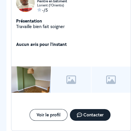
Peintre en bâtiment
Lorient (l'Orientis)
-/5
Présentation
Travaille bien fait soigner
Aucun avis pour l'instant
Voir le profil
Contacter