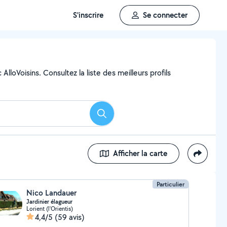
S'inscrire
Se connecter
loVoisins. Consultez la liste des meilleurs profils
Rechercher
Afficher la carte
Particulier
Nico Landauer
Jardinier élagueur
Lorient (l'Orientis)
4,4/5
(59 avis)