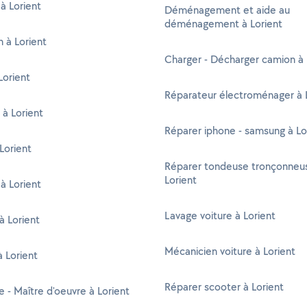
à Lorient
Déménagement et aide au
déménagement à Lorient
n à Lorient
Charger - Décharger camion à 
Lorient
Réparateur électroménager à 
 à Lorient
Réparer iphone - samsung à Lo
 Lorient
Réparer tondeuse tronçonneu
Lorient
 à Lorient
Lavage voiture à Lorient
à Lorient
Mécanicien voiture à Lorient
à Lorient
Réparer scooter à Lorient
e - Maître d'oeuvre à Lorient