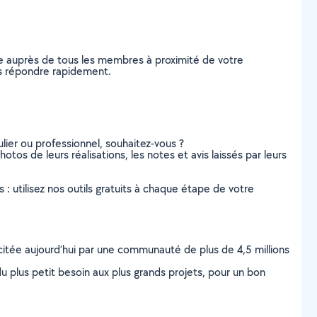
e auprès de tous les membres à proximité de votre
ous répondre rapidement.
lier ou professionnel, souhaitez-vous ?
otos de leurs réalisations, les notes et avis laissés par leurs
s : utilisez nos outils gratuits à chaque étape de votre
scitée aujourd’hui par une communauté de plus de 4,5 millions
u plus petit besoin aux plus grands projets, pour un bon