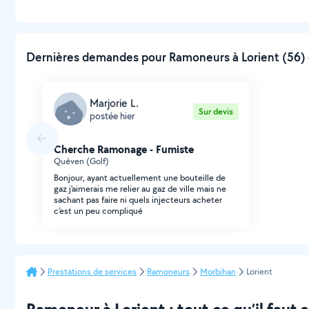
Dernières demandes pour Ramoneurs à Lorient (56) 
Marjorie L.
Sur devis
postée hier
Cherche Ramonage - Fumiste
Quéven (Golf)
Bonjour, ayant actuellement une bouteille de
gaz j'aimerais me relier au gaz de ville mais ne
sachant pas faire ni quels injecteurs acheter
c'est un peu compliqué
Prestations de services
Ramoneurs
Morbihan
Lorient