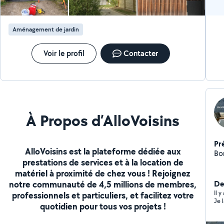
Aménagement de jardin
Voir le profil
Contacter
À Propos d’AlloVoisins
Pr
AlloVoisins est la plateforme dédiée aux
Bo
prestations de services et à la location de
matériel à proximité de chez vous ! Rejoignez
notre communauté de 4,5 millions de membres,
De
Il 
professionnels et particuliers, et facilitez votre
Je 
quotidien pour tous vos projets !