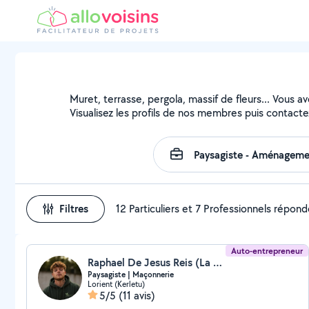
Muret, terrasse, pergola, massif de fleurs... Vous a
Visualisez les profils de nos membres puis contactez
Filtres
12 Particuliers et 7 Professionnels répon
Auto-entrepreneur
Raphael De Jesus Reis (La Cote Verte)
Paysagiste | Maçonnerie
Lorient (Kerletu)
5/5
(11 avis)