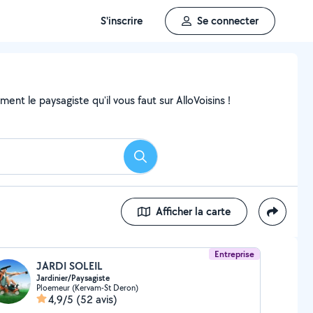
S'inscrire
Se connecter
nt le paysagiste qu'il vous faut sur AlloVoisins !
Rechercher
Afficher la carte
Entreprise
JARDI SOLEIL
Jardinier/Paysagiste
Ploemeur (Kervam-St Deron)
4,9/5
(52 avis)