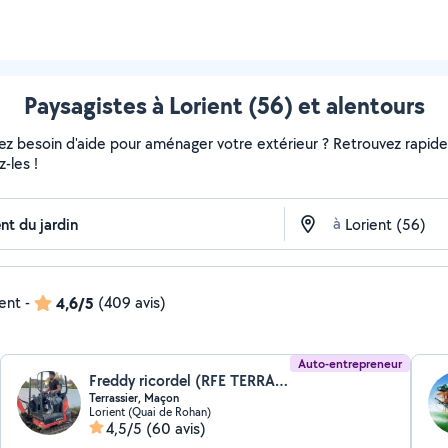
Paysagistes à Lorient (56) et alentours
vez besoin d'aide pour aménager votre extérieur ? Retrouvez rapideme
-les !
à
dent
-
4,6/5
(409 avis)
Auto-entrepreneur
Freddy ricordel (RFE TERRASSEMENT MAÇONNERIE)
Terrassier, Maçon
Lorient (Quai de Rohan)
4,5/5
(60 avis)