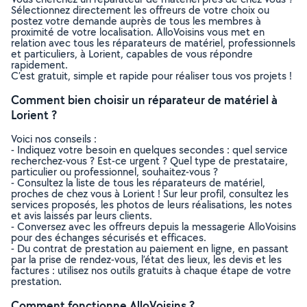
Sélectionnez directement les offreurs de votre choix ou
postez votre demande auprès de tous les membres à
proximité de votre localisation. AlloVoisins vous met en
relation avec tous les réparateurs de matériel, professionnels
et particuliers, à Lorient, capables de vous répondre
rapidement.
C’est gratuit, simple et rapide pour réaliser tous vos projets !
Comment bien choisir un réparateur de matériel à
Lorient ?
Voici nos conseils :
- Indiquez votre besoin en quelques secondes : quel service
recherchez-vous ? Est-ce urgent ? Quel type de prestataire,
particulier ou professionnel, souhaitez-vous ?
- Consultez la liste de tous les réparateurs de matériel,
proches de chez vous à Lorient ! Sur leur profil, consultez les
services proposés, les photos de leurs réalisations, les notes
et avis laissés par leurs clients.
- Conversez avec les offreurs depuis la messagerie AlloVoisins
pour des échanges sécurisés et efficaces.
- Du contrat de prestation au paiement en ligne, en passant
par la prise de rendez-vous, l’état des lieux, les devis et les
factures : utilisez nos outils gratuits à chaque étape de votre
prestation.
Comment fonctionne AlloVoisins ?