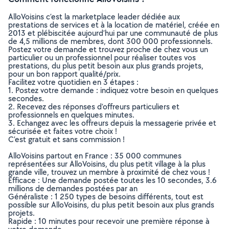
AlloVoisins c’est la marketplace leader dédiée aux
prestations de services et à la location de matériel, créée en
2013 et plébiscitée aujourd’hui par une communauté de plus
de 4,5 millions de membres, dont 300 000 professionnels.
Postez votre demande et trouvez proche de chez vous un
particulier ou un professionnel pour réaliser toutes vos
prestations, du plus petit besoin aux plus grands projets,
pour un bon rapport qualité/prix.
Facilitez votre quotidien en 3 étapes :
1. Postez votre demande : indiquez votre besoin en quelques
secondes.
2. Recevez des réponses d’offreurs particuliers et
professionnels en quelques minutes.
3. Echangez avec les offreurs depuis la messagerie privée et
sécurisée et faites votre choix !
C’est gratuit et sans commission !
AlloVoisins partout en France : 35 000 communes
représentées sur AlloVoisins, du plus petit village à la plus
grande ville, trouvez un membre à proximité de chez vous !
Efficace : Une demande postée toutes les 10 secondes, 3.6
millions de demandes postées par an
Généraliste : 1 250 types de besoins différents, tout est
possible sur AlloVoisins, du plus petit besoin aux plus grands
projets.
Rapide : 10 minutes pour recevoir une première réponse à