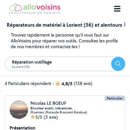
Réparateurs de matériel à Lorient (56) et alentours
Trouvez rapidement la personne qu'il vous faut sur
AlloVoisins pour réparer vos outils. Consultez les profils
de nos membres et contactez-les !
Réparation outillage
Reche
à Lorient (56)
4 Particuliers répondent
-
4,8/5
(138 avis)
Particulier
Nicolas LE BOEUF
Bricoleur averti, mécanicien.
Ploemeur (Keraude-Breuzent-Kerabus)
5/5
(3 avis)
Présentation