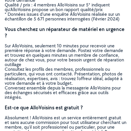
votre demande
Qualité / prix : 4 membres AlloVoisins sur 5* indiquent
qu’AlloVoisins propose un bon rapport qualité/prix
* Données issues d’une enquête AlloVoisins réalisée sur un
échantillon de 5 671 personnes interrogées (Février 2024)
Vous cherchez un réparateur de matériel en urgence
?
Sur AlloVoisins, seulement 10 minutes pour recevoir une
première réponse à votre demande. Postez votre demande
et trouvez en quelques minutes un membre de confiance,
autour de chez vous, pour votre besoin urgent de réparation
outillage
Consultez les profils des membres, professionnels ou
particuliers, qui vous ont contacté. Présentation, photos de
réalisation, expertises, avis : trouvez l'offreur idéal, adapté à
votre demande et à votre budget.
Conversez ensemble depuis la messagerie AlloVoisins pour
des échanges sécurisés et efficaces grâce aux outils
intégrés.
Est-ce que AlloVoisins est gratuit ?
Absolument ! AlloVoisins est un service entièrement gratuit
et sans aucune commission pour tout utilisateur cherchant un
membre, qu’il soit professionnel ou particulier, pour une