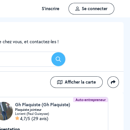
S'inscrire
Se connecter
 chez vous, et contactez-les !
Rechercher
Afficher la carte
Auto-entrepreneur
Gh Plaquiste (Gh Plaquiste)
Plaquiste jointeur
Lorient (Paul Guieysse)
4,7/5
(29 avis)
ésentation