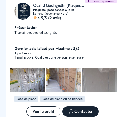
Auto-entrepreneur
Oualid Gadhgadhi (Plaquiste Pro)
Plaquiste, pose bandes & joint
Lorient (Kervenanec Nord)
4,5/5
(2 avis)
Présentation
Travail propre et soigné.
Dernier avis laissé par Maxime : 5/5
Il y a 3 mois
Travail propre. Oualid est une personne sérieuse
Pose de placo
Pose de placo ou de bandes
Voir le profil
Contacter