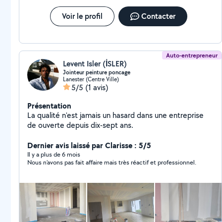
Voir le profil
Contacter
Auto-entrepreneur
Levent Isler (İSLER)
Jointeur peinture poncage
Lanester (Centre Ville)
5/5
(1 avis)
Présentation
La qualité n'est jamais un hasard dans une entreprise
de ouverte depuis dix-sept ans.
Dernier avis laissé par Clarisse : 5/5
Il y a plus de 6 mois
Nous n’avons pas fait affaire mais très réactif et professionnel.