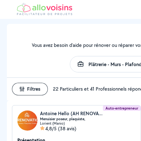
Vous avez besoin d'aide pour rénover ou réparer vo
Filtres
22 Particuliers et 41 Professionnels répo
Auto-entrepreneur
Antoine Hello (AH RENOVATIONS)
Menuisier poseur, plaquiste,
Lorient (Manio)
4,8/5
(38 avis)
Présentation