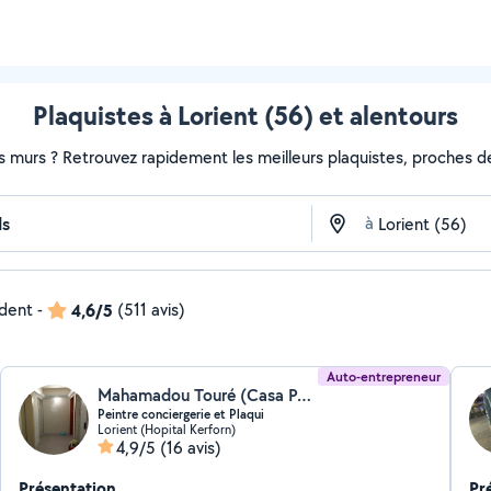
Plaquistes à Lorient (56) et alentours
s murs ? Retrouvez rapidement les meilleurs plaquistes, proches de
à
ndent
-
4,6/5
(511 avis)
Auto-entrepreneur
Mahamadou Touré (Casa Peinture)
Peintre conciergerie et Plaqui
Lorient (Hopital Kerforn)
4,9/5
(16 avis)
Présentation
Pr