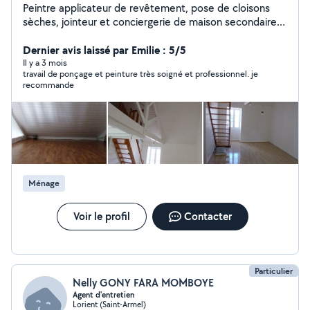
Peintre applicateur de revêtement, pose de cloisons
sèches, jointeur et conciergerie de maison secondaire,
N'hésitez pas à me contacter
Dernier avis laissé par Emilie : 5/5
Il y a 3 mois
travail de ponçage et peinture très soigné et professionnel. je
recommande
Ménage
Voir le profil
Contacter
Particulier
Nelly GONY FARA MOMBOYE
Agent d'entretien
Lorient (Saint-Armel)