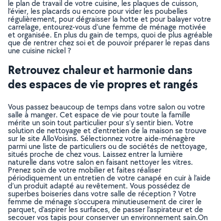
le plan de travail de votre cuisine, les plaques de cuisson,
l’évier, les placards ou encore pour vider les poubelles
régulièrement, pour dégraisser la hotte et pour balayer votre
carrelage, entourez-vous d’une femme de ménage motivée
et organisée. En plus du gain de temps, quoi de plus agréable
que de rentrer chez soi et de pouvoir préparer le repas dans
une cuisine nickel ?
Retrouvez chaleur et harmonie dans
des espaces de vie propres et rangés
Vous passez beaucoup de temps dans votre salon ou votre
salle à manger. Cet espace de vie pour toute la famille
mérite un soin tout particulier pour s’y sentir bien. Votre
solution de nettoyage et d’entretien de la maison se trouve
sur le site AlloVoisins. Sélectionnez votre aide-ménagère
parmi une liste de particuliers ou de sociétés de nettoyage,
situés proche de chez vous. Laissez entrer la lumière
naturelle dans votre salon en faisant nettoyer les vitres.
Prenez soin de votre mobilier et faites réaliser
périodiquement un entretien de votre canapé en cuir à l’aide
d’un produit adapté au revêtement. Vous possédez de
superbes boiseries dans votre salle de réception ? Votre
femme de ménage s’occupera minutieusement de cirer le
parquet, d’aspirer les surfaces, de passer l’aspirateur et de
secouer vos tapis pour conserver un environnement sain.On