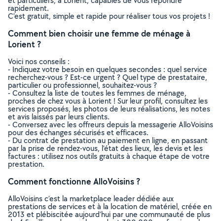
et particuliers, à Lorient, capables de vous répondre
rapidement.
C’est gratuit, simple et rapide pour réaliser tous vos projets !
Comment bien choisir une femme de ménage à
Lorient ?
Voici nos conseils :
- Indiquez votre besoin en quelques secondes : quel service
recherchez-vous ? Est-ce urgent ? Quel type de prestataire,
particulier ou professionnel, souhaitez-vous ?
- Consultez la liste de toutes les femmes de ménage,
proches de chez vous à Lorient ! Sur leur profil, consultez les
services proposés, les photos de leurs réalisations, les notes
et avis laissés par leurs clients.
- Conversez avec les offreurs depuis la messagerie AlloVoisins
pour des échanges sécurisés et efficaces.
- Du contrat de prestation au paiement en ligne, en passant
par la prise de rendez-vous, l’état des lieux, les devis et les
factures : utilisez nos outils gratuits à chaque étape de votre
prestation.
Comment fonctionne AlloVoisins ?
AlloVoisins c’est la marketplace leader dédiée aux
prestations de services et à la location de matériel, créée en
2013 et plébiscitée aujourd’hui par une communauté de plus