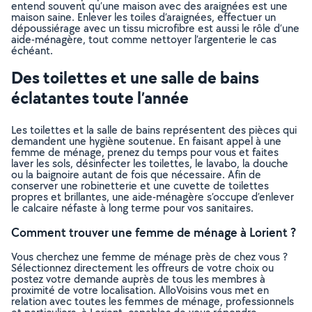
entend souvent qu’une maison avec des araignées est une
maison saine. Enlever les toiles d’araignées, effectuer un
dépoussiérage avec un tissu microfibre est aussi le rôle d’une
aide-ménagère, tout comme nettoyer l’argenterie le cas
échéant.
Des toilettes et une salle de bains
éclatantes toute l’année
Les toilettes et la salle de bains représentent des pièces qui
demandent une hygiène soutenue. En faisant appel à une
femme de ménage, prenez du temps pour vous et faites
laver les sols, désinfecter les toilettes, le lavabo, la douche
ou la baignoire autant de fois que nécessaire. Afin de
conserver une robinetterie et une cuvette de toilettes
propres et brillantes, une aide-ménagère s’occupe d’enlever
le calcaire néfaste à long terme pour vos sanitaires.
Comment trouver une femme de ménage à Lorient ?
Vous cherchez une femme de ménage près de chez vous ?
Sélectionnez directement les offreurs de votre choix ou
postez votre demande auprès de tous les membres à
proximité de votre localisation. AlloVoisins vous met en
relation avec toutes les femmes de ménage, professionnels