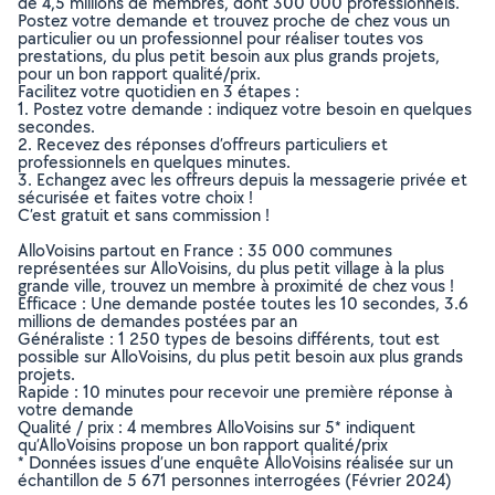
de 4,5 millions de membres, dont 300 000 professionnels.
Postez votre demande et trouvez proche de chez vous un
particulier ou un professionnel pour réaliser toutes vos
prestations, du plus petit besoin aux plus grands projets,
pour un bon rapport qualité/prix.
Facilitez votre quotidien en 3 étapes :
1. Postez votre demande : indiquez votre besoin en quelques
secondes.
2. Recevez des réponses d’offreurs particuliers et
professionnels en quelques minutes.
3. Echangez avec les offreurs depuis la messagerie privée et
sécurisée et faites votre choix !
C’est gratuit et sans commission !
AlloVoisins partout en France : 35 000 communes
représentées sur AlloVoisins, du plus petit village à la plus
grande ville, trouvez un membre à proximité de chez vous !
Efficace : Une demande postée toutes les 10 secondes, 3.6
millions de demandes postées par an
Généraliste : 1 250 types de besoins différents, tout est
possible sur AlloVoisins, du plus petit besoin aux plus grands
projets.
Rapide : 10 minutes pour recevoir une première réponse à
votre demande
Qualité / prix : 4 membres AlloVoisins sur 5* indiquent
qu’AlloVoisins propose un bon rapport qualité/prix
* Données issues d’une enquête AlloVoisins réalisée sur un
échantillon de 5 671 personnes interrogées (Février 2024)