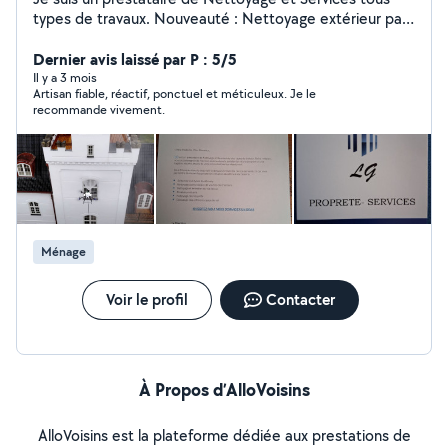
types de travaux. Nouveauté : Nettoyage extérieur par
Drone
Dernier avis laissé par P : 5/5
Il y a 3 mois
Artisan fiable, réactif, ponctuel et méticuleux. Je le
recommande vivement.
Ménage
Voir le profil
Contacter
À Propos d’AlloVoisins
AlloVoisins est la plateforme dédiée aux prestations de