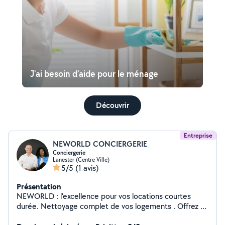
J'ai besoin d'aide pour le ménage
Découvrir
Entreprise
NEWORLD CONCIERGERIE
Conciergerie
Lanester (Centre Ville)
5/5
(1 avis)
Présentation
NEWORLD : l'excellence pour vos locations courtes
durée. Nettoyage complet de vos logements . Offrez à
vos voyageurs une expérience irréprochable et