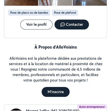
Pose de placo ou de bandes
Pose de plafond
Voir le profil
Contacter
À Propos d’AlloVoisins
AlloVoisins est la plateforme dédiée aux prestations de
services et à la location de matériel à proximité de chez
vous ! Rejoignez notre communauté de 4,5 millions de
membres, professionnels et particuliers, et facilitez
votre quotidien pour tous vos projets !
M'inscrire
Auto-entrepreneur
Margot Jaffro (MJ JOINTEUSE)