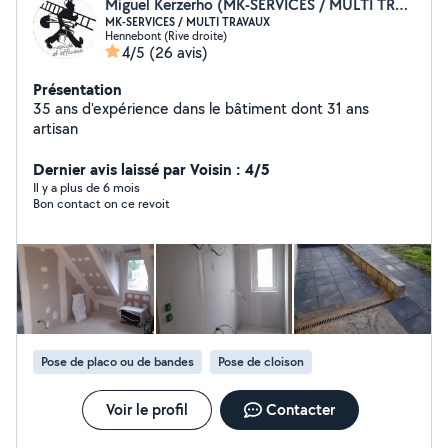
Miguel Kerzerho (MK-SERVICES / MULTI TRAVAUX)
MK-SERVICES / MULTI TRAVAUX
Hennebont (Rive droite)
4/5
(26 avis)
Présentation
35 ans d'expérience dans le bâtiment dont 31 ans
artisan
Dernier avis laissé par Voisin : 4/5
Il y a plus de 6 mois
Bon contact on ce revoit
Pose de placo ou de bandes
Pose de cloison
Voir le profil
Contacter