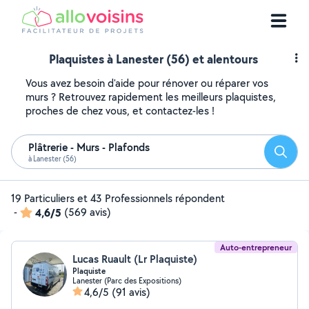
Plaquistes à Lanester (56) et alentours
Vous avez besoin d'aide pour rénover ou réparer vos
murs ? Retrouvez rapidement les meilleurs plaquistes,
proches de chez vous, et contactez-les !
Plâtrerie - Murs - Plafonds
Reche
à Lanester (56)
19 Particuliers et 43 Professionnels répondent
-
4,6/5
(569 avis)
Auto-entrepreneur
Lucas Ruault (Lr Plaquiste)
Plaquiste
Lanester (Parc des Expositions)
4,6/5
(91 avis)