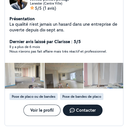
Lanester (Centre Ville)
5/5
(1 avis)
Présentation
La qualité n'est jamais un hasard dans une entreprise de
ouverte depuis dix-sept ans.
Dernier avis laissé par Clarisse : 5/5
Il y a plus de 6 mois
Nous n’avons pas fait affaire mais très réactif et professionnel.
Pose de placo ou de bandes
Pose de bandes de placo
Voir le profil
Contacter