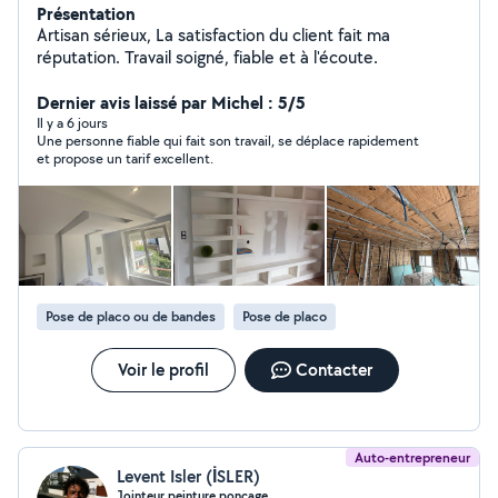
Présentation
Artisan sérieux, La satisfaction du client fait ma
réputation. Travail soigné, fiable et à l'écoute.
Dernier avis laissé par Michel : 5/5
Il y a 6 jours
Une personne fiable qui fait son travail, se déplace rapidement
et propose un tarif excellent.
Pose de placo ou de bandes
Pose de placo
Voir le profil
Contacter
Auto-entrepreneur
Levent Isler (İSLER)
Jointeur peinture poncage