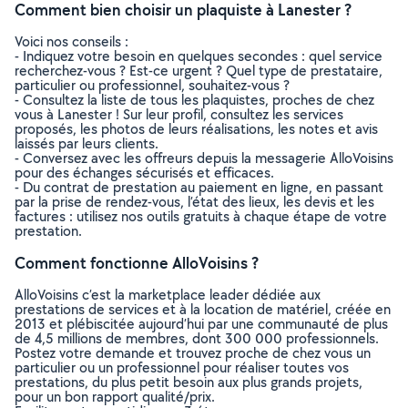
Comment bien choisir un plaquiste à Lanester ?
Voici nos conseils :
- Indiquez votre besoin en quelques secondes : quel service
recherchez-vous ? Est-ce urgent ? Quel type de prestataire,
particulier ou professionnel, souhaitez-vous ?
- Consultez la liste de tous les plaquistes, proches de chez
vous à Lanester ! Sur leur profil, consultez les services
proposés, les photos de leurs réalisations, les notes et avis
laissés par leurs clients.
- Conversez avec les offreurs depuis la messagerie AlloVoisins
pour des échanges sécurisés et efficaces.
- Du contrat de prestation au paiement en ligne, en passant
par la prise de rendez-vous, l’état des lieux, les devis et les
factures : utilisez nos outils gratuits à chaque étape de votre
prestation.
Comment fonctionne AlloVoisins ?
AlloVoisins c’est la marketplace leader dédiée aux
prestations de services et à la location de matériel, créée en
2013 et plébiscitée aujourd’hui par une communauté de plus
de 4,5 millions de membres, dont 300 000 professionnels.
Postez votre demande et trouvez proche de chez vous un
particulier ou un professionnel pour réaliser toutes vos
prestations, du plus petit besoin aux plus grands projets,
pour un bon rapport qualité/prix.