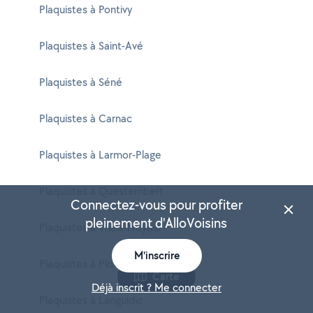
Plaquistes à Pontivy
Plaquistes à Saint-Avé
Plaquistes à Séné
Plaquistes à Carnac
Plaquistes à Larmor-Plage
Plaquistes à Questembert
Connectez-vous pour profiter
pleinement d'AlloVoisins
Plaquistes à Theix-Noyalo
M'inscrire
Plaquistes à Ploërmel
Carte
Déjà inscrit ? Me connecter
Plaquistes à Languidic