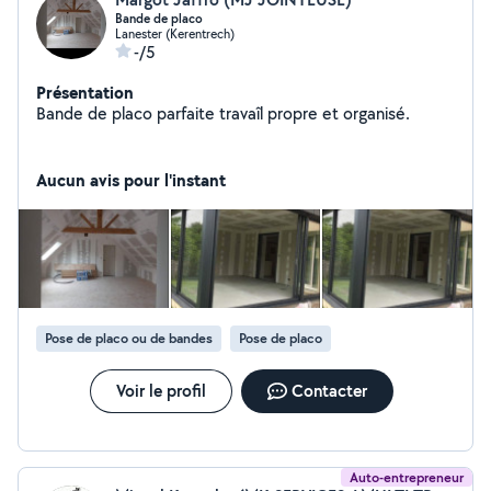
Bande de placo
Lanester (Kerentrech)
-/5
Présentation
Bande de placo parfaite travaîl propre et organisé.
Aucun avis pour l'instant
Pose de placo ou de bandes
Pose de placo
Voir le profil
Contacter
Auto-entrepreneur