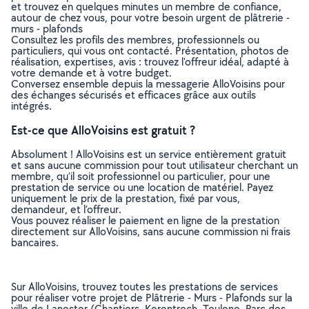
et trouvez en quelques minutes un membre de confiance,
autour de chez vous, pour votre besoin urgent de plâtrerie -
murs - plafonds
Consultez les profils des membres, professionnels ou
particuliers, qui vous ont contacté. Présentation, photos de
réalisation, expertises, avis : trouvez l'offreur idéal, adapté à
votre demande et à votre budget.
Conversez ensemble depuis la messagerie AlloVoisins pour
des échanges sécurisés et efficaces grâce aux outils
intégrés.
Est-ce que AlloVoisins est gratuit ?
Absolument ! AlloVoisins est un service entièrement gratuit
et sans aucune commission pour tout utilisateur cherchant un
membre, qu’il soit professionnel ou particulier, pour une
prestation de service ou une location de matériel. Payez
uniquement le prix de la prestation, fixé par vous,
demandeur, et l’offreur.
Vous pouvez réaliser le paiement en ligne de la prestation
directement sur AlloVoisins, sans aucune commission ni frais
bancaires.
Sur AlloVoisins, trouvez toutes les prestations de services
pour réaliser votre projet de Plâtrerie - Murs - Plafonds sur la
ville de Lanester (Chantiers, Kerentrech, Touleno, Parc des