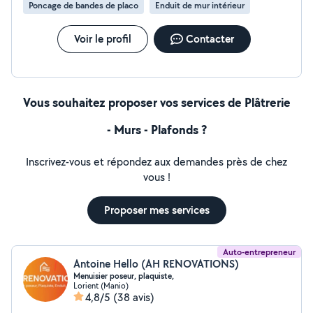
Poncage de bandes de placo
Enduit de mur intérieur
Voir le profil
Contacter
Vous souhaitez proposer vos services de Plâtrerie
- Murs - Plafonds ?
Inscrivez-vous et répondez aux demandes près de chez
vous !
Proposer mes services
Auto-entrepreneur
Antoine Hello (AH RENOVATIONS)
Menuisier poseur, plaquiste,
Lorient (Manio)
4,8/5
(38 avis)