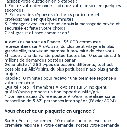
Facilitez votre quotidien en 3 étapes :
1. Postez votre demande : indiquez votre besoin en quelques
secondes.
2. Recevez des réponses d’offreurs particuliers et
professionnels en quelques minutes.
3. Echangez avec les offreurs depuis la messagerie privée et
sécurisée et faites votre choix !
C’est gratuit et sans commission !
AlloVoisins partout en France : 35 000 communes
représentées sur AlloVoisins, du plus petit village à la plus
grande ville, trouvez un membre à proximité de chez vous !
Efficace : Une demande postée toutes les 10 secondes, 3.6
millions de demandes postées par an
Généraliste : 1 250 types de besoins différents, tout est
possible sur AlloVoisins, du plus petit besoin aux plus grands
projets.
Rapide : 10 minutes pour recevoir une première réponse à
votre demande
Qualité / prix : 4 membres AlloVoisins sur 5* indiquent
qu’AlloVoisins propose un bon rapport qualité/prix
* Données issues d’une enquête AlloVoisins réalisée sur un
échantillon de 5 671 personnes interrogées (Février 2024)
Vous cherchez un plaquiste en urgence ?
Sur AlloVoisins, seulement 10 minutes pour recevoir une
première réponse à votre demande. Postez votre demande