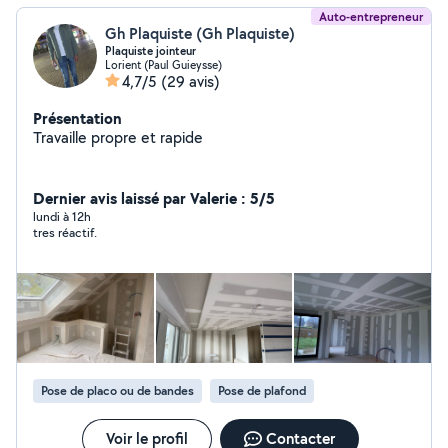
Auto-entrepreneur
Gh Plaquiste (Gh Plaquiste)
Plaquiste jointeur
Lorient (Paul Guieysse)
4,7/5
(29 avis)
Présentation
Travaille propre et rapide
Dernier avis laissé par Valerie : 5/5
lundi à 12h
tres réactif.
Pose de placo ou de bandes
Pose de plafond
Voir le profil
Contacter