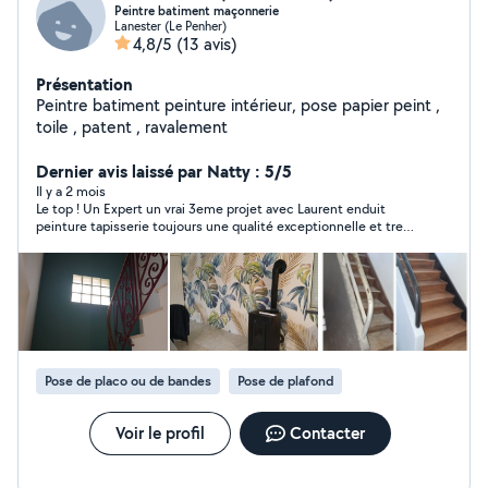
Peintre batiment maçonnerie
Lanester (Le Penher)
4,8/5
(13 avis)
Présentation
Peintre batiment peinture intérieur, pose papier peint ,
toile , patent , ravalement
Dernier avis laissé par Natty : 5/5
Il y a 2 mois
Le top ! Un Expert un vrai 3eme projet avec Laurent enduit
peinture tapisserie toujours une qualité exceptionnelle et tres
sympa ! Je recommande à 200%
Pose de placo ou de bandes
Pose de plafond
Voir le profil
Contacter