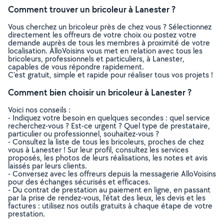
Comment trouver un bricoleur à Lanester ?
Vous cherchez un bricoleur près de chez vous ? Sélectionnez
directement les offreurs de votre choix ou postez votre
demande auprès de tous les membres à proximité de votre
localisation. AlloVoisins vous met en relation avec tous les
bricoleurs, professionnels et particuliers, à Lanester,
capables de vous répondre rapidement.
C’est gratuit, simple et rapide pour réaliser tous vos projets !
Comment bien choisir un bricoleur à Lanester ?
Voici nos conseils :
- Indiquez votre besoin en quelques secondes : quel service
recherchez-vous ? Est-ce urgent ? Quel type de prestataire,
particulier ou professionnel, souhaitez-vous ?
- Consultez la liste de tous les bricoleurs, proches de chez
vous à Lanester ! Sur leur profil, consultez les services
proposés, les photos de leurs réalisations, les notes et avis
laissés par leurs clients.
- Conversez avec les offreurs depuis la messagerie AlloVoisins
pour des échanges sécurisés et efficaces.
- Du contrat de prestation au paiement en ligne, en passant
par la prise de rendez-vous, l’état des lieux, les devis et les
factures : utilisez nos outils gratuits à chaque étape de votre
prestation.