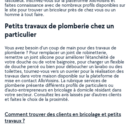
fastidieux. Inscrivez-vous sur la plateforme AlloVoisins et
faites connaissance avec de nombreux profils disponibles sur
le site pour trouver un bricoleur près de chez vous ou un
homme à tout faire.
Petits travaux de plomberie chez un
particulier
Vous avez besoin d’un coup de main pour des travaux de
plomberie ? Pour remplacer un joint de robinetterie,
remettre un joint silicone pour améliorer l’étanchéité de
votre douche ou de votre baignoire, pour changer un flexible
de douche percé ou bien pour déboucher un lavabo ou des
toilettes, tournez-vous vers un ouvrier pour la réalisation des
travaux dans votre maison disponible sur la plateforme de
mise en contact AlloVoisins. La rubrique services de
plomberie présente différents profils de particuliers ou
d’auto-entrepreneurs en bricolage à domicile résidant dans
votre secteur. Consultez les avis laissés par d’autres clients
et faites le choix de la proximité.
Comment trouver des clients en bricolage et petits
travaux ?