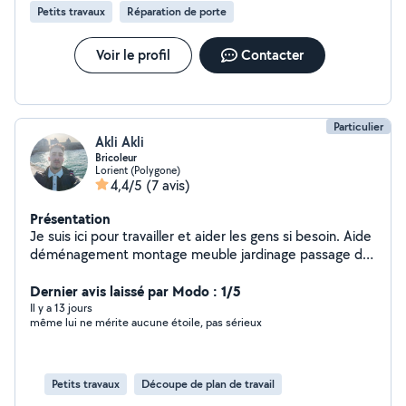
Petits travaux
Réparation de porte
Voir le profil
Contacter
Particulier
Akli Akli
Bricoleur
Lorient (Polygone)
4,4/5
(7 avis)
Présentation
Je suis ici pour travailler et aider les gens si besoin. Aide
déménagement montage meuble jardinage passage de
pelouse bricolage
Dernier avis laissé par Modo : 1/5
Il y a 13 jours
même lui ne mérite aucune étoile, pas sérieux
Petits travaux
Découpe de plan de travail