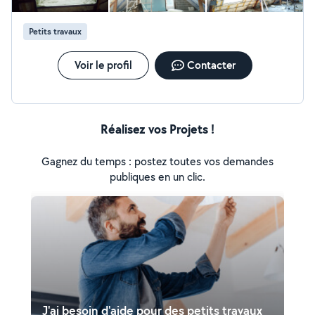
Petits travaux
Voir le profil
Contacter
Réalisez vos Projets !
Gagnez du temps : postez toutes vos demandes
publiques en un clic.
J'ai besoin d'aide pour des petits travaux