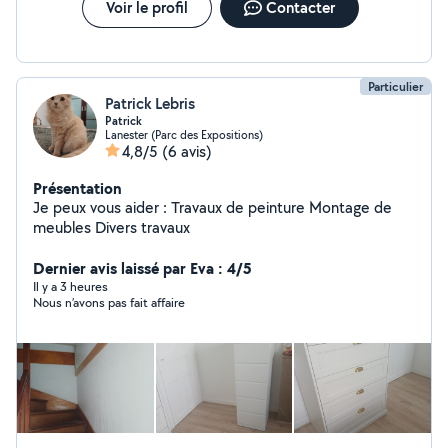
Voir le profil
Contacter
Particulier
Patrick Lebris
Patrick
Lanester (Parc des Expositions)
4,8/5
(6 avis)
Présentation
Je peux vous aider : Travaux de peinture Montage de
meubles Divers travaux
Dernier avis laissé par Eva : 4/5
Il y a 3 heures
Nous n’avons pas fait affaire