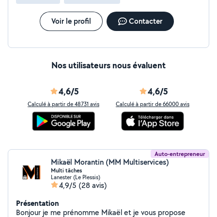
Voir le profil
Contacter
Nos utilisateurs nous évaluent
4,6/5
4,6/5
Calculé à partir de 48731 avis
Calculé à partir de 66000 avis
Auto-entrepreneur
Mikaël Morantin (MM Multiservices)
Multi tâches
Lanester (Le Plessis)
4,9/5
(28 avis)
Présentation
Bonjour je me prénomme Mikaël et je vous propose