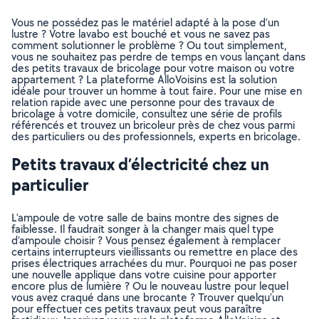
Vous ne possédez pas le matériel adapté à la pose d’un
lustre ? Votre lavabo est bouché et vous ne savez pas
comment solutionner le problème ? Ou tout simplement,
vous ne souhaitez pas perdre de temps en vous lançant dans
des petits travaux de bricolage pour votre maison ou votre
appartement ? La plateforme AlloVoisins est la solution
idéale pour trouver un homme à tout faire. Pour une mise en
relation rapide avec une personne pour des travaux de
bricolage à votre domicile, consultez une série de profils
référencés et trouvez un bricoleur près de chez vous parmi
des particuliers ou des professionnels, experts en bricolage.
Petits travaux d’électricité chez un
particulier
L’ampoule de votre salle de bains montre des signes de
faiblesse. Il faudrait songer à la changer mais quel type
d’ampoule choisir ? Vous pensez également à remplacer
certains interrupteurs vieillissants ou remettre en place des
prises électriques arrachées du mur. Pourquoi ne pas poser
une nouvelle applique dans votre cuisine pour apporter
encore plus de lumière ? Ou le nouveau lustre pour lequel
vous avez craqué dans une brocante ? Trouver quelqu’un
pour effectuer ces petits travaux peut vous paraître