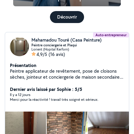
Découvrir
Auto-entrepreneur
Mahamadou Touré (Casa Peinture)
Peintre conciergerie et Plaqui
Lorient (Hopital Kerforn)
4,9/5
(16 avis)
Présentation
Peintre applicateur de revêtement, pose de cloisons
sèches, jointeur et conciergerie de maison secondaire,
N'hésitez pas à me contacter
Dernier avis laissé par Sophie : 5/5
Il y a 12 jours
Merci pour la réactivité ! travail très soigné et sérieux.