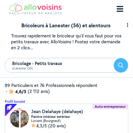
Bricoleurs à Lanester (56) et alentours
Trouvez rapidement le bricoleur qu'il vous faut pour vos
petits travaux avec AlloVoisins ! Postez votre demande
en 2 clics...
Bricolage - Petits travaux
Reche
à Lanester (56)
89 Particuliers et 76 Professionnels répondent
-
4,6/5
(2 112 avis)
Profil boosté
Auto-entrepreneur
Jean Delahaye (delahaye)
Peintre intérieur extérieur
Lorient (Bourgneuf)
4,3/5
(20 avis)