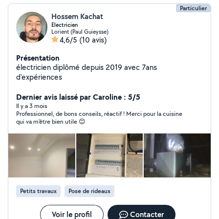
Particulier
Hossem Kachat
Electricien
Lorient (Paul Guieysse)
4,6/5
(10 avis)
Présentation
électricien diplômé depuis 2019 avec 7ans
d'expériences
Dernier avis laissé par Caroline : 5/5
Il y a 3 mois
Professionnel, de bons conseils, réactif ! Merci pour la cuisine
qui va m'être bien utile 😊
Petits travaux
Pose de rideaux
Voir le profil
Contacter