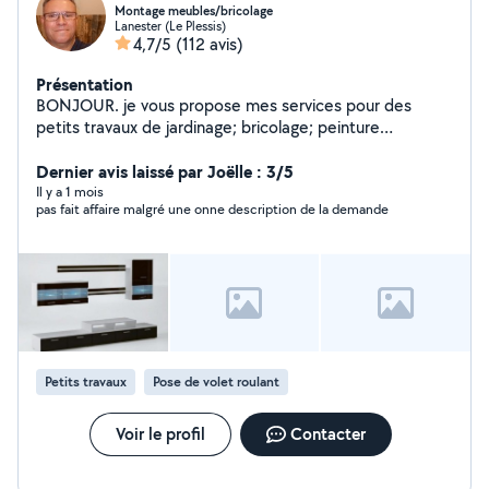
Montage meubles/bricolage
Lanester (Le Plessis)
4,7/5
(112 avis)
Présentation
BONJOUR. je vous propose mes services pour des
petits travaux de jardinage; bricolage; peinture
dépannage électromenagers
Dernier avis laissé par Joëlle : 3/5
Il y a 1 mois
pas fait affaire malgré une onne description de la demande
Petits travaux
Pose de volet roulant
Voir le profil
Contacter