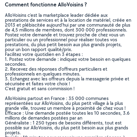
Comment fonctionne AlloVoisins ?
AlloVoisins c’est la marketplace leader dédiée aux
prestations de services et à la location de matériel, créée en
2013 et plébiscitée aujourd’hui par une communauté de plus
de 4,5 millions de membres, dont 300 000 professionnels.
Postez votre demande et trouvez proche de chez vous un
particulier ou un professionnel pour réaliser toutes vos
prestations, du plus petit besoin aux plus grands projets,
pour un bon rapport qualité/prix.
Facilitez votre quotidien en 3 étapes :
1. Postez votre demande : indiquez votre besoin en quelques
secondes.
2. Recevez des réponses d’offreurs particuliers et
professionnels en quelques minutes.
3. Echangez avec les offreurs depuis la messagerie privée et
sécurisée et faites votre choix !
C’est gratuit et sans commission !
AlloVoisins partout en France : 35 000 communes
représentées sur AlloVoisins, du plus petit village à la plus
grande ville, trouvez un membre à proximité de chez vous !
Efficace : Une demande postée toutes les 10 secondes, 3.6
millions de demandes postées par an
Généraliste : 1 250 types de besoins différents, tout est
possible sur AlloVoisins, du plus petit besoin aux plus grands
projets.